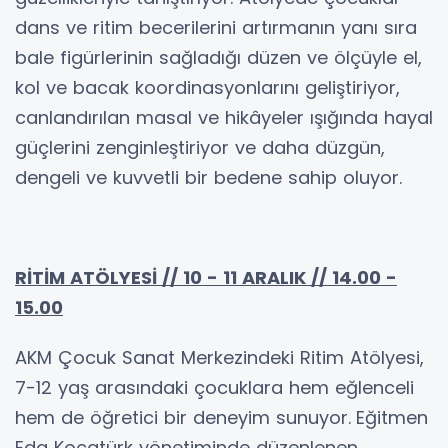
dans ve ritim becerilerini artırmanın yanı sıra
bale figürlerinin sağladığı düzen ve ölçüyle el,
kol ve bacak koordinasyonlarını geliştiriyor,
canlandırılan masal ve hikâyeler ışığında hayal
güçlerini zenginleştiriyor ve daha düzgün,
dengeli ve kuvvetli bir bedene sahip oluyor.
RİTİM ATÖLYESİ // 10 - 11 ARALIK // 14.00 -
15.00
AKM Çocuk Sanat Merkezindeki Ritim Atölyesi,
7-12 yaş arasındaki çocuklara hem eğlenceli
hem de öğretici bir deneyim sunuyor.
Eğitmen
Eda Kocatürk yönetiminde düzenlenen