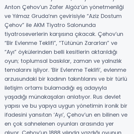
Anton Çehov’un Zafer Algöz’ün yönetmenliği
ve Yılmaz Gruda’nın çevirisiyle “Aziz Dostum
Çehov” ile AKM Tiyatro Salonunda
tiyatroseverlerin karşısına çıkacak. Çehov’un
“Bir Evlenme Teklifi”, “Tütünün Zararları” ve
“Ayı” öykülerinden belli kesitlerin aktarıldığı
oyun; toplumsal baskılar, zaman ve yalnızlık
temalarını işliyor. ‘Bir Evlenme Teklifi’, evlenme
arzusundaki bir kadının takıntılarını ve bir türlü
iletişim ortamı bulamadığı eş adayıyla
yaşadığı münakaşaları anlatıyor. Rus devlet
yapısı ve bu yapıya uygun yönetimin ironik bir
ifadesini yansıtan ‘Ayı’, Çehov’un en bilinen ve
en çok sahnelenen oyunları arasında yer
alıyor. Çehov’un 1888 yılında yazdığı oyunun