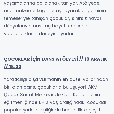
yaşamalarına da olanak tanıyor. Atölyede,
ana malzeme kâğıt ile oynayarak origaminin
temelleriyle tanışan çocuklar, sınırsız hayal
dünyalarıyla nasıl üç boyutlu nesneler
yapabildiklerini deneyimliyorlar.
ÇOCUKLAR İÇİN DANS ATÖLYESİ // 10 ARALIK
// 18.00
Yaratıcılığı dışa vurmanın en güzel yollarından
biri olan dans, çocuklarla buluşuyor! AKM
Çocuk Sanat Merkezinde Can Kandara’nın
eğitmenliğinde 8-12 yaş aralığındaki çocuklar,
popüler şarkılar eşliğinde hep birlikte çeşitli