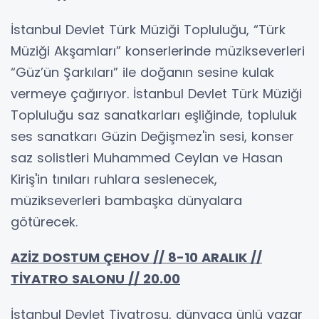
İstanbul Devlet Türk Müziği Topluluğu, “Türk
Müziği Akşamları” konserlerinde müzikseverleri
“Güz’ün Şarkıları” ile doğanın sesine kulak
vermeye çağırıyor. İstanbul Devlet Türk Müziği
Topluluğu saz sanatkarları eşliğinde, topluluk
ses sanatkarı Güzin Değişmez'in sesi, konser
saz solistleri Muhammed Ceylan ve Hasan
Kiriş'in tınıları ruhlara seslenecek,
müzikseverleri bambaşka dünyalara
götürecek.
AZİZ DOSTUM ÇEHOV // 8-10 ARALIK //
TİYATRO SALONU // 20.00
İstanbul Devlet Tiyatrosu, dünyaca ünlü yazar