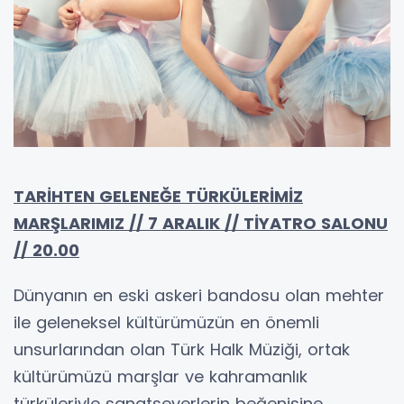
TARİHTEN GELENEĞE TÜRKÜLERİMİZ
MARŞLARIMIZ // 7 ARALIK // TİYATRO SALONU
// 20.00
Dünyanın en eski askeri bandosu olan mehter
ile geleneksel kültürümüzün en önemli
unsurlarından olan Türk Halk Müziği, ortak
kültürümüzü marşlar ve kahramanlık
türküleriyle sanatseverlerin beğenisine