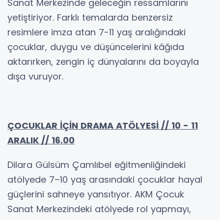
Sanat Merkezinde geleceğin ressamlarını
yetiştiriyor. Farklı temalarda benzersiz
resimlere imza atan 7-11 yaş aralığındaki
çocuklar, duygu ve düşüncelerini kâğıda
aktarırken, zengin iç dünyalarını da boyayla
dışa vuruyor.
ÇOCUKLAR İÇİN DRAMA ATÖLYESİ // 10 - 11
ARALIK // 16.00
Dilara Gülsüm Çamlıbel eğitmenliğindeki
atölyede 7–10 yaş arasındaki çocuklar hayal
güçlerini sahneye yansıtıyor. AKM Çocuk
Sanat Merkezindeki atölyede rol yapmayı,