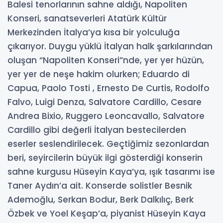
Balesi tenorlarının sahne aldığı, Napoliten
Konseri, sanatseverleri Atatürk Kültür
Merkezinden İtalya’ya kısa bir yolculuğa
çıkarıyor. Duygu yüklü İtalyan halk şarkılarından
oluşan “Napoliten Konseri”nde, yer yer hüzün,
yer yer de neşe hakim olurken; Eduardo di
Capua, Paolo Tosti , Ernesto De Curtis, Rodolfo
Falvo, Luigi Denza, Salvatore Cardillo, Cesare
Andrea Bixio, Ruggero Leoncavallo, Salvatore
Cardillo gibi değerli İtalyan bestecilerden
eserler seslendirilecek. Geçtiğimiz sezonlardan
beri, seyircilerin büyük ilgi gösterdiği konserin
sahne kurgusu Hüseyin Kaya’ya, ışık tasarımı ise
Taner Aydın’a ait. Konserde solistler Besnik
Ademoğlu, Serkan Bodur, Berk Dalkılıç, Berk
Özbek ve Yoel Keşap’a, piyanist Hüseyin Kaya