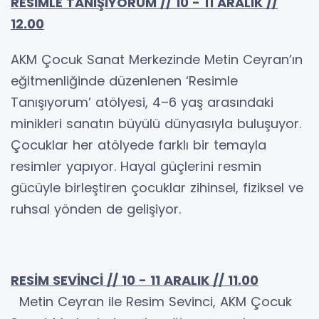
RESİMLE TANIŞIYORUM // 10 - 11 ARALIK //
12.00
AKM Çocuk Sanat Merkezinde Metin Ceyran’ın
eğitmenliğinde düzenlenen ‘Resimle
Tanışıyorum’ atölyesi, 4–6 yaş arasındaki
minikleri sanatın büyülü dünyasıyla buluşuyor.
Çocuklar her atölyede farklı bir temayla
resimler yapıyor. Hayal güçlerini resmin
gücüyle birleştiren çocuklar zihinsel, fiziksel ve
ruhsal yönden de gelişiyor.
RESİM SEVİNCİ // 10 - 11 ARALIK // 11.00
Metin Ceyran ile Resim Sevinci, AKM Çocuk