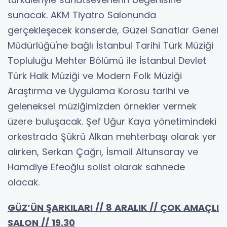
sunacak. AKM Tiyatro Salonunda
gerçekleşecek konserde, Güzel Sanatlar Genel
Müdürlüğü'ne bağlı İstanbul Tarihi Türk Müziği
Topluluğu Mehter Bölümü ile İstanbul Devlet
Türk Halk Müziği ve Modern Folk Müziği
Araştırma ve Uygulama Korosu tarihi ve
geleneksel müziğimizden örnekler vermek
üzere buluşacak. Şef Uğur Kaya yönetimindeki
orkestrada Şükrü Alkan mehterbaşı olarak yer
alırken, Serkan Çağrı, İsmail Altunsaray ve
Hamdiye Efeoğlu solist olarak sahnede
olacak.
GÜZ’ÜN ŞARKILARI // 8 ARALIK // ÇOK AMAÇLI
SALON // 19.30