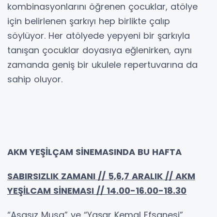
kombinasyonlarını öğrenen çocuklar, atölye
için belirlenen şarkıyı hep birlikte çalıp
söylüyor. Her atölyede yepyeni bir şarkıyla
tanışan çocuklar doyasıya eğlenirken, aynı
zamanda geniş bir ukulele repertuvarına da
sahip oluyor.
AKM YEŞİLÇAM SİNEMASINDA BU HAFTA
SABIRSIZLIK ZAMANI // 5,6,7 ARALIK // AKM
YEŞİLCAM SİNEMASI //
14.00-16.00-18.30
“Asasız Musa” ve “Yaşar Kemal Efsanesi”