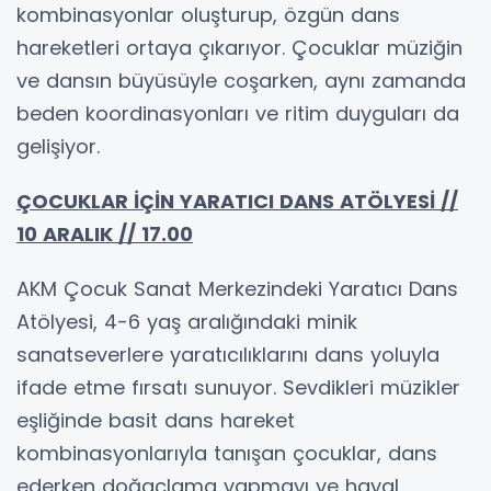
kombinasyonlar oluşturup, özgün dans
hareketleri ortaya çıkarıyor. Çocuklar müziğin
ve dansın büyüsüyle coşarken, aynı zamanda
beden koordinasyonları ve ritim duyguları da
gelişiyor.
ÇOCUKLAR İÇİN YARATICI DANS ATÖLYESİ //
10 ARALIK // 17.00
AKM Çocuk Sanat Merkezindeki Yaratıcı Dans
Atölyesi, 4-6 yaş aralığındaki minik
sanatseverlere yaratıcılıklarını dans yoluyla
ifade etme fırsatı sunuyor. Sevdikleri müzikler
eşliğinde basit dans hareket
kombinasyonlarıyla tanışan çocuklar, dans
ederken doğaçlama yapmayı ve hayal