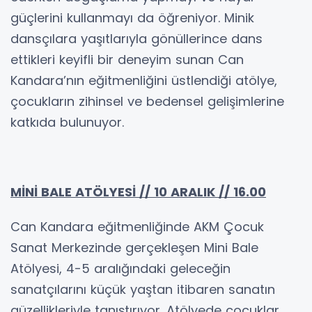
güçlerini kullanmayı da öğreniyor. Minik
dansçılara yaşıtlarıyla gönüllerince dans
ettikleri keyifli bir deneyim sunan Can
Kandara’nın eğitmenliğini üstlendiği atölye,
çocukların zihinsel ve bedensel gelişimlerine
katkıda bulunuyor.
MİNİ BALE ATÖLYESİ // 10 ARALIK // 16.00
Can Kandara eğitmenliğinde AKM Çocuk
Sanat Merkezinde gerçekleşen Mini Bale
Atölyesi, 4-5 aralığındaki geleceğin
sanatçılarını küçük yaştan itibaren sanatın
güzellikleriyle tanıştırıyor. Atölyede çocuklar