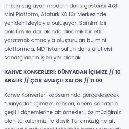
imkân sağlayan modern dans gösterisi 4x8
Mini Platform, Atatürk Kültür Merkezinde
yeniden izleyiciyle buluşuyor. Samimi bir
anlatım ile dar alanda dinamik bir etki
yaratmak amacıyla oluşturulan bu mini
platformda, MDTistanbul’un dans üreticisi
sanatçılarının işleri yer alacak.
KAHVE KONSERLERİ: DÜNYADAN İÇİMİZE // 10
ARALIK // ÇOK AMAÇLI SALON // 11.00
Kahve Konserleri kapsamında gerçekleşecek
“Dünyadan İçimize” konseri, opera sanatının
çeşitli dönemlerine ait örnekleri, öz müziğimiz
olan türkülerimiz ile klasik Türk müziğine ait