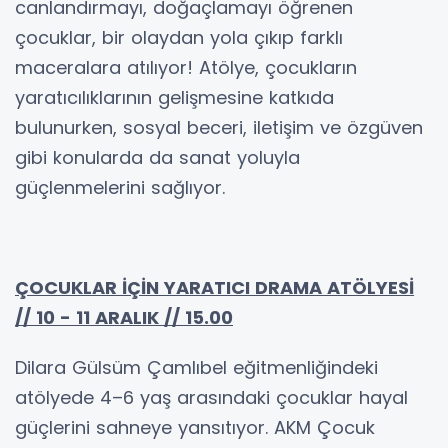
canlandırmayı, doğaçlamayı öğrenen
çocuklar, bir olaydan yola çıkıp farklı
maceralara atılıyor! Atölye, çocukların
yaratıcılıklarının gelişmesine katkıda
bulunurken, sosyal beceri, iletişim ve özgüven
gibi konularda da sanat yoluyla
güçlenmelerini sağlıyor.
ÇOCUKLAR İÇİN YARATICI DRAMA ATÖLYESİ
// 10 - 11 ARALIK // 15.00
Dilara Gülsüm Çamlıbel eğitmenliğindeki
atölyede 4–6 yaş arasındaki çocuklar hayal
güçlerini sahneye yansıtıyor. AKM Çocuk