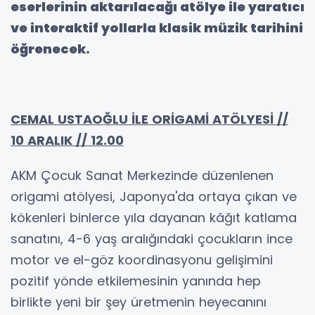
eserlerinin aktarılacağı atölye ile yaratıcı
ve interaktif yollarla klasik müzik tarihini
öğrenecek.
CEMAL USTAOĞLU İLE ORİGAMİ ATÖLYESİ //
10 ARALIK // 12.00
AKM Çocuk Sanat Merkezinde düzenlenen
origami atölyesi, Japonya'da ortaya çıkan ve
kökenleri binlerce yıla dayanan kâğıt katlama
sanatını, 4-6 yaş aralığındaki çocukların ince
motor ve el-göz koordinasyonu gelişimini
pozitif yönde etkilemesinin yanında hep
birlikte yeni bir şey üretmenin heyecanını