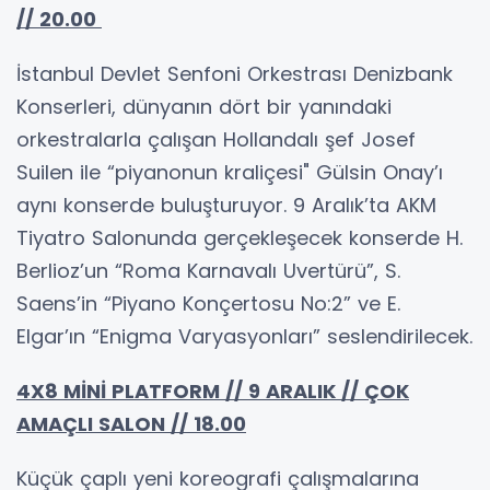
// 20.00
İstanbul Devlet Senfoni Orkestrası Denizbank
Konserleri, dünyanın dört bir yanındaki
orkestralarla çalışan Hollandalı şef Josef
Suilen ile “piyanonun kraliçesi" Gülsin Onay’ı
aynı konserde buluşturuyor. 9 Aralık’ta AKM
Tiyatro Salonunda gerçekleşecek konserde H.
Berlioz’un “Roma Karnavalı Uvertürü”, S.
Saens’in “Piyano Konçertosu No:2” ve E.
Elgar’ın “Enigma Varyasyonları” seslendirilecek.
4X8 MİNİ PLATFORM // 9 ARALIK // ÇOK
AMAÇLI SALON // 18.00
Küçük çaplı yeni koreografi çalışmalarına