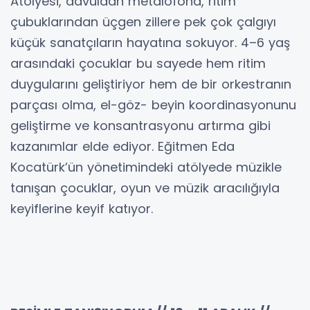
Atölyesi, davuldan metalofona, ritim
çubuklarından üçgen zillere pek çok çalgıyı
küçük sanatçıların hayatına sokuyor. 4–6 yaş
arasındaki çocuklar bu sayede hem ritim
duygularını geliştiriyor hem de bir orkestranın
parçası olma, el-göz- beyin koordinasyonunu
geliştirme ve konsantrasyonu artırma gibi
kazanımlar elde ediyor. Eğitmen Eda
Kocatürk’ün yönetimindeki atölyede müzikle
tanışan çocuklar, oyun ve müzik aracılığıyla
keyiflerine keyif katıyor.