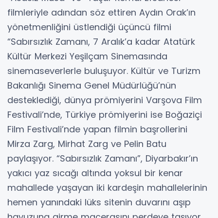
filmleriyle adından söz ettiren Aydın Orak’ın
yönetmenliğini üstlendiği üçüncü filmi
“Sabırsızlık Zamanı, 7 Aralık’a kadar Atatürk
Kültür Merkezi Yeşilçam Sinemasında
sinemaseverlerle buluşuyor. Kültür ve Turizm
Bakanlığı Sinema Genel Müdürlüğü’nün
desteklediği, dünya prömiyerini Varşova Film
Festivali’nde, Türkiye prömiyerini ise Boğaziçi
Film Festivali’nde yapan filmin başrollerini
Mirza Zarg, Mirhat Zarg ve Pelin Batu
paylaşıyor. “Sabırsızlık Zamanı”, Diyarbakır’ın
yakıcı yaz sıcağı altında yoksul bir kenar
mahallede yaşayan iki kardeşin mahallelerinin
hemen yanındaki lüks sitenin duvarını aşıp
havuzuna girme macerasını perdeye taşıyor.