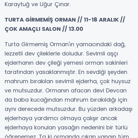
Karaytuğ ve Uğur Çınar.
TURTA GİRMEMİŞ ORMAN // 11-18 ARALIK //
ÇOK AMAÇLI SALON // 13.00
Turta Girmemiş Orman'ın yamacındaki dağ,
lezzetli dev çileklerle doludur. Sevimli aşçı
ejderhanın dev çileği yemesi orman sakinleri
tarafından yasaklanmıştır. En sevdiği şeyden
mahrum bırakılan sevimli ejderha, çok huysuz
ve mutsuzdur. Ormanın afacan devi Devcan
da baba kucağından mahrum bırakıldığı için
aynı derecede mutsuzdur. Bu yüzden arkadaşı
ejderhaya yardımcı olmaya çalışır ancak
ejderhaya konulan yasağın nedenini bir türlü
öğrenemez. Ta ki ormanda çıkan yangın tüm