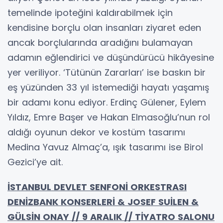
temelinde ipoteğini kaldırabilmek için
kendisine borçlu olan insanları ziyaret eden
ancak borçlularında aradığını bulamayan
adamın eğlendirici ve düşündürücü hikâyesine
yer veriliyor. ‘Tütünün Zararları’ ise baskın bir
eş yüzünden 33 yıl istemediği hayatı yaşamış
bir adamı konu ediyor. Erdinç Gülener, Eylem
Yıldız, Emre Başer ve Hakan Elmasoğlu’nun rol
aldığı oyunun dekor ve kostüm tasarımı
Medina Yavuz Almaç’a, ışık tasarımı ise Birol
Gezici’ye ait.
İSTANBUL DEVLET SENFONİ ORKESTRASI
DENİZBANK KONSERLERİ & JOSEF SUİLEN &
GÜLSİN ONAY // 9 ARALIK // TİYATRO SALONU