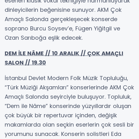
eserleri klasik vokal tekniğiyle harmanlayarak
dinleyicilerin beğenisine sunuyor. AKM Çok
Amaçlı Salonda gerçekleşecek konserde
soprano Burcu Soysev’e, Fügen Yiğitgil ve
Ozan Sarıboğa eşlik edecek.
DEM İLE NÂME // 10 ARALIK // ÇOK AMAÇLI
SALON // 19.30
İstanbul Devlet Modern Folk Müzik Topluluğu,
“Türk Müziği Akşamları” konserlerinde AKM Çok
Amaçlı Salonda seyirciyle buluşuyor. Topluluk,
“Dem ile Nâme” konserinde yüzyıllardır oluşan
çok büyük bir repertuvar içinden, değişik
makamlarda olan seçkin eserlerin çok sesli bir
yorumunu sunacak. Konserin solistleri Eda