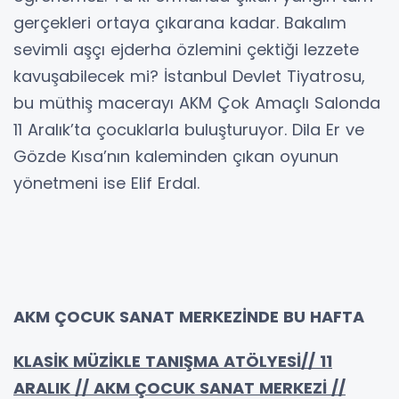
gerçekleri ortaya çıkarana kadar. Bakalım
sevimli aşçı ejderha özlemini çektiği lezzete
kavuşabilecek mi? İstanbul Devlet Tiyatrosu,
bu müthiş macerayı AKM Çok Amaçlı Salonda
11 Aralık’ta çocuklarla buluşturuyor. Dila Er ve
Gözde Kısa’nın kaleminden çıkan oyunun
yönetmeni ise Elif Erdal.
AKM ÇOCUK SANAT MERKEZİNDE BU HAFTA
KLASİK MÜZİKLE TANIŞMA ATÖLYESİ// 11
ARALIK // AKM ÇOCUK SANAT MERKEZİ
//