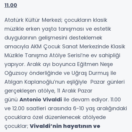
11.00
Atatürk Kültür Merkezi; çocukların klasik
müzikle erken yaşta tanışması ve estetik
duygularının gelişmesini desteklemek
amacıyla AKM Çocuk Sanat Merkezinde Klasik
Müzikle Tanışma Atölye Serisi’ne ev sahipliği
yapıyor. Aralık ayı boyunca Eğitmen Neşe
Oğuzsoy önderliğinde ve Uğraş Durmuş ile
Atılgan Kaplanoğlu’nun eşliğiyle Pazar günleri
gerçekleşen atölye, 11 Aralık Pazar
günü
Antonio Vivaldi
ile devam ediyor. 11.00
ve 12.00 saatleri arasında 6-10 yaş aralığındaki
çocuklara özel düzenlenecek atölyede
çocuklar;
Vivaldi’nin hayatının ve