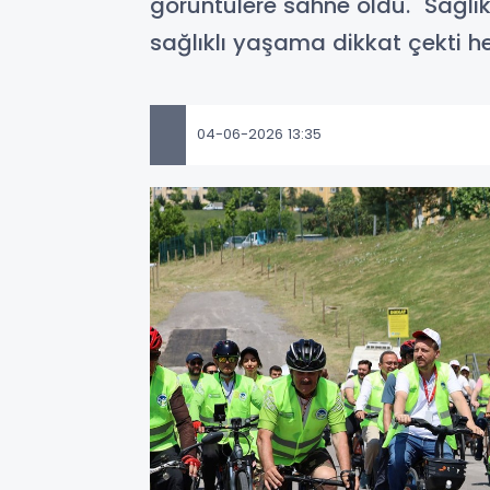
görüntülere sahne oldu. "Sağlık
sağlıklı yaşama dikkat çekti h
04-06-2026 13:35