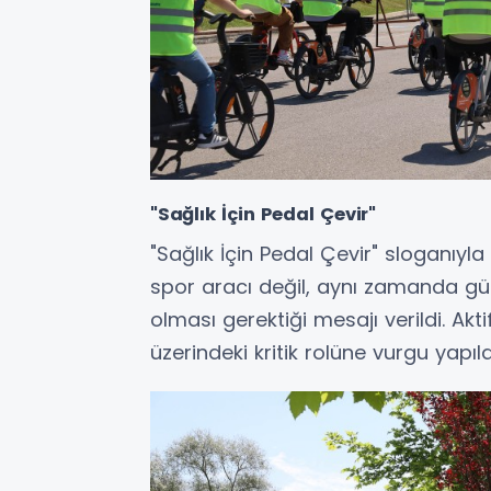
"Sağlık İçin Pedal Çevir"
"Sağlık İçin Pedal Çevir" sloganıyla
spor aracı değil, aynı zamanda gü
olması gerektiği mesajı verildi. Akt
üzerindeki kritik rolüne vurgu yapıld