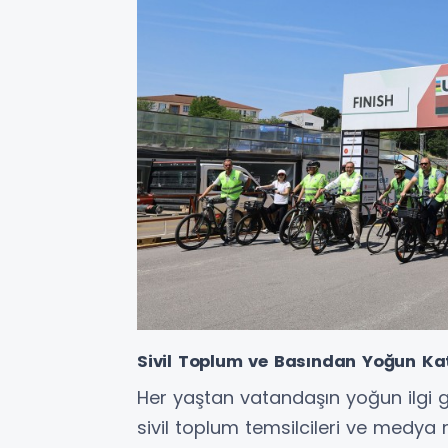
Sivil Toplum ve Basından Yoğun Kat
Her yaştan vatandaşın yoğun ilgi 
sivil toplum temsilcileri ve medya