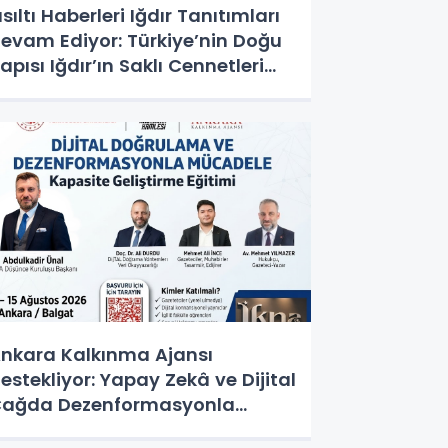
ısıltı Haberleri Iğdır Tanıtımları
evam Ediyor: Türkiye’nin Doğu
apısı Iğdır’ın Saklı Cennetleri
eşfedilmeyi Bekliyor
nkara Kalkınma Ajansı
estekliyor: Yapay Zekâ ve Dijital
ağda Dezenformasyonla
ücadele Kapasite Geliştirme