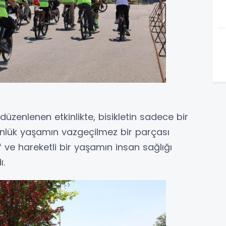
 düzenlenen etkinlikte, bisikletin sadece bir
nlük yaşamın vazgeçilmez bir parçası
if ve hareketli bir yaşamın insan sağlığı
ı.