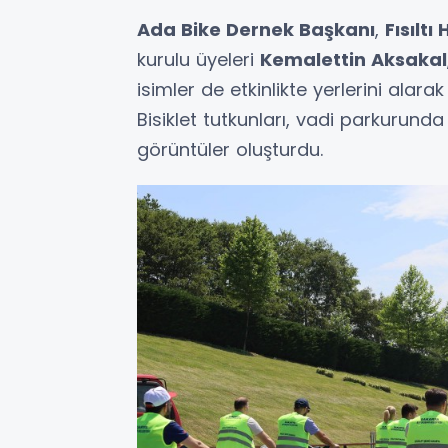
Ada Bike Dernek Başkanı
,
Fısılt
kurulu üyeleri
Kemalettin Aksakal
isimler de etkinlikte yerlerini alara
Bisiklet tutkunları, vadi parkurunda
görüntüler oluşturdu.