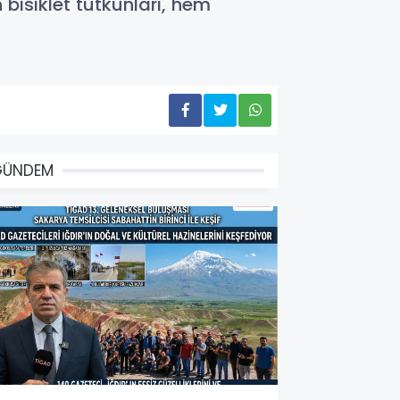
bisiklet tutkunları, hem
GÜNDEM