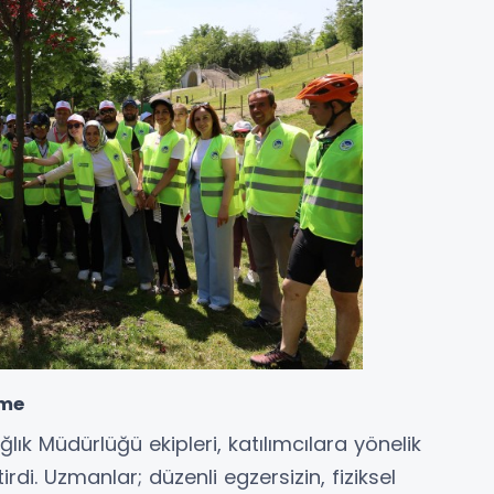
rme
ğlık Müdürlüğü ekipleri, katılımcılara yönelik
rdi. Uzmanlar; düzenli egzersizin, fiziksel