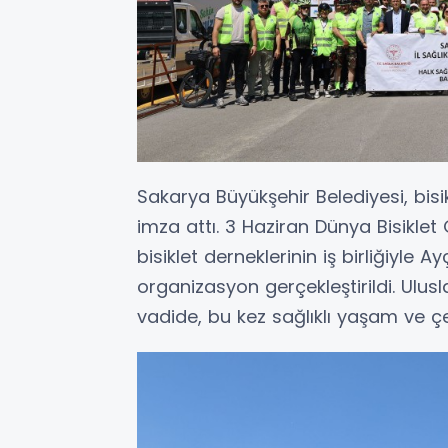
Sakarya Büyükşehir Belediyesi, bisik
imza attı. 3 Haziran Dünya Bisikle
bisiklet derneklerinin iş birliğiyle A
organizasyon gerçekleştirildi. Ulus
vadide, bu kez sağlıklı yaşam ve çe