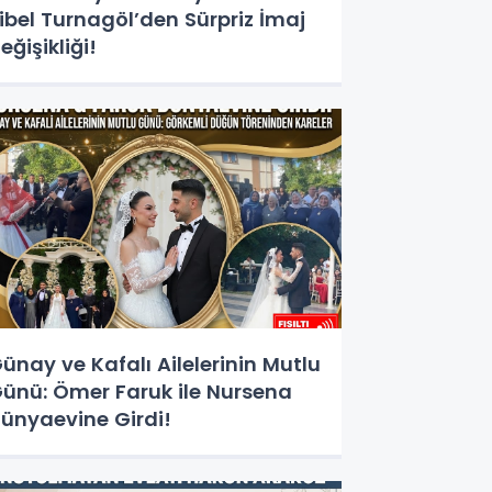
ibel Turnagöl’den Sürpriz İmaj
eğişikliği!
ünay ve Kafalı Ailelerinin Mutlu
ünü: Ömer Faruk ile Nursena
ünyaevine Girdi!