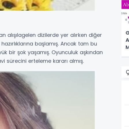
G
 alışılagelen dizilerde yer alırken diğer
A
 hazırlıklarına başlamış. Ancak tam bu
M
üyük bir şok yaşamış. Oyunculuk aşkından
 sürecini erteleme kararı almış.
Ç