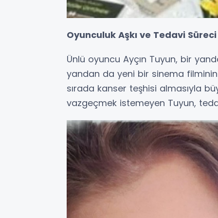
Oyunculuk Aşkı ve Tedavi Süreci
Ünlü oyuncu Ayçın Tuyun, bir yandan
yandan da yeni bir sinema filminin
sırada kanser teşhisi almasıyla b
vazgeçmek istemeyen Tuyun, tedavi