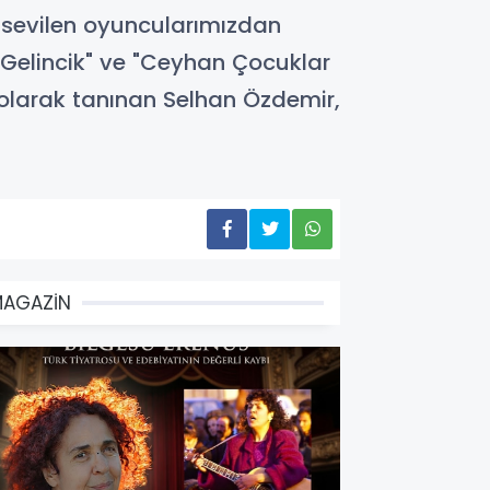
n sevilen oyuncularımızdan
 Gelincik" ve "Ceyhan Çocuklar
" olarak tanınan Selhan Özdemir,
MAGAZİN