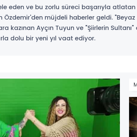
le eden ve bu zorlu süreci başarıyla atlata
n Özdemir'den müjdeli haberler geldi. "Beyaz
lara kazınan Ayçın Tuyun ve "Şiirlerin Sultanı
la dolu bir yeni yıl vaat ediyor.