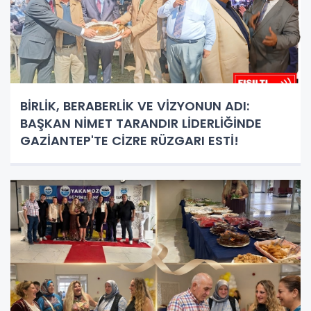
BİRLİK, BERABERLİK VE VİZYONUN ADI:
BAŞKAN NİMET TARANDIR LİDERLİĞİNDE
GAZİANTEP'TE CİZRE RÜZGARI ESTİ!