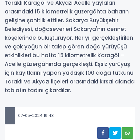
Taraklı Karagöl ve Akyazı Acelle yaylaları
arasındaki 15 kilometrelik güzergâhta baharın
gelişine şahitlik ettiler. Sakarya Büyükşehir
Belediyesi, doğaseverleri Sakarya'nın cennet
köşelerinde buluşturuyor. Her yıl gerçekleştirilen
ve çok yoğun bir talep gören doğa yürüyüşü
etkinlikleri bu hafta 15 kilometrelik Karagöl –
Acelle güzergâhında gerçekleşti. Eşsiz yürüyüş
için kayıtlarını yapan yaklaşık 100 doğa tutkunu
Taraklı ve Akyazı ilçeleri arasındaki kırsal alanda
tabiatın tadını çıkardılar.
07-05-2024 19:43