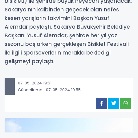
bisikleti) ile şehirde büyük heyecan yaşanacak.
Sakarya’nın kalbinden geçecek olan nefes
kesen yarışların takvimini Başkan Yusuf
Alemdar paylaştı. Sakarya Büyükşehir Belediye
Başkanı Yusuf Alemdar, şehirde her yıl yaz
sezonu başlarken gerçekleşen Bisiklet Festivali
ile ilgili sporseverlerin merakla beklediği
gelişmeyi paylaştı.
07-05-2024 19:51
Güncelleme : 07-05-2024 19:55