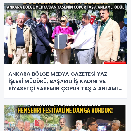
ANKARA BÖLGE MEDYA GAZETESİ YAZI
İŞLERİ MÜDÜRÜ, BAŞARILI İŞ KADINI VE
SİYASETÇİ YASEMİN ÇOPUR TAŞ’A ANLAMLI
PLAKET!