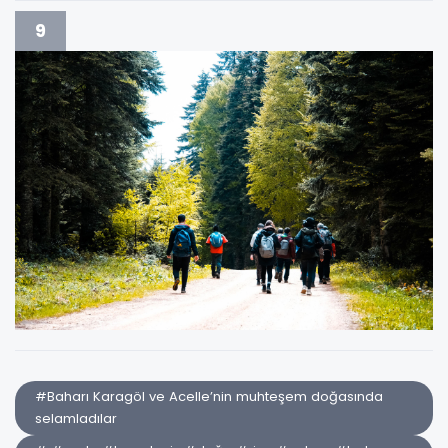
9
#Baharı Karagöl ve Acelle’nin muhteşem doğasında
selamladılar