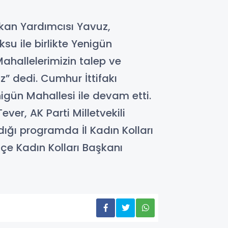
aşkan Yardımcısı Yavuz,
su ile birlikte Yenigün
ahallelerimizin talep ve
z” dedi. Cumhur İttifakı
gün Mahallesi ile devam etti.
ver, AK Parti Milletvekili
ığı programda İl Kadın Kolları
çe Kadın Kolları Başkanı