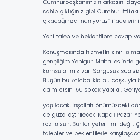
Cumhurbaşkanımızın arkasını daya
sahip çıktığınız gibi Cumhur İttifa
çıkacağınıza inanıyoruz” ifadelerini 
Yeni talep ve beklentilere cevap v
Konuşmasında hizmetin sınırı olma
gençliğim Yenigün Mahallesi’nde ge
komşularımız var. Sorgusuz sualsi
Bugün bu kalabalıkla bu coşkuyla be
daim etsin. 50 sokak yapıldı. Geriy
yapılacak. İnşallah önümüzdeki d
de güzelleştirilecek. Kapalı Pazar 
razı olsun. Bunlar yeterli mi değil.
talepler ve beklentilerle karşılaşaca