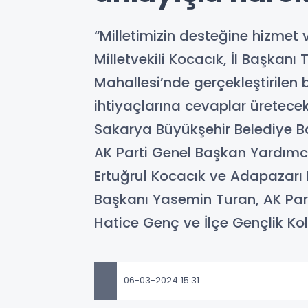
“Milletimizin desteğine hizmet 
Milletvekili Kocacık, İl Başkanı
Mahallesi’nde gerçekleştirilen
ihtiyaçlarına cevaplar üretecek
Sakarya Büyükşehir Belediye Ba
AK Parti Genel Başkan Yardımcısı
Ertuğrul Kocacık ve Adapazarı 
Başkanı Yasemin Turan, AK Part
Hatice Genç ve İlçe Gençlik Koll
06-03-2024 15:31