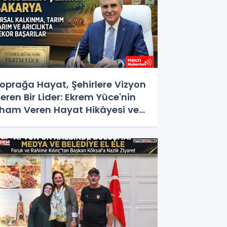
oprağa Hayat, Şehirlere Vizyon
eren Bir Lider: Ekrem Yüce'nin
lham Veren Hayat Hikâyesi ve
izmet Destanı