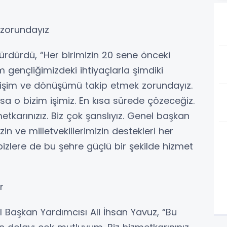
zorundayız
rdürdü, “Her birimizin 20 sene önceki
zim gençliğimizdeki ihtiyaçlarla şimdiki
gelişim ve dönüşümü takip etmek zorundayız.
sa o bizim işimiz. En kısa sürede çözeceğiz.
etkarınızız. Biz çok şanslıyız. Genel başkan
n ve milletvekillerimizin destekleri her
izlere de bu şehre güçlü bir şekilde hizmet
r
Başkan Yardımcısı Ali İhsan Yavuz, “Bu