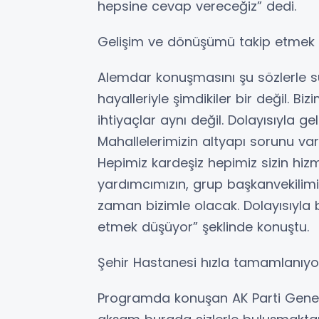
hepsine cevap vereceğiz” dedi.
Gelişim ve dönüşümü takip etmek 
Alemdar konuşmasını şu sözlerle sü
hayalleriyle şimdikiler bir değil. Bi
ihtiyaçlar aynı değil. Dolayısıyla 
Mahallelerimizin altyapı sorunu var
Hepimiz kardeşiz hepimiz sizin hizm
yardımcımızın, grup başkanvekilimizi
zaman bizimle olacak. Dolayısıyla b
etmek düşüyor” şeklinde konuştu.
Şehir Hastanesi hızla tamamlanıyo
Programda konuşan AK Parti Genel 