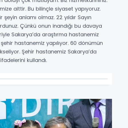
 dolayı çok mutluyum. Biz hizmetkarınınız.
ze aittir. Bu bilinçle siyaset yapıyoruz.
şeyin anlamı olmaz. 22 yıldır Sayın
rdunuz. Çünkü onun inandığı bu davaya
kleriyle Sakarya’da araştırma hastanemiz
e şehir hastanemiz yapılıyor. 60 dönümün
kseliyor. Şehir hastanemiz Sakarya’da
ifadelerini kullandı.