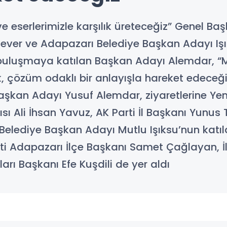
ve eserlerimizle karşılık üreteceğiz” Genel B
 Tever ve Adapazarı Belediye Başkan Adayı Işık
 buluşmaya katılan Başkan Adayı Alemdar, “M
, çözüm odaklı bir anlayışla hareket edeceği
şkan Adayı Yusuf Alemdar, ziyaretlerine Yeni
 Ali İhsan Yavuz, AK Parti İl Başkanı Yunus Te
Belediye Başkan Adayı Mutlu Işıksu’nun katıld
i Adapazarı İlçe Başkanı Samet Çağlayan, İl
arı Başkanı Efe Kuşdili de yer aldı