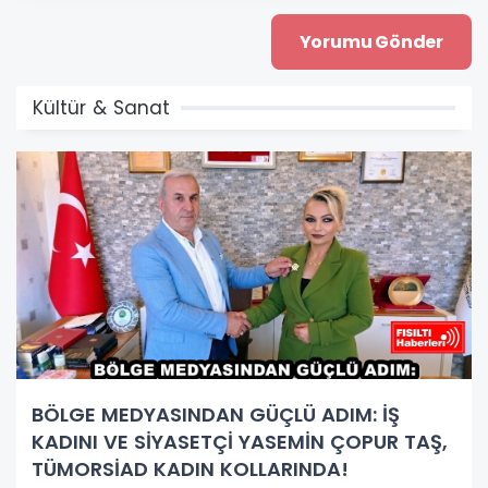
Kültür & Sanat
BÖLGE MEDYASINDAN GÜÇLÜ ADIM: İŞ
KADINI VE SİYASETÇİ YASEMİN ÇOPUR TAŞ,
TÜMORSİAD KADIN KOLLARINDA!