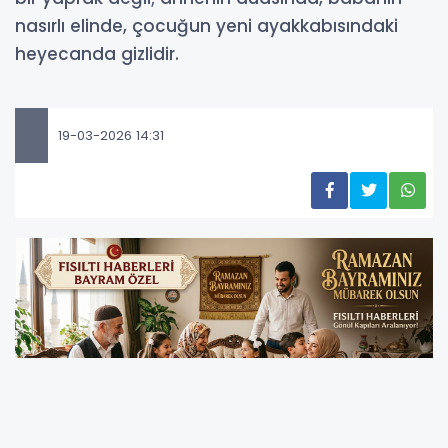
nasırlı elinde, çocuğun yeni ayakkabısındaki
heyecanda gizlidir.
19-03-2026 14:31