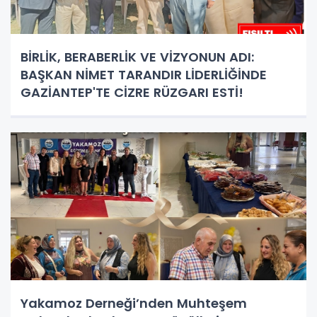
BİRLİK, BERABERLİK VE VİZYONUN ADI:
BAŞKAN NİMET TARANDIR LİDERLİĞİNDE
GAZİANTEP'TE CİZRE RÜZGARI ESTİ!
Yakamoz Derneği’nden Muhteşem