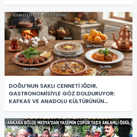
DOĞU’NUN SAKLI CENNETİ IĞDIR,
GASTRONOMİSİYLE GÖZ DOLDURUYOR:
KAFKAS VE ANADOLU KÜLTÜRÜNÜN
BULUŞMA NOKTASI