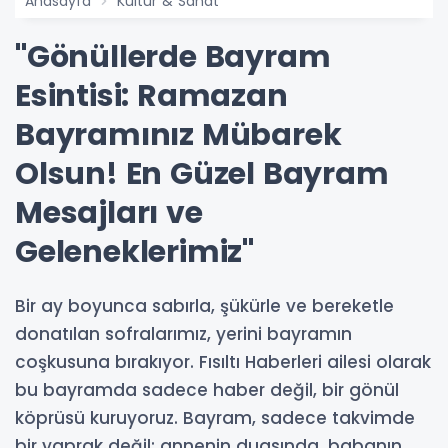
Anasayfa
Kültür & Sanat
"Gönüllerde Bayram
Esintisi: Ramazan
Bayramınız Mübarek
Olsun! En Güzel Bayram
Mesajları ve
Geleneklerimiz"
Bir ay boyunca sabırla, şükürle ve bereketle
donatılan sofralarımız, yerini bayramın
coşkusuna bırakıyor. Fısıltı Haberleri ailesi olarak
bu bayramda sadece haber değil, bir gönül
köprüsü kuruyoruz. Bayram, sadece takvimde
bir yaprak değil; annenin duasında, babanın