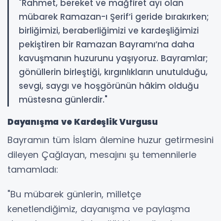
"Rahmet, bereket ve mağfiret ayı olan
mübarek Ramazan-ı Şerif’i geride bırakırken;
birliğimizi, beraberliğimizi ve kardeşliğimizi
pekiştiren bir Ramazan Bayramı’na daha
kavuşmanın huzurunu yaşıyoruz. Bayramlar;
gönüllerin birleştiği, kırgınlıkların unutulduğu,
sevgi, saygı ve hoşgörünün hâkim olduğu
müstesna günlerdir."
Dayanışma ve Kardeşlik Vurgusu
Bayramın tüm İslam âlemine huzur getirmesini
dileyen Çağlayan, mesajını şu temennilerle
tamamladı:
"Bu mübarek günlerin, milletçe
kenetlendiğimiz, dayanışma ve paylaşma