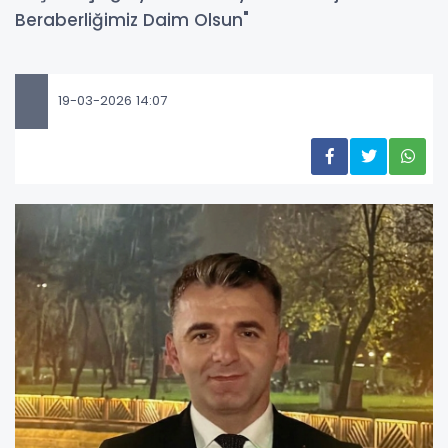
Beraberliğimiz Daim Olsun"
19-03-2026 14:07