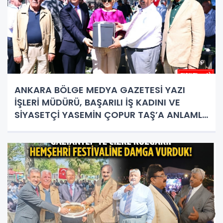
ANKARA BÖLGE MEDYA GAZETESİ YAZI
İŞLERİ MÜDÜRÜ, BAŞARILI İŞ KADINI VE
SİYASETÇİ YASEMİN ÇOPUR TAŞ’A ANLAMLI
PLAKET!