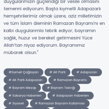
duygularımızın güçlendiği bir vesile olmasını
temenni ediyorum. Başta kıymetli Adapazarlı
hemşehrilerimiz olmak üzere, aziz milletimizin
ve tüm İslam âleminin Ramazan Bayramı’nı en
kalbi duygularımla tebrik ediyor; bayramın
sağlık, huzur ve bereket getirmesini Yüce
Allah’tan niyaz ediyorum. Bayramımız
mübarek olsun."
#Samet Çağlayan
# AK Parti
# Adapazarı
# AK Parti Adapazarı
# Ramazan Bayramı
# Bayram Mesajı
# Bayram Tebriği
# Sakarya Haberleri
# Adapazarı Haberleri
# Siyaset
# Ramazan Bayramı Kutlaması