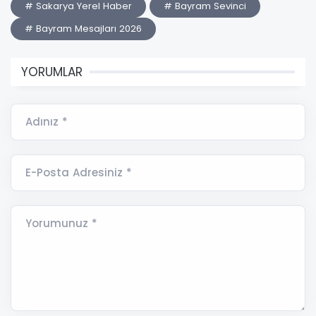
# Sakarya Yerel Haber
# Bayram Sevinci
# Bayram Mesajları 2026
YORUMLAR
Adınız *
E-Posta Adresiniz *
Yorumunuz *