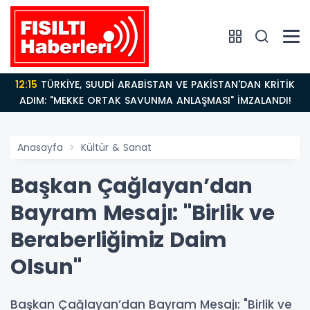
12:15
TÜRKİYE, SUUDİ ARABİSTAN VE PAKİSTAN'DAN KRİTİK
ADIM: "MEKKE ORTAK SAVUNMA ANLAŞMASI" İMZALANDI!
Anasayfa
Kültür & Sanat
Başkan Çağlayan’dan
Bayram Mesajı: "Birlik ve
Beraberliğimiz Daim
Olsun"
Başkan Çağlayan’dan Bayram Mesajı: "Birlik ve