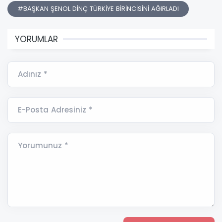
#BAŞKAN ŞENOL DİNÇ TÜRKİYE BİRİNCİSİNİ AĞIRLADI
YORUMLAR
Adınız *
E-Posta Adresiniz *
Yorumunuz *