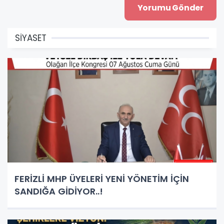
SİYASET
FERİZLİ MHP ÜYELERİ YENİ YÖNETİM İÇİN
SANDIĞA GİDİYOR..!