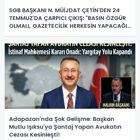
SGB BAŞKANI N. MÜİJDAT ÇETİN'DEN 24
TEMMUZ'DA ÇARPICI ÇIKIŞ: "BASIN ÖZGÜR
OLMALI, GAZETECİLİK HERKESİN YAPACAĞI
İŞ DEĞİL!"
Adapazarı'nda Şok Gelişme: Başkan
Mutlu Işıksu'ya Şantaj Yapan Avukatın
Cezası Kesinleşti!