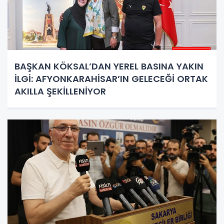
BAŞKAN KÖKSAL’DAN YEREL BASINA YAKIN
İLGİ: AFYONKARAHİSAR’IN GELECEĞİ ORTAK
AKILLA ŞEKİLLENİYOR