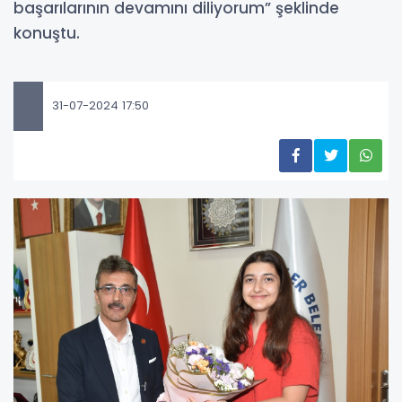
başarılarının devamını diliyorum” şeklinde
konuştu.
31-07-2024 17:50