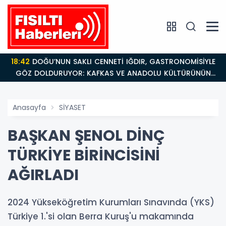
18:42
DOĞU’NUN SAKLI CENNETİ IĞDIR, GASTRONOMİSİYLE
GÖZ DOLDURUYOR: KAFKAS VE ANADOLU KÜLTÜRÜNÜN
BULUŞMA NOKTASI
Anasayfa
SİYASET
BAŞKAN ŞENOL DİNÇ
TÜRKİYE BİRİNCİSİNİ
AĞIRLADI
2024 Yükseköğretim Kurumları Sınavında (YKS)
Türkiye 1.'si olan Berra Kuruş'u makamında