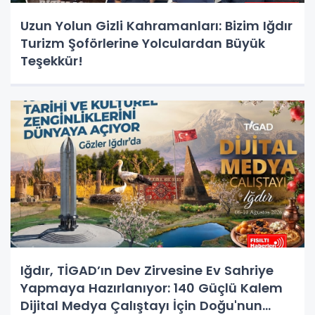
Uzun Yolun Gizli Kahramanları: Bizim Iğdır
Turizm Şoförlerine Yolculardan Büyük
Teşekkür!
Iğdır, TİGAD’ın Dev Zirvesine Ev Sahriye
Yapmaya Hazırlanıyor: 140 Güçlü Kalem
Dijital Medya Çalıştayı İçin Doğu'nun