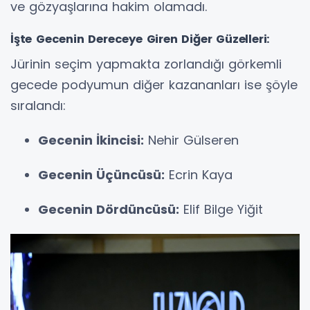
ve gözyaşlarına hakim olamadı.
İşte Gecenin Dereceye Giren Diğer Güzelleri:
Jürinin seçim yapmakta zorlandığı görkemli
gecede podyumun diğer kazananları ise şöyle
sıralandı:
Gecenin İkincisi:
Nehir Gülseren
Gecenin Üçüncüsü:
Ecrin Kaya
Gecenin Dördüncüsü:
Elif Bilge Yiğit