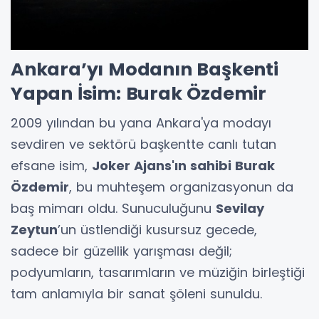
Ankara’yı Modanın Başkenti
Yapan İsim: Burak Özdemir
2009 yılından bu yana Ankara'ya modayı
sevdiren ve sektörü başkentte canlı tutan
efsane isim,
Joker Ajans'ın sahibi Burak
Özdemir
, bu muhteşem organizasyonun da
baş mimarı oldu. Sunuculuğunu
Sevilay
Zeytun
’un üstlendiği kusursuz gecede,
sadece bir güzellik yarışması değil;
podyumların, tasarımların ve müziğin birleştiği
tam anlamıyla bir sanat şöleni sunuldu.