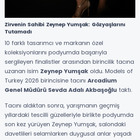
Zirvenin Sahibi Zeynep Yumşak: Gözyaşlarını
Tutamadı
10 farklı tasarımcı ve markanın özel
koleksiyonlarını podyumda başarıyla
sergileyen finalistler arasından birincilik tacına
uzanan isim
Zeynep Yumşak
oldu. Models of
Turkey 2026 birincisine tacını
Arcadium
Genel Müdürü Sevda Adalı Akbaşoğlu
taktı.
Tacını aldıktan sonra, yarışmanın geçmiş
yıllardaki tescilli güzelleriyle birlikte podyumda
son kez yürüyen Zeynep Yumşak, salondaki
davetlileri selamlarken duygusal anlar yaşadı