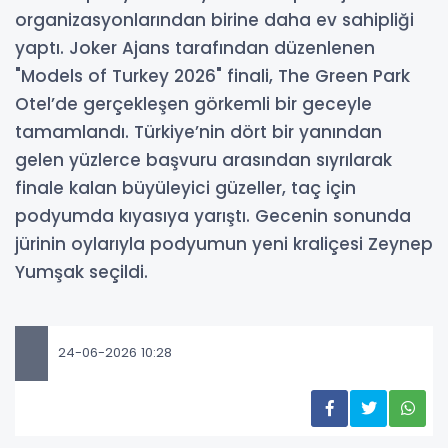
organizasyonlarından birine daha ev sahipliği
yaptı. Joker Ajans tarafından düzenlenen
"Models of Turkey 2026" finali, The Green Park
Otel’de gerçekleşen görkemli bir geceyle
tamamlandı. Türkiye’nin dört bir yanından
gelen yüzlerce başvuru arasından sıyrılarak
finale kalan büyüleyici güzeller, taç için
podyumda kıyasıya yarıştı. Gecenin sonunda
jürinin oylarıyla podyumun yeni kraliçesi Zeynep
Yumşak seçildi.
24-06-2026 10:28