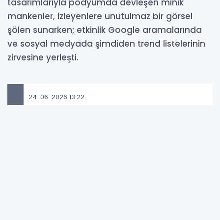
tasarımlarıyla podyumda devleşen minik
mankenler, izleyenlere unutulmaz bir görsel
şölen sunarken; etkinlik Google aramalarında
ve sosyal medyada şimdiden trend listelerinin
zirvesine yerleşti.
24-06-2026 13:22