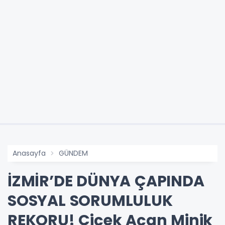
Anasayfa
GÜNDEM
İZMİR’DE DÜNYA ÇAPINDA
SOSYAL SORUMLULUK
REKORU! Çiçek Açan Minik