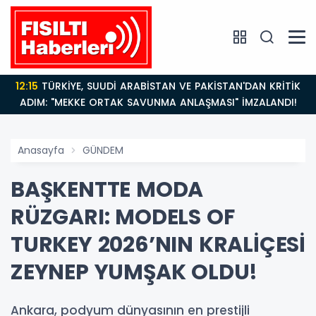
12:15
TÜRKİYE, SUUDİ ARABİSTAN VE PAKİSTAN'DAN KRİTİK
ADIM: "MEKKE ORTAK SAVUNMA ANLAŞMASI" İMZALANDI!
Anasayfa
GÜNDEM
BAŞKENTTE MODA
RÜZGARI: MODELS OF
TURKEY 2026’NIN KRALİÇESİ
ZEYNEP YUMŞAK OLDU!
Ankara, podyum dünyasının en prestijli