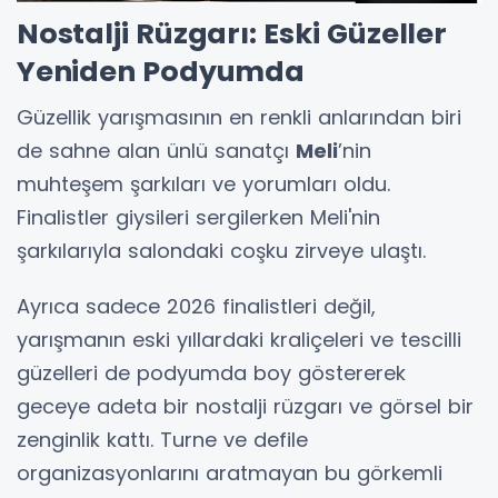
Nostalji Rüzgarı: Eski Güzeller
Yeniden Podyumda
Güzellik yarışmasının en renkli anlarından biri
de sahne alan ünlü sanatçı
Meli
’nin
muhteşem şarkıları ve yorumları oldu.
Finalistler giysileri sergilerken Meli'nin
şarkılarıyla salondaki coşku zirveye ulaştı.
Ayrıca sadece 2026 finalistleri değil,
yarışmanın eski yıllardaki kraliçeleri ve tescilli
güzelleri de podyumda boy göstererek
geceye adeta bir nostalji rüzgarı ve görsel bir
zenginlik kattı. Turne ve defile
organizasyonlarını aratmayan bu görkemli