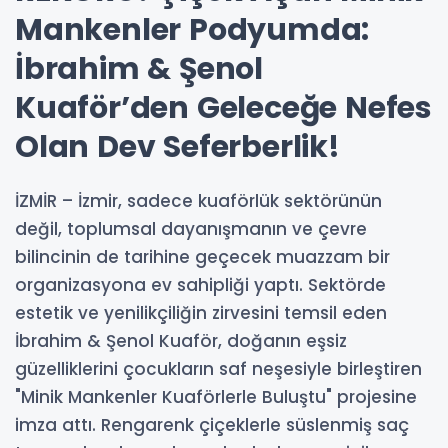
Mankenler Podyumda:
İbrahim & Şenol
Kuaför’den Geleceğe Nefes
Olan Dev Seferberlik!
İZMİR – İzmir, sadece kuaförlük sektörünün
değil, toplumsal dayanışmanın ve çevre
bilincinin de tarihine geçecek muazzam bir
organizasyona ev sahipliği yaptı. Sektörde
estetik ve yenilikçiliğin zirvesini temsil eden
İbrahim & Şenol Kuaför, doğanın eşsiz
güzelliklerini çocukların saf neşesiyle birleştiren
"Minik Mankenler Kuaförlerle Buluştu" projesine
imza attı. Rengarenk çiçeklerle süslenmiş saç