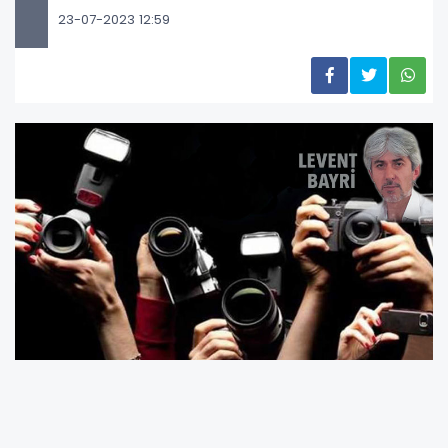
23-07-2023 12:59
10 Mayıs 1876
’da uygulanan ilk sansür,
24