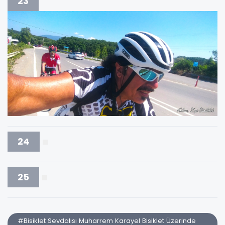
23
24
25
#Bisiklet Sevdalısı Muharrem Karayel Bisiklet Üzerinde