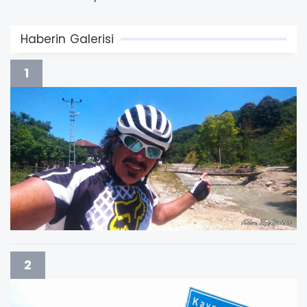
Haberin Galerisi
1
2