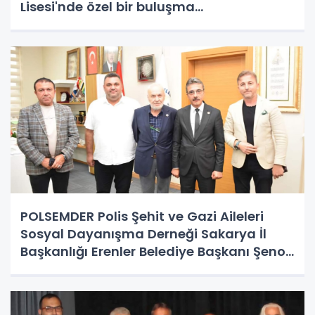
Lisesi'nde özel bir buluşma
gerçekleştirildi.
POLSEMDER Polis Şehit ve Gazi Aileleri
Sosyal Dayanışma Derneği Sakarya İl
Başkanlığı Erenler Belediye Başkanı Şenol
Dinç’e ziyaret gerçekleştirdi.