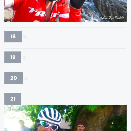
18
19
20
21