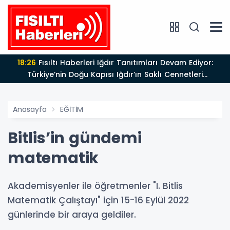
18:26
Fısıltı Haberleri Iğdır Tanıtımları Devam Ediyor:
Türkiye’nin Doğu Kapısı Iğdır’ın Saklı Cennetleri
Keşfedilmeyi Bekliyor
Anasayfa
EĞİTİM
Bitlis’in gündemi
matematik
Akademisyenler ile öğretmenler "I. Bitlis
Matematik Çalıştayı" için 15-16 Eylül 2022
günlerinde bir araya geldiler.