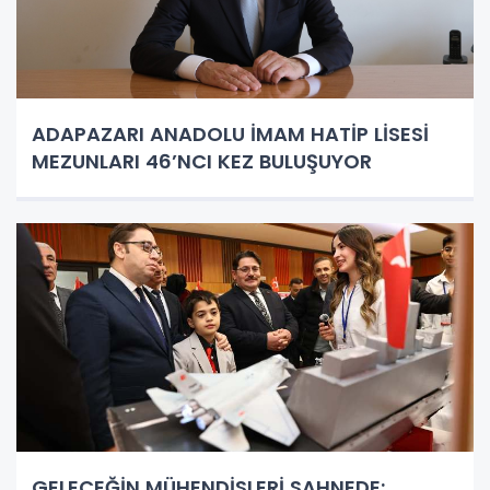
ADAPAZARI ANADOLU İMAM HATİP LİSESİ
MEZUNLARI 46’NCI KEZ BULUŞUYOR
GELECEĞİN MÜHENDİSLERİ SAHNEDE: