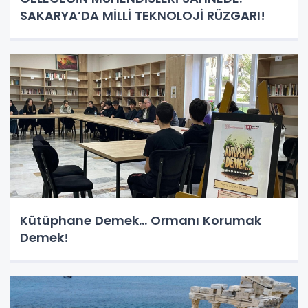
SAKARYA’DA MİLLİ TEKNOLOJİ RÜZGARI!
Kütüphane Demek… Ormanı Korumak
Demek!