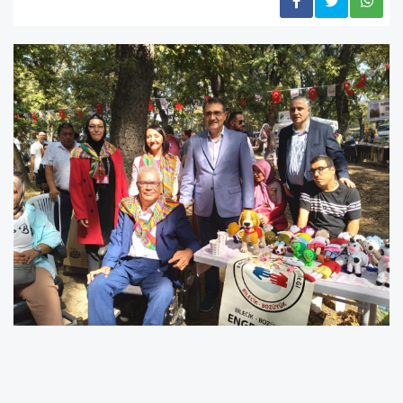
Tuzla Şehit Ömer Halisdemir Gençlik Kampı ve
mesire alanında gerçekleşen programda