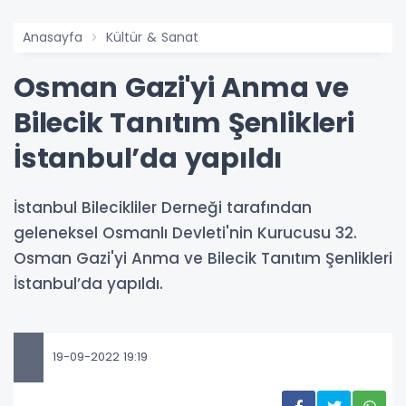
Anasayfa
Kültür & Sanat
Osman Gazi'yi Anma ve
Bilecik Tanıtım Şenlikleri
İstanbul’da yapıldı
İstanbul Bilecikliler Derneği tarafından
geleneksel Osmanlı Devleti'nin Kurucusu 32.
Osman Gazi'yi Anma ve Bilecik Tanıtım Şenlikleri
İstanbul’da yapıldı.
19-09-2022 19:19