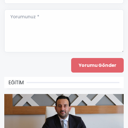
Yorumunuz *
EĞİTİM