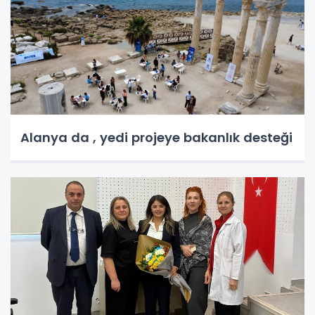
Alanya da , yedi projeye bakanlık desteği