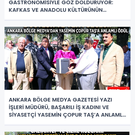
GASTRONOMİSİYLE GÖZ DOLDURUYOR:
KAFKAS VE ANADOLU KÜLTÜRÜNÜN
BULUŞMA NOKTASI
ANKARA BÖLGE MEDYA GAZETESİ YAZI
İŞLERİ MÜDÜRÜ, BAŞARILI İŞ KADINI VE
SİYASETÇİ YASEMİN ÇOPUR TAŞ’A ANLAMLI
PLAKET!