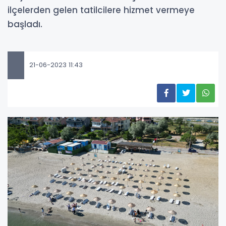
ilçelerden gelen tatilcilere hizmet vermeye
başladı.
21-06-2023 11:43