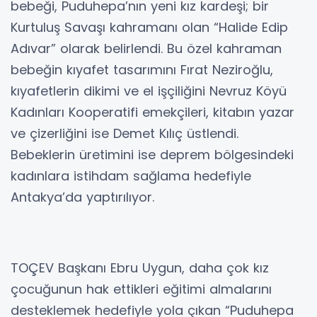
bebeği, Puduhepa’nın yeni kız kardeşi; bir
Kurtuluş Savaşı kahramanı olan “Halide Edip
Adıvar” olarak belirlendi. Bu özel kahraman
bebeğin kıyafet tasarımını Fırat Neziroğlu,
kıyafetlerin dikimi ve el işçiliğini Nevruz Köyü
Kadınları Kooperatifi emekçileri, kitabın yazar
ve çizerliğini ise Demet Kılıç üstlendi.
Bebeklerin üretimini ise deprem bölgesindeki
kadınlara istihdam sağlama hedefiyle
Antakya’da yaptırılıyor.
TOÇEV Başkanı Ebru Uygun, daha çok kız
çocuğunun hak ettikleri eğitimi almalarını
desteklemek hedefiyle yola çıkan “Puduhepa