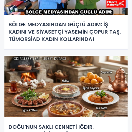
BÖLGE MEDYASINDAN GÜÇLÜ ADIM: İŞ
KADINI VE SİYASETÇİ YASEMİN ÇOPUR TAŞ,
TÜMORSİAD KADIN KOLLARINDA!
DOĞU’NUN SAKLI CENNETİ IĞDIR,