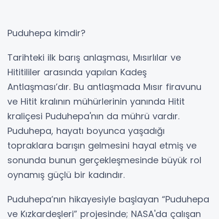
Puduhepa kimdir?
Tarihteki ilk barış anlaşması, Mısırlılar ve
Hititililer arasında yapılan Kadeş
Antlaşması’dır. Bu antlaşmada Mısır firavunu
ve Hitit kralının mühürlerinin yanında Hitit
kraliçesi Puduhepa'nın da mührü vardır.
Puduhepa, hayatı boyunca yaşadığı
topraklara barışın gelmesini hayal etmiş ve
sonunda bunun gerçekleşmesinde büyük rol
oynamış güçlü bir kadındır.
Puduhepa’nın hikayesiyle başlayan “Puduhepa
ve Kızkardeşleri” projesinde; NASA'da çalışan