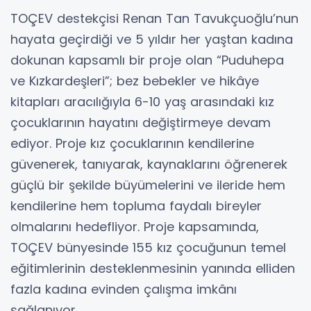
TOÇEV destekçisi Renan Tan Tavukçuoğlu’nun
hayata geçirdiği ve 5 yıldır her yaştan kadına
dokunan kapsamlı bir proje olan “Puduhepa
ve Kızkardeşleri”; bez bebekler ve hikâye
kitapları aracılığıyla 6-10 yaş arasındaki kız
çocuklarının hayatını değiştirmeye devam
ediyor. Proje kız çocuklarının kendilerine
güvenerek, tanıyarak, kaynaklarını öğrenerek
güçlü bir şekilde büyümelerini ve ileride hem
kendilerine hem topluma faydalı bireyler
olmalarını hedefliyor. Proje kapsamında,
TOÇEV bünyesinde 155 kız çocuğunun temel
eğitimlerinin desteklenmesinin yanında elliden
fazla kadına evinden çalışma imkânı
sağlanıyor.