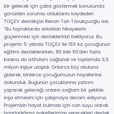
bir gelecek için çaba göstermek konusunda
gönülden sorumlu olduklarını kaydeden
TOÇEV destekçisi Renan Tan Tavukçuoğlu ise;
“Bu topraklarda anlatılan hikayelerin
güçlenmesi için desteklerinizi bekliyoruz. Bu
projenin 5. yılında TOÇEV ile 155 kız çocuğunun
eğitimi desteklenirken, 80 ilde 50’den fazla
kadına da istihdam sağlandı ve toplamda 3,5
milyon kişiye ulaşıldı. Onlarca köy okuluna
giderek, binlerce çocuğumuzun hayallerine
dokunduk. Bugünün çocuklarına yatırım
yaparak geleceği onların sağlam bir şekilde
inşa etmesini için çalışmaya devam ediyoruz.
Projemizin hayat bulması için can suyu olarak
hazırladığımız paketlerimize verecekleri destek