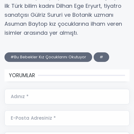
ilk Türk bilim kadını Dilhan Ege Eryurt, tiyatro
sanatçısı Gülriz Sururi ve Botanik uzmanı
Asuman Baytop kız çocuklarına ilham veren
isimler arasında yer almıştı.
#Bu Bebekler Kız Çocuklarını Okutuyor
#
YORUMLAR
Adınız *
E-Posta Adresiniz *