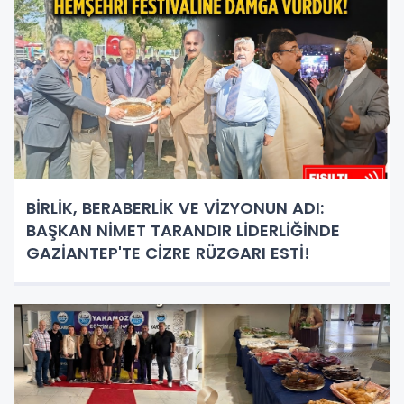
BİRLİK, BERABERLİK VE VİZYONUN ADI:
BAŞKAN NİMET TARANDIR LİDERLİĞİNDE
GAZİANTEP'TE CİZRE RÜZGARI ESTİ!