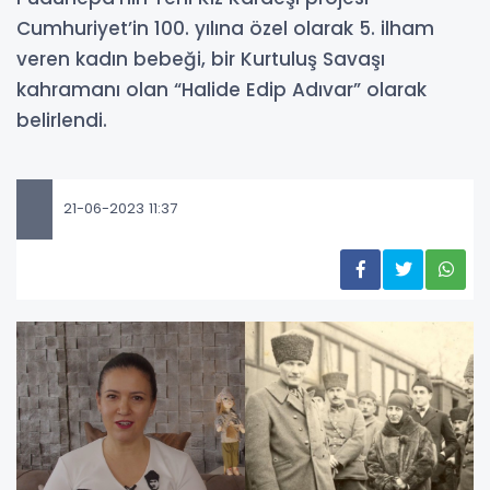
Cumhuriyet’in 100. yılına özel olarak 5. ilham
veren kadın bebeği, bir Kurtuluş Savaşı
kahramanı olan “Halide Edip Adıvar” olarak
belirlendi.
21-06-2023 11:37