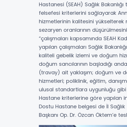
Hastanesi (SEAH) Sağlık Bakanlığı
felsefesi kriterlerini sağlayarak 
hizmetlerinin kalitesini yükselter
sezaryen oranlarının düşürülmesin
“çalışmaları kapsamında SEAH Kadı
yapılan çalışmaları Sağlık Bakanlığı
kaliteli gebelik izlemi ve doğum hi
doğum sancılarının başladığı an
(travay) ait yaklaşım; doğum ve 
hizmetleri; poliklinik, eğitim, dan
ulusal standartlara uygunluğu gibi 
Hastane kriterlerine göre yapılan 
Dostu Hastane belgesi de İl Sağlı
Başkanı Op. Dr. Özcan Öktem’e tesli