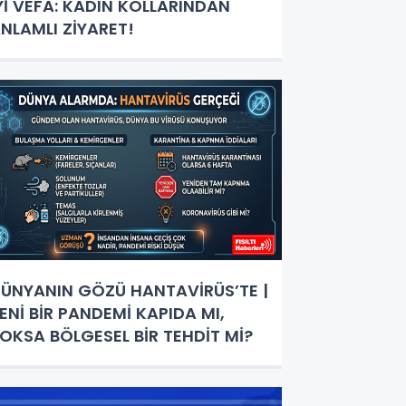
Yİ VEFA: KADIN KOLLARINDAN
NLAMLI ZİYARET!
ÜNYANIN GÖZÜ HANTAVİRÜS’TE |
ENİ BİR PANDEMİ KAPIDA MI,
OKSA BÖLGESEL BİR TEHDİT Mİ?