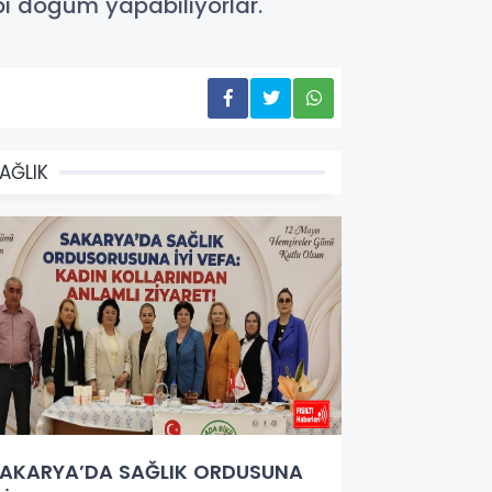
bi doğum yapabiliyorlar.
AĞLIK
AKARYA’DA SAĞLIK ORDUSUNA