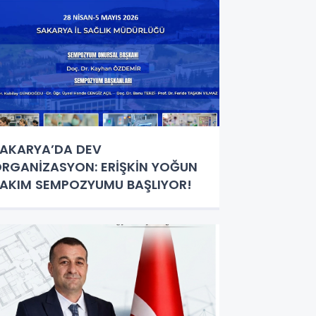
AKARYA’DA DEV
RGANİZASYON: ERİŞKİN YOĞUN
AKIM SEMPOZYUMU BAŞLIYOR!