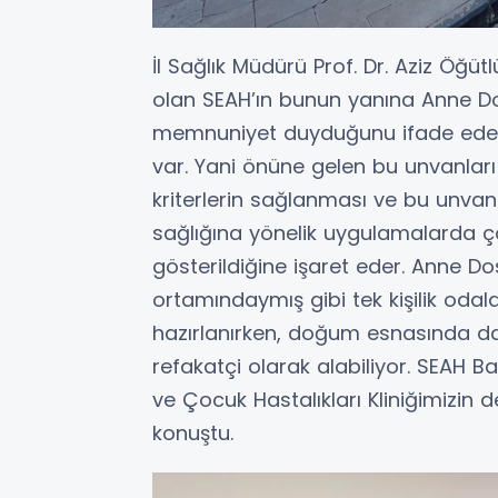
İl Sağlık Müdürü Prof. Dr. Aziz Öğ
olan SEAH’ın bunun yanına Anne D
memnuniyet duyduğunu ifade ederek 
var. Yani önüne gelen bu unvanları
kriterlerin sağlanması ve bu unva
sağlığına yönelik uygulamalarda ç
gösterildiğine işaret eder. Anne 
ortamındaymış gibi tek kişilik oda
hazırlanırken, doğum esnasında da y
refakatçi olarak alabiliyor. SEAH Ba
ve Çocuk Hastalıkları Kliniğimizin d
konuştu.