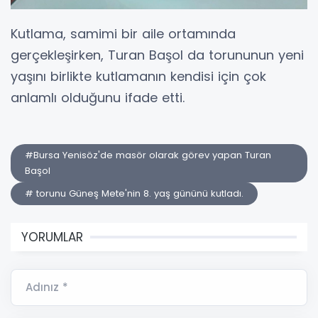
Kutlama, samimi bir aile ortamında
gerçekleşirken, Turan Başol da torununun yeni
yaşını birlikte kutlamanın kendisi için çok
anlamlı olduğunu ifade etti.
#Bursa Yenisöz'de masör olarak görev yapan Turan
Başol
# torunu Güneş Mete'nin 8. yaş gününü kutladı.
YORUMLAR
Adınız *