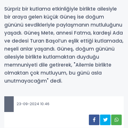
Sürpriz bir kutlama etkinliğiyle birlikte ailesiyle
bir araya gelen küçük Güneş ise doğum
gününü sevdikleriyle paylaşmanın mutluluğunu
yaşadı. Güneş Mete, annesi Fatma, kardeşi Ada
ve dedesi Turan Başol’un eşlik ettiği kutlamada,
neşeli anlar yaşandı. Güneş, doğum gününü
ailesiyle birlikte kutlamaktan duyduğu
memnuniyeti dile getirerek, "Ailemle birlikte
olmaktan çok mutluyum, bu günü asla
unutmayacağım" dedi.
23-09-2024 10:46