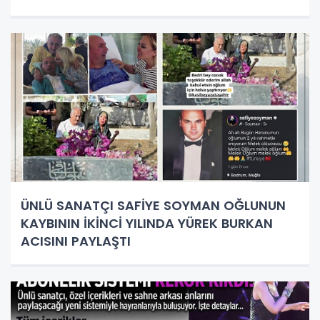
ÜNLÜ SANATÇI SAFİYE SOYMAN OĞLUNUN
KAYBININ İKİNCİ YILINDA YÜREK BURKAN
ACISINI PAYLAŞTI