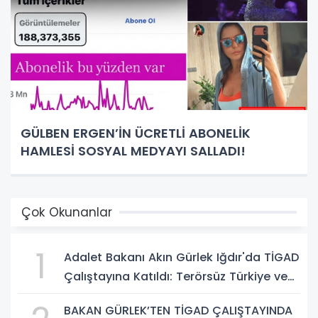
GÜLBEN ERGEN’İN ÜCRETLİ ABONELİK
HAMLESİ SOSYAL MEDYAYI SALLADI!
Çok Okunanlar
1
Adalet Bakanı Akın Gürlek Iğdır'da TİGAD
Çalıştayına Katıldı: Terörsüz Türkiye ve
Sosyal Medya Düzenlemesi Mesajı
BAKAN GÜRLEK’TEN TİGAD ÇALIŞTAYINDA