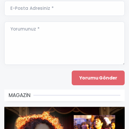
E-Posta Adresiniz *
Yorumunuz *
MAGAZİN