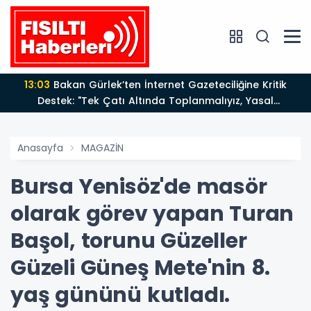
13:03
Bakan Gürlek’ten İnternet Gazeteciliğine Kritik
Destek: "Tek Çatı Altında Toplanmalıyız, Yasal
Düzenlemeye Hazırız"
Anasayfa
MAGAZİN
Bursa Yenisöz'de masör
olarak görev yapan Turan
Başol, torunu Güzeller
Güzeli Güneş Mete'nin 8.
yaş gününü kutladı.