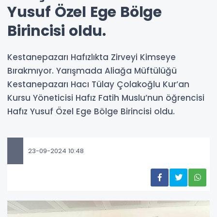
Yusuf Özel Ege Bölge
Birincisi oldu.
Kestanepazarı Hafızlıkta Zirveyi Kimseye
Bırakmıyor. Yarışmada Aliağa Müftülüğü
Kestanepazarı Hacı Tülay Çolakoğlu Kur’an
Kursu Yöneticisi Hafız Fatih Muslu’nun öğrencisi
Hafız Yusuf Özel Ege Bölge Birincisi oldu.
23-09-2024 10:48