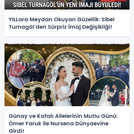
YILLara Meydan Okuyan Güzellik: Sibel
Turnagöl’den Sürpriz İmaj Değişikliği!
Günay ve Kafalı Ailelerinin Mutlu Günü:
Ömer Faruk ile Nursena Dünyaevine
Girdi!