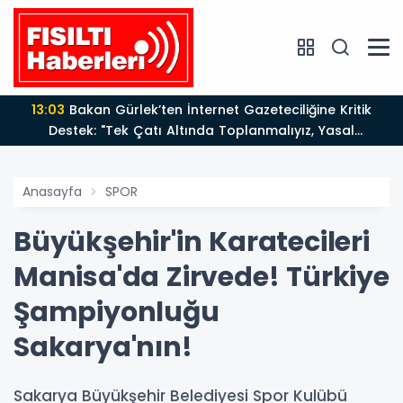
13:03
Bakan Gürlek’ten İnternet Gazeteciliğine Kritik
Destek: "Tek Çatı Altında Toplanmalıyız, Yasal
Düzenlemeye Hazırız"
Anasayfa
SPOR
Büyükşehir'in Karatecileri
Manisa'da Zirvede! Türkiye
Şampiyonluğu
Sakarya'nın!
Sakarya Büyükşehir Belediyesi Spor Kulübü