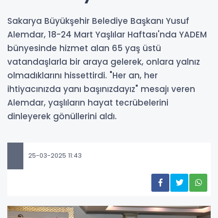
Sakarya Büyükşehir Belediye Başkanı Yusuf
Alemdar, 18-24 Mart Yaşlılar Haftası'nda YADEM
bünyesinde hizmet alan 65 yaş üstü
vatandaşlarla bir araya gelerek, onlara yalnız
olmadıklarını hissettirdi. "Her an, her
ihtiyacınızda yanı başınızdayız" mesajı veren
Alemdar, yaşlıların hayat tecrübelerini
dinleyerek gönüllerini aldı.
25-03-2025 11:43