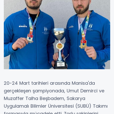
20-24 Mart tarihleri arasında Manisa'da
gerçekleşen şampiyonada, Umut Demirci ve
Muzaffer Talha Beşbadem, Sakarya
Uygulamalı Bilimler Üniversitesi (SUBÜ) Takımı
formasıyla mücadele etti. Zorlu rakiplerini