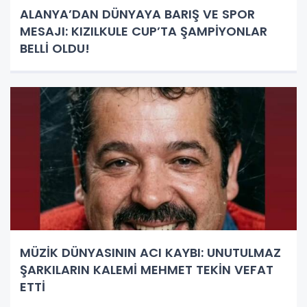
ALANYA’DAN DÜNYAYA BARIŞ VE SPOR
MESAJI: KIZILKULE CUP’TA ŞAMPİYONLAR
BELLİ OLDU!
MÜZİK DÜNYASININ ACI KAYBI: UNUTULMAZ
ŞARKILARIN KALEMİ MEHMET TEKİN VEFAT
ETTİ