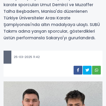
karate sporcuları Umut Demirci ve Muzaffer
Talha Beşbadem, Manisa'da düzenlenen
Türkiye Üniversiteler Arası Karate
Şampiyonası'nda altın madalyaya ulaştı. SUBÜ
Takımı adına yarışan sporcular, gösterdikleri
üstün performansla Sakarya'yı gururlandırdı.
25-03-2025 11:42