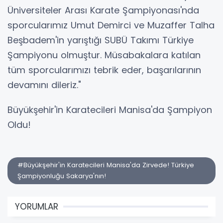
Üniversiteler Arası Karate Şampiyonası'nda
sporcularımız Umut Demirci ve Muzaffer Talha
Beşbadem'in yarıştığı SUBÜ Takımı Türkiye
Şampiyonu olmuştur. Müsabakalara katılan
tüm sporcularımızı tebrik eder, başarılarının
devamını dileriz."
Büyükşehir'in Karatecileri Manisa'da Şampiyon
Oldu!
#Büyükşehir'in Karatecileri Manisa'da Zirvede! Türkiye
Şampiyonluğu Sakarya'nın!
YORUMLAR