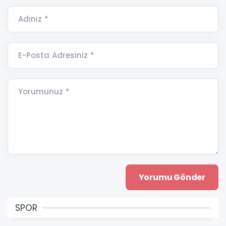
Adınız *
E-Posta Adresiniz *
Yorumunuz *
SPOR