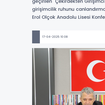
geçirilen "Çekirdekten Girişimci
girişimcilik ruhunu canlandırma
Erol Olçok Anadolu Lisesi Konfe
17-04-2025 10:08