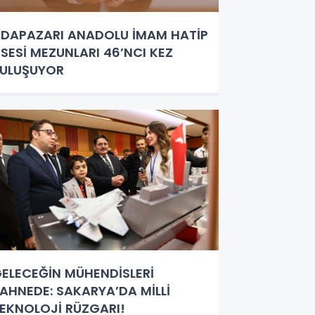
DAPAZARI ANADOLU İMAM HATİP
İSESİ MEZUNLARI 46’NCI KEZ
ULUŞUYOR
ELECEĞİN MÜHENDİSLERİ
AHNEDE: SAKARYA’DA MİLLİ
EKNOLOJİ RÜZGARI!