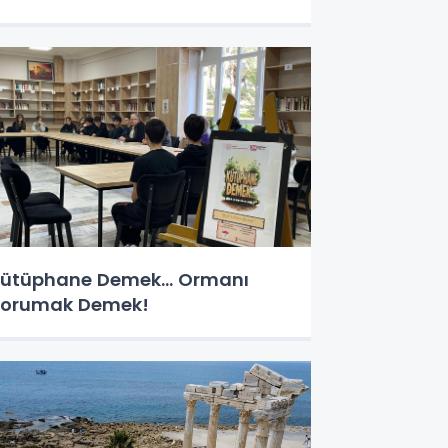
ütüphane Demek… Ormanı
orumak Demek!