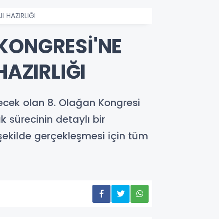
 HAZIRLIĞI
KONGRESİ'NE
HAZIRLIĞI
necek olan 8. Olağan Kongresi
k sürecinin detaylı bir
 şekilde gerçekleşmesi için tüm