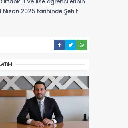
Ortaokul ve lise öğrencilerinin
18 Nisan 2025 tarihinde Şehit
ĞİTİM