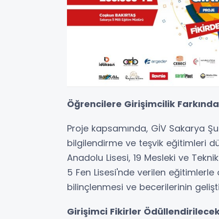
Öğrencilere Girişimcilik Farkındal
Proje kapsamında, GİV Sakarya Şube
bilgilendirme ve teşvik eğitimleri 
Anadolu Lisesi, 19 Mesleki ve Tekni
5 Fen Lisesi'nde verilen eğitimlerle
bilinçlenmesi ve becerilerinin geliş
Girişimci Fikirler Ödüllendirilece