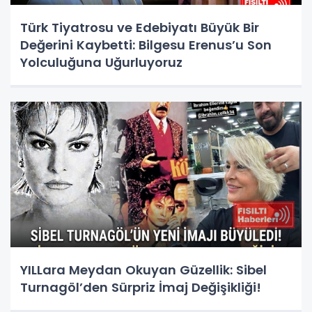
Türk Tiyatrosu ve Edebiyatı Büyük Bir
Değerini Kaybetti: Bilgesu Erenus’u Son
Yolculuğuna Uğurluyoruz
YILLara Meydan Okuyan Güzellik: Sibel
Turnagöl’den Sürpriz İmaj Değişikliği!