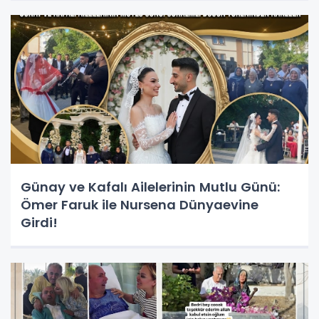
Günay ve Kafalı Ailelerinin Mutlu Günü:
Ömer Faruk ile Nursena Dünyaevine
Girdi!