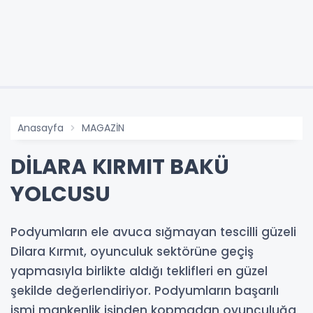
Anasayfa
MAGAZİN
DİLARA KIRMIT BAKÜ
YOLCUSU
Podyumların ele avuca sığmayan tescilli güzeli
Dilara Kırmıt, oyunculuk sektörüne geçiş
yapmasıyla birlikte aldığı teklifleri en güzel
şekilde değerlendiriyor. Podyumların başarılı
ismi mankenlik işinden kopmadan oyunculuğa