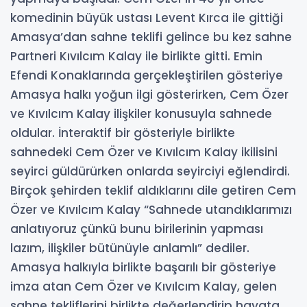
komedinin büyük ustası Levent Kırca ile gittiği
Amasya’dan sahne teklifi gelince bu kez sahne
Partneri Kıvılcım Kalay ile birlikte gitti. Emin
Efendi Konaklarında gerçekleştirilen gösteriye
Amasya halkı yoğun ilgi gösterirken, Cem Özer
ve Kıvılcım Kalay ilişkiler konusuyla sahnede
oldular. İnteraktif bir gösteriyle birlikte
sahnedeki Cem Özer ve Kıvılcım Kalay ikilisini
seyirci güldürürken onlarda seyirciyi eğlendirdi.
Birçok şehirden teklif aldıklarını dile getiren Cem
Özer ve Kıvılcım Kalay “Sahnede utandıklarımızı
anlatıyoruz çünkü bunu birilerinin yapması
lazım, ilişkiler bütünüyle anlamlı” dediler.
Amasya halkıyla birlikte başarılı bir gösteriye
imza atan Cem Özer ve Kıvılcım Kalay, gelen
sahne tekliflerini birlikte değerlendirip hayata