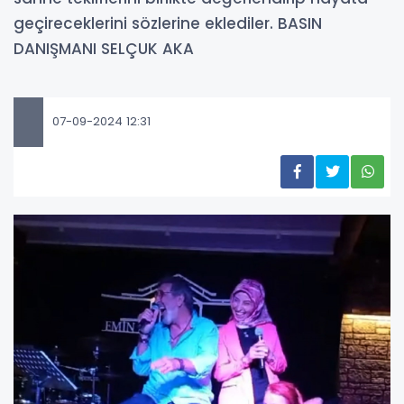
geçireceklerini sözlerine eklediler. BASIN
DANIŞMANI SELÇUK AKA
07-09-2024 12:31