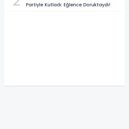
2
Partiyle Kutladı: Eğlence Doruktaydı!