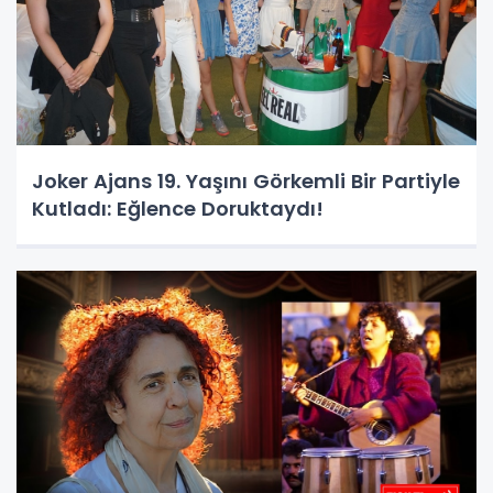
Joker Ajans 19. Yaşını Görkemli Bir Partiyle
Kutladı: Eğlence Doruktaydı!