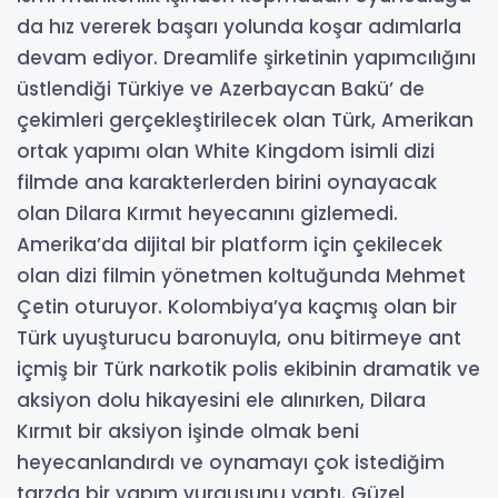
da hız vererek başarı yolunda koşar adımlarla
devam ediyor. Dreamlife şirketinin yapımcılığını
üstlendiği Türkiye ve Azerbaycan Bakü’ de
çekimleri gerçekleştirilecek olan Türk, Amerikan
ortak yapımı olan White Kingdom isimli dizi
filmde ana karakterlerden birini oynayacak
olan Dilara Kırmıt heyecanını gizlemedi.
Amerika’da dijital bir platform için çekilecek
olan dizi filmin yönetmen koltuğunda Mehmet
Çetin oturuyor. Kolombiya’ya kaçmış olan bir
Türk uyuşturucu baronuyla, onu bitirmeye ant
içmiş bir Türk narkotik polis ekibinin dramatik ve
aksiyon dolu hikayesini ele alınırken, Dilara
Kırmıt bir aksiyon işinde olmak beni
heyecanlandırdı ve oynamayı çok istediğim
tarzda bir yapım vurgusunu yaptı. Güzel