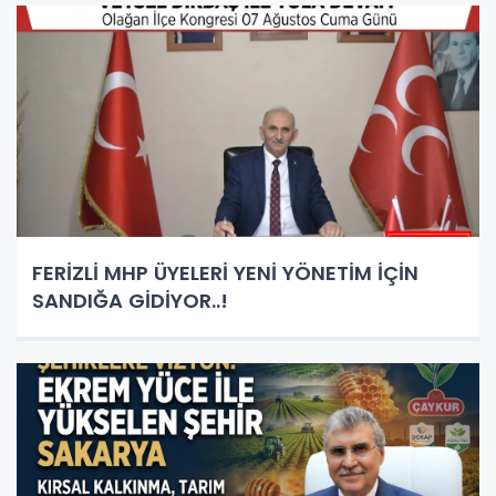
FERİZLİ MHP ÜYELERİ YENİ YÖNETİM İÇİN
SANDIĞA GİDİYOR..!