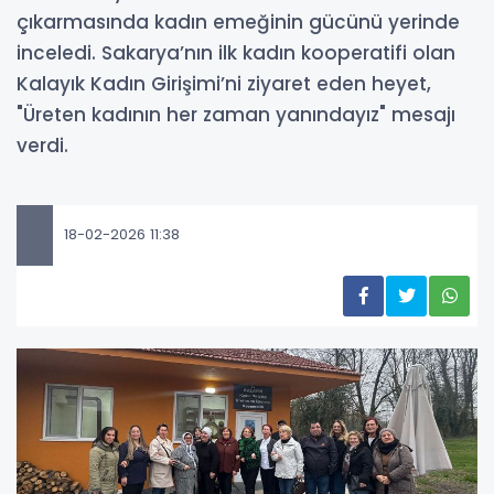
çıkarmasında kadın emeğinin gücünü yerinde
inceledi. Sakarya’nın ilk kadın kooperatifi olan
Kalayık Kadın Girişimi’ni ziyaret eden heyet,
"Üreten kadının her zaman yanındayız" mesajı
verdi.
18-02-2026 11:38