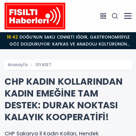
18:42
DOĞU’NUN SAKLI CENNETİ IĞDIR, GASTRONOMİSİYLE
GÖZ DOLDURUYOR: KAFKAS VE ANADOLU KÜLTÜRÜNÜN
BULUŞMA NOKTASI
Anasayfa
SİYASET
CHP KADIN KOLLARINDAN
KADIN EMEĞİNE TAM
DESTEK: DURAK NOKTASI
KALAYIK KOOPERATİFİ!
CHP Sakarya İl Kadın Kolları, Hendek