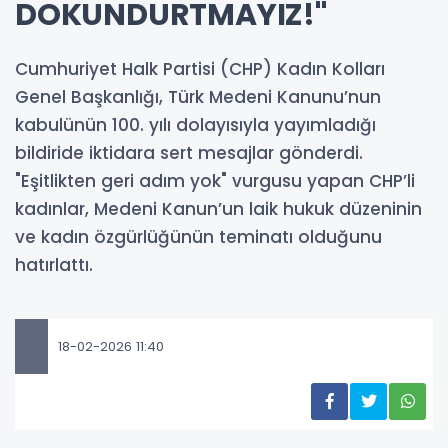
DOKUNDURTMAYIZ!"
Cumhuriyet Halk Partisi (CHP) Kadın Kolları
Genel Başkanlığı, Türk Medeni Kanunu’nun
kabulünün 100. yılı dolayısıyla yayımladığı
bildiride iktidara sert mesajlar gönderdi.
"Eşitlikten geri adım yok" vurgusu yapan CHP’li
kadınlar, Medeni Kanun’un laik hukuk düzeninin
ve kadın özgürlüğünün teminatı olduğunu
hatırlattı.
18-02-2026 11:40