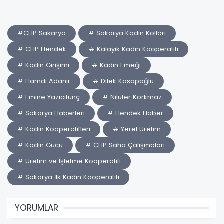
#CHP Sakarya
# Sakarya Kadın Kolları
# CHP Hendek
# Kalayık Kadın Kooperatifi
# Kadın Girişimi
# Kadın Emeği
# Hamdi Adanır
# Dilek Kasapoğlu
# Emine Yazıcıtunç
# Nilüfer Korkmaz
# Sakarya Haberleri
# Hendek Haber
# Kadın Kooperatifleri
# Yerel Üretim
# Kadın Gücü
# CHP Saha Çalışmaları
# Üretim ve İşletme Kooperatifi
# Sakarya İlk Kadın Kooperatifi
YORUMLAR