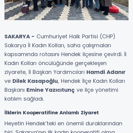
SAKARYA -
Cumhuriyet Halk Partisi (CHP)
Sakarya İl Kadın Kolları, saha çalışmaları
kapsamında rotasını Hendek ilçesine çevirdi. İl
Kadın Kolları öncülüğünde gerçekleşen
ziyarete, İl Başkan Yardımcıları
Hamdi Adanır
ve
Dilek Kasapoğlu
, Hendek İlçe Kadın Kolları
Başkanı
Emine Yazıcıtunç
ve ilçe yönetimi
katılım sağladı.
İlklerin Kooperatifine Anlamlı Ziyaret
Heyetin Hendek’teki en önemli duraklarından
biri, Sakarya’nın ilk kadın kooperatifi olma