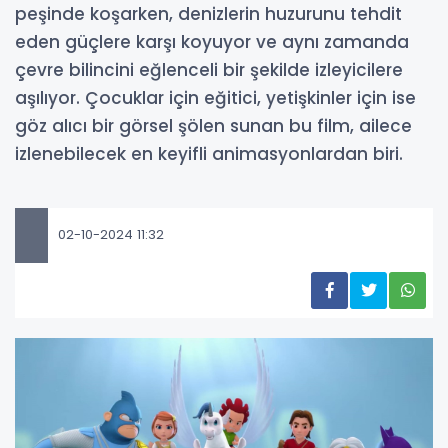
peşinde koşarken, denizlerin huzurunu tehdit
eden güçlere karşı koyuyor ve aynı zamanda
çevre bilincini eğlenceli bir şekilde izleyicilere
aşılıyor. Çocuklar için eğitici, yetişkinler için ise
göz alıcı bir görsel şölen sunan bu film, ailece
izlenebilecek en keyifli animasyonlardan biri.
02-10-2024 11:32