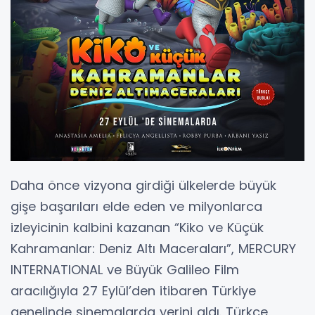
Daha önce vizyona girdiği ülkelerde büyük
gişe başarıları elde eden ve milyonlarca
izleyicinin kalbini kazanan “Kiko ve Küçük
Kahramanlar: Deniz Altı Maceraları”, MERCURY
INTERNATIONAL ve Büyük Galileo Film
aracılığıyla 27 Eylül’den itibaren Türkiye
genelinde sinemalarda yerini aldı. Türkçe