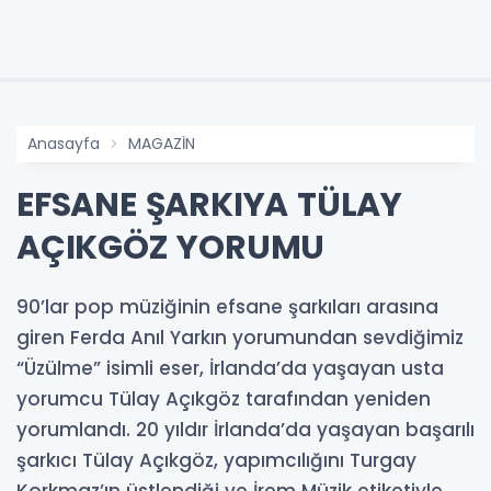
Anasayfa
MAGAZİN
EFSANE ŞARKIYA TÜLAY
AÇIKGÖZ YORUMU
90’lar pop müziğinin efsane şarkıları arasına
giren Ferda Anıl Yarkın yorumundan sevdiğimiz
“Üzülme” isimli eser, İrlanda’da yaşayan usta
yorumcu Tülay Açıkgöz tarafından yeniden
yorumlandı. 20 yıldır İrlanda’da yaşayan başarılı
şarkıcı Tülay Açıkgöz, yapımcılığını Turgay