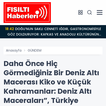
18:42
DOĞU’NUN SAKLI CENNETİ IĞDIR, GASTRONOMİSİYLE
GÖZ DOLDURUYOR: KAFKAS VE ANADOLU KÜLTÜRÜNÜN
BULUŞMA NOKTASI
Anasayfa
GÜNDEM
Daha Önce Hiç
Görmediğiniz Bir Deniz Altı
Macerası Kiko ve Küçük
Kahramanlar: Deniz Altı
Maceraları”, Türkiye