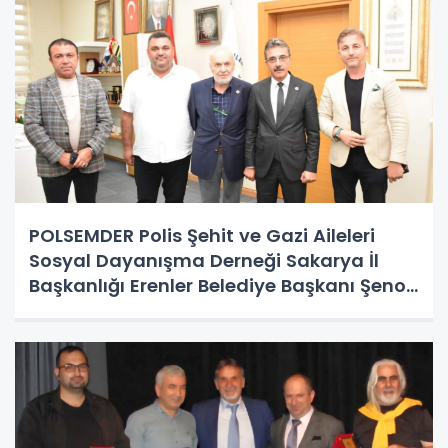
POLSEMDER Polis Şehit ve Gazi Aileleri
Sosyal Dayanışma Derneği Sakarya İl
Başkanlığı Erenler Belediye Başkanı Şenol
Dinç’e ziyaret gerçekleştirdi.