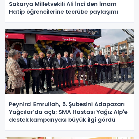
Sakarya Milletvekili Ali İnci'den İmam
Hatip öğrencilerine tecrübe paylaşımı
Peynirci Emrullah, 5. Şubesini Adapazarı
Yağcılar’da açtı; SMA Hastası Yağız Alp'e
destek kampanyası büyük ilgi gördü