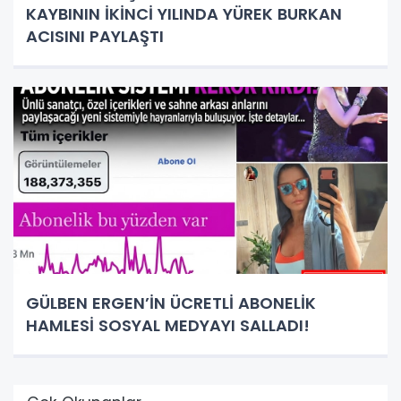
KAYBININ İKİNCİ YILINDA YÜREK BURKAN
ACISINI PAYLAŞTI
GÜLBEN ERGEN’İN ÜCRETLİ ABONELİK
HAMLESİ SOSYAL MEDYAYI SALLADI!