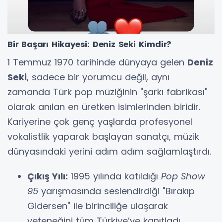
Bir Başarı Hikayesi: Deniz Seki Kimdir?
1 Temmuz 1970 tarihinde dünyaya gelen
Deniz
Seki
, sadece bir yorumcu değil, aynı
zamanda Türk pop müziğinin "şarkı fabrikası"
olarak anılan en üretken isimlerinden biridir.
Kariyerine çok genç yaşlarda profesyonel
vokalistlik yaparak başlayan sanatçı, müzik
dünyasındaki yerini adım adım sağlamlaştırdı.
Çıkış Yılı:
1995 yılında katıldığı
Pop Show
95
yarışmasında seslendirdiği "Bırakıp
Gidersen" ile birinciliğe ulaşarak
yeteneğini tüm Türkiye’ye kanıtladı.