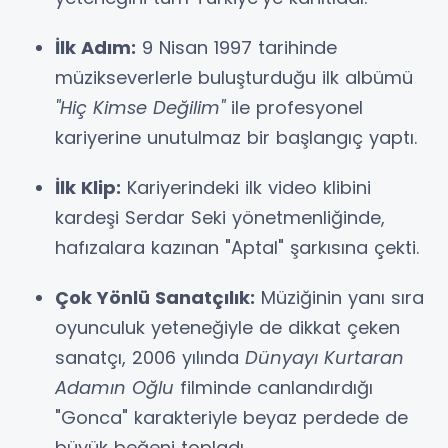
İlk Adım:
9 Nisan 1997 tarihinde
müzikseverlerle buluşturduğu ilk albümü
"Hiç Kimse Değilim"
ile profesyonel
kariyerine unutulmaz bir başlangıç yaptı.
İlk Klip:
Kariyerindeki ilk video klibini
kardeşi Serdar Seki yönetmenliğinde,
hafızalara kazınan "Aptal" şarkısına çekti.
Çok Yönlü Sanatçılık:
Müziğinin yanı sıra
oyunculuk yeteneğiyle de dikkat çeken
sanatçı, 2006 yılında
Dünyayı Kurtaran
Adamın Oğlu
filminde canlandırdığı
"Gonca" karakteriyle beyaz perdede de
büyük beğeni topladı.