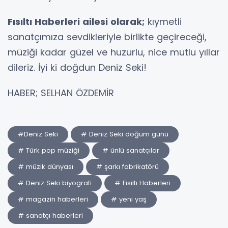
Fısıltı Haberleri ailesi olarak;
kıymetli
sanatçımıza sevdikleriyle birlikte geçireceği,
müziği kadar güzel ve huzurlu, nice mutlu yıllar
dileriz. İyi ki doğdun Deniz Seki!
HABER; SELHAN ÖZDEMİR
#Deniz Seki
# Deniz Seki doğum günü
# Türk pop müziği
# ünlü sanatçılar
# müzik dünyası
# şarkı fabrikatörü
# Deniz Seki biyografi
# Fısıltı Haberleri
# magazin haberleri
# yeni yaş
# sanatçı haberleri