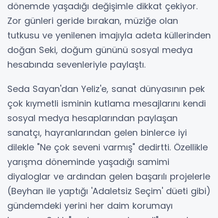
dönemde yaşadığı değişimle dikkat çekiyor.
Zor günleri geride bırakan, müziğe olan
tutkusu ve yenilenen imajıyla adeta küllerinden
doğan Seki, doğum gününü sosyal medya
hesabında sevenleriyle paylaştı.
Seda Sayan'dan Yeliz'e, sanat dünyasının pek
çok kıymetli isminin kutlama mesajlarını kendi
sosyal medya hesaplarından paylaşan
sanatçı, hayranlarından gelen binlerce iyi
dilekle "Ne çok seveni varmış" dedirtti. Özellikle
yarışma döneminde yaşadığı samimi
diyaloglar ve ardından gelen başarılı projelerle
(Beyhan ile yaptığı 'Adaletsiz Seçim' düeti gibi)
gündemdeki yerini her daim korumayı