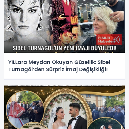
YILLara Meydan Okuyan Güzellik: Sibel
Turnagöl’den Sürpriz İmaj Değişikliği!