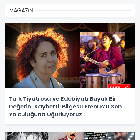
MAGAZİN
Türk Tiyatrosu ve Edebiyatı Büyük Bir
Değerini Kaybetti: Bilgesu Erenus’u Son
Yolculuğuna Uğurluyoruz