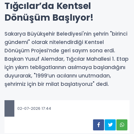
Tığcılar’da Kentsel
Dönüşüm Başlıyor!
Sakarya Büyükşehir Belediyesi'nin şehrin "birinci
gündemi" olarak nitelendirdiği Kentsel
Dönüşüm Projesi’nde geri sayım sona erdi.
Başkan Yusuf Alemdar, Tığcılar Mahallesi 1. Etap
için yıkım tebligatlarının asılmaya başlandığını
duyurarak, "1999’un acılarını unutmadan,
şehrimiz için bir milat başlatıyoruz" dedi.
02-07-2026 17:44