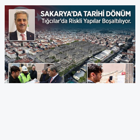
Sakarya’nın deprem gerçeğine karşı en güçlü
hamlesi olan Kentsel Dönüşüm Projesi’nde
tarihi bir gün yaşanıyor. Büyükşehir Belediye