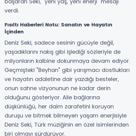
başaran Seki, "yeni yaş, yeni enerji" mesajı
verdi.
Fısıltı Haberleri Notu: Sanatın ve Hayatın
İçinden
Deniz Seki, sadece sesinin gücüyle değil,
yaşadıklarını nakış gibi işlediği sözleriyle de
milyonların kalbine dokunmaya devam ediyor.
Geçmişteki "Beyhan" gibi yarışmacı dostlukları
ve hayatın adaletine dair yazdığı besteler,
onun sahne vizyonunun ne kadar derin
olduğunu gösteriyor. Aile bağlarına
düşkünlüğü, her daim zarafetini koruyan
duruşu ve bitmek bilmeyen yaşam enerjisiyle
Deniz Seki, Türk müziğinin en özel isimlerinden
biri olmayı sürdürüyor.