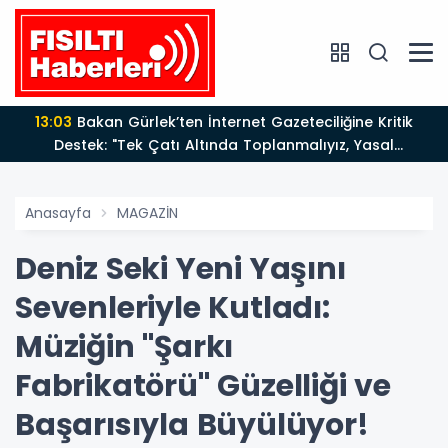
13:03
Bakan Gürlek’ten İnternet Gazeteciliğine Kritik
Destek: "Tek Çatı Altında Toplanmalıyız, Yasal
Düzenlemeye Hazırız"
Anasayfa
MAGAZİN
Deniz Seki Yeni Yaşını
Sevenleriyle Kutladı:
Müziğin "Şarkı
Fabrikatörü" Güzelliği ve
Başarısıyla Büyülüyor!