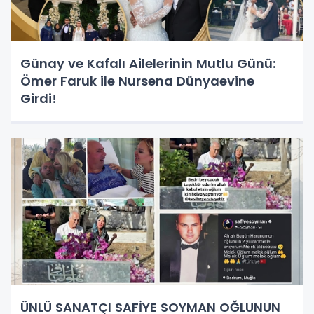
Günay ve Kafalı Ailelerinin Mutlu Günü:
Ömer Faruk ile Nursena Dünyaevine
Girdi!
ÜNLÜ SANATÇI SAFİYE SOYMAN OĞLUNUN