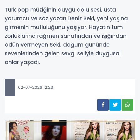
Türk pop müziğinin duygu dolu sesi, usta
yorumcu ve söz yazarı Deniz Seki, yeni yaşına
girmenin mutluluğunu yaşıyor. Hayatın tüm
zorluklarına rağmen sanatından ve ışığından
ödün vermeyen Seki, doğum gününde
sevenlerinden gelen sevgi seliyle duygusal
anlar yaşadı.
02-07-2026 12:23