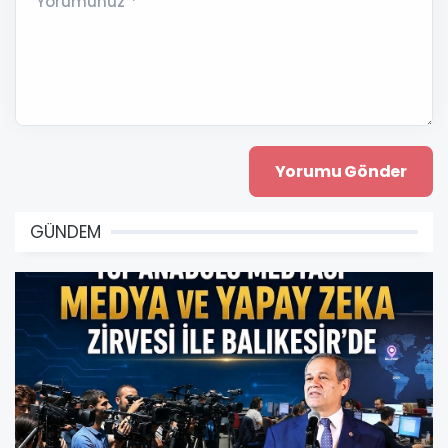
Yorumunuz *
GÜNDEM