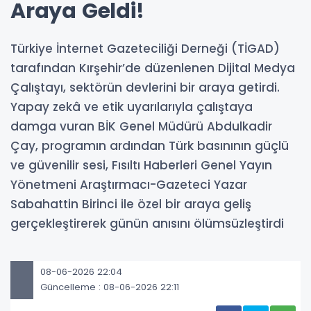
Araya Geldi!
Türkiye İnternet Gazeteciliği Derneği (TİGAD)
tarafından Kırşehir’de düzenlenen Dijital Medya
Çalıştayı, sektörün devlerini bir araya getirdi.
Yapay zekâ ve etik uyarılarıyla çalıştaya
damga vuran BİK Genel Müdürü Abdulkadir
Çay, programın ardından Türk basınının güçlü
ve güvenilir sesi, Fısıltı Haberleri Genel Yayın
Yönetmeni Araştırmacı-Gazeteci Yazar
Sabahattin Birinci ile özel bir araya geliş
gerçekleştirerek günün anısını ölümsüzleştirdi
08-06-2026 22:04
Güncelleme : 08-06-2026 22:11