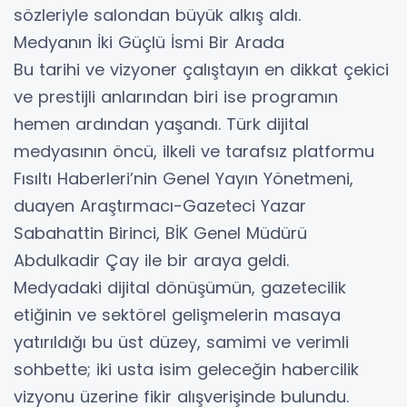
sözleriyle salondan büyük alkış aldı.
​Medyanın İki Güçlü İsmi Bir Arada
​Bu tarihi ve vizyoner çalıştayın en dikkat çekici
ve prestijli anlarından biri ise programın
hemen ardından yaşandı. Türk dijital
medyasının öncü, ilkeli ve tarafsız platformu
Fısıltı Haberleri’nin Genel Yayın Yönetmeni,
duayen Araştırmacı-Gazeteci Yazar
Sabahattin Birinci, BİK Genel Müdürü
Abdulkadir Çay ile bir araya geldi.
​Medyadaki dijital dönüşümün, gazetecilik
etiğinin ve sektörel gelişmelerin masaya
yatırıldığı bu üst düzey, samimi ve verimli
sohbette; iki usta isim geleceğin habercilik
vizyonu üzerine fikir alışverişinde bulundu.