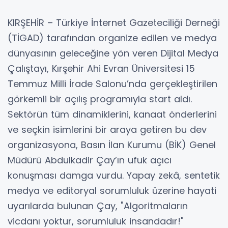
KIRŞEHİR – Türkiye İnternet Gazeteciliği Derneği
(TİGAD) tarafından organize edilen ve medya
dünyasının geleceğine yön veren Dijital Medya
Çalıştayı, Kırşehir Ahi Evran Üniversitesi 15
Temmuz Milli İrade Salonu’nda gerçekleştirilen
görkemli bir açılış programıyla start aldı.
Sektörün tüm dinamiklerini, kanaat önderlerini
ve seçkin isimlerini bir araya getiren bu dev
organizasyona, Basın İlan Kurumu (BİK) Genel
Müdürü Abdulkadir Çay’ın ufuk açıcı
konuşması damga vurdu. Yapay zekâ, sentetik
medya ve editoryal sorumluluk üzerine hayati
uyarılarda bulunan Çay, "Algoritmaların
vicdanı yoktur, sorumluluk insandadır!"