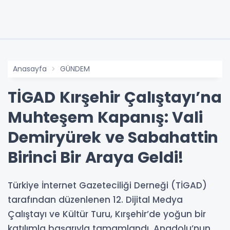
Anasayfa
GÜNDEM
TİGAD Kırşehir Çalıştayı’na
Muhteşem Kapanış: Vali
Demiryürek ve Sabahattin
Birinci Bir Araya Geldi!
Türkiye İnternet Gazeteciliği Derneği (TİGAD)
tarafından düzenlenen 12. Dijital Medya
Çalıştayı ve Kültür Turu, Kırşehir’de yoğun bir
katılımla başarıyla tamamlandı. Anadolu’nun