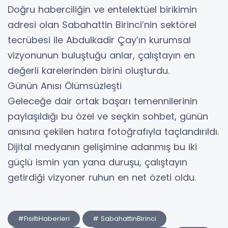
Doğru haberciliğin ve entelektüel birikimin
adresi olan Sabahattin Birinci’nin sektörel
tecrübesi ile Abdulkadir Çay’ın kurumsal
vizyonunun buluştuğu anlar, çalıştayın en
değerli karelerinden birini oluşturdu.
​Günün Anısı Ölümsüzleşti
​Geleceğe dair ortak başarı temennilerinin
paylaşıldığı bu özel ve seçkin sohbet, günün
anısına çekilen hatıra fotoğrafıyla taçlandırıldı.
Dijital medyanın gelişimine adanmış bu iki
güçlü ismin yan yana duruşu, çalıştayın
getirdiği vizyoner ruhun en net özeti oldu.
#FısıltıHaberleri
# SabahattinBirinci