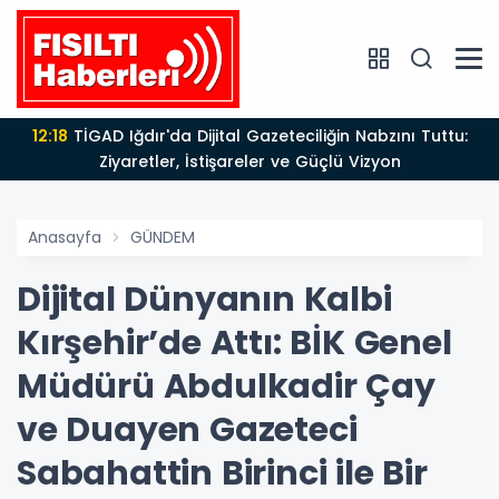
12:18
TİGAD Iğdır'da Dijital Gazeteciliğin Nabzını Tuttu:
Ziyaretler, İstişareler ve Güçlü Vizyon
Anasayfa
GÜNDEM
Dijital Dünyanın Kalbi
Kırşehir’de Attı: BİK Genel
Müdürü Abdulkadir Çay
ve Duayen Gazeteci
Sabahattin Birinci ile Bir