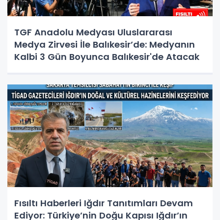
TGF Anadolu Medyası Uluslararası
Medya Zirvesi İle Balıkesir’de: Medyanın
Kalbi 3 Gün Boyunca Balıkesir'de Atacak
Fısıltı Haberleri Iğdır Tanıtımları Devam
Ediyor: Türkiye’nin Doğu Kapısı Iğdır’ın