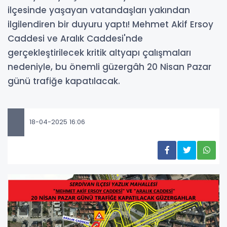
ilçesinde yaşayan vatandaşları yakından
ilgilendiren bir duyuru yaptı! Mehmet Akif Ersoy
Caddesi ve Aralık Caddesi'nde
gerçekleştirilecek kritik altyapı çalışmaları
nedeniyle, bu önemli güzergâh 20 Nisan Pazar
günü trafiğe kapatılacak.
18-04-2025 16:06