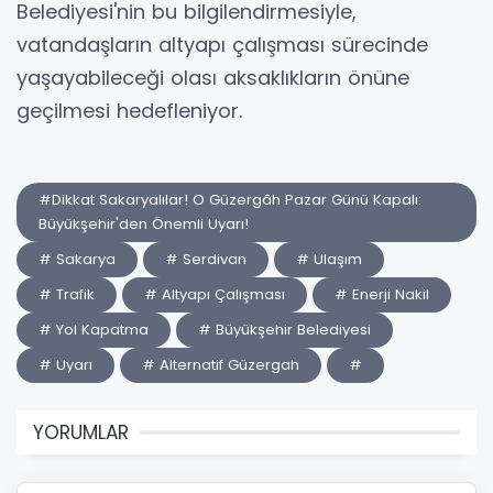
Belediyesi'nin bu bilgilendirmesiyle,
vatandaşların altyapı çalışması sürecinde
yaşayabileceği olası aksaklıkların önüne
geçilmesi hedefleniyor.
#Dikkat Sakaryalılar! O Güzergâh Pazar Günü Kapalı:
Büyükşehir'den Önemli Uyarı!
# Sakarya
# Serdivan
# Ulaşım
# Trafik
# Altyapı Çalışması
# Enerji Nakil
# Yol Kapatma
# Büyükşehir Belediyesi
# Uyarı
# Alternatif Güzergah
#
YORUMLAR