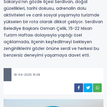
Sakarya'nın gözde ilçesi Serdivan, doğal
güzellikleri, tarihi dokusu, adrenalin dolu
aktiviteleri ve canlı sosyal yaşamıyla turizmde
yükselen bir rota olarak dikkat çekiyor. Serdivan
Belediye Başkanı Osman Çelik, 15-22 Nisan
Turizm Haftası dolayısıyla yaptığı özel
açıklamada, ilçenin keşfedilmeyi bekleyen
zenginliklerini gözler önüne serdi ve herkesi bu
benzersiz deneyimi yaşamaya davet etti.
18-04-2025 16:08