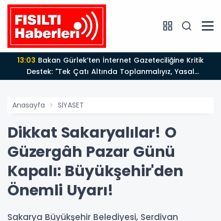
13:03
Bakan Gürlek’ten İnternet Gazeteciliğine Kritik
Destek: "Tek Çatı Altında Toplanmalıyız, Yasal
Düzenlemeye Hazırız"
Anasayfa
SİYASET
Dikkat Sakaryalılar! O
Güzergâh Pazar Günü
Kapalı: Büyükşehir'den
Önemli Uyarı!
Sakarya Büyükşehir Belediyesi, Serdivan