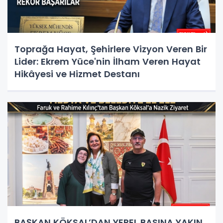
Toprağa Hayat, Şehirlere Vizyon Veren Bir
Lider: Ekrem Yüce'nin İlham Veren Hayat
Hikâyesi ve Hizmet Destanı
BAŞKAN KÖKSAL’DAN YEREL BASINA YAKIN