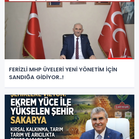
FERİZLİ MHP ÜYELERİ YENİ YÖNETİM İÇİN
SANDIĞA GİDİYOR..!