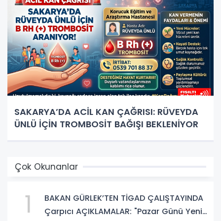
SAKARYA’DA ACİL KAN ÇAĞRISI: RÜVEYDA
ÜNLÜ İÇİN TROMBOSİT BAĞIŞI BEKLENİYOR
Çok Okunanlar
1
BAKAN GÜRLEK’TEN TİGAD ÇALIŞTAYINDA
Çarpıcı AÇIKLAMALAR: "Pazar Günü Yeni