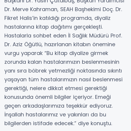
Başkanı Dr. Yasin Çatalbaş, Başkan Yardımcısı
Dr. Merve Kahraman, SEAH Başhekimi Doç. Dr.
Fikret Halis’in katıldığı programda, diyaliz
hastalarına kitap dağıtımı gerçekleşti.
Hastalarla sohbet eden İl Sağlık Müdürü Prof.
Dr. Aziz Öğütlü, hazırlanan kitabın önemine
vurgu yaparak “Bu kitap diyalize girmek
zorunda kalan hastalarımızın beslenmesinin
yanı sıra böbrek yetmezliği noktasında sıkıntı
yaşayan tüm hastalarımızın nasıl beslenmesi
gerektiği, nelere dikkat etmesi gerektiği
konusunda önemli bilgiler içeriyor. Emeği
geçen arkadaşlarımıza teşekkür ediyoruz.
İnşallah hastalarımız ve yakınları da bu
bilgilerden istifade edecek.” diye konuştu.