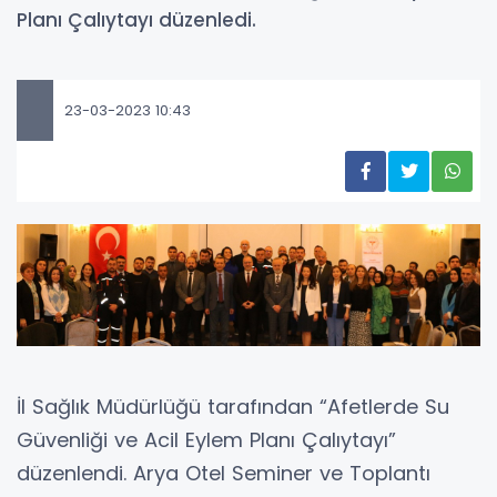
Planı Çalıytayı düzenledi.
23-03-2023 10:43
İl Sağlık Müdürlüğü tarafından “Afetlerde Su
Güvenliği ve Acil Eylem Planı Çalıytayı”
düzenlendi. Arya Otel Seminer ve Toplantı