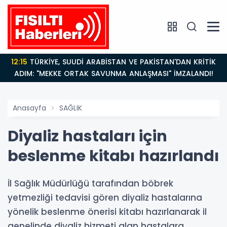
12:15
TÜRKİYE, SUUDİ ARABİSTAN VE PAKİSTAN'DAN KRİTİK
ADIM: "MEKKE ORTAK SAVUNMA ANLAŞMASI" İMZALANDI!
Anasayfa
SAĞLIK
Diyaliz hastaları için
beslenme kitabı hazırlandı
İl Sağlık Müdürlüğü tarafından böbrek
yetmezliği tedavisi gören diyaliz hastalarına
yönelik beslenme önerisi kitabı hazırlanarak il
genelinde diyaliz hizmeti alan hastalara