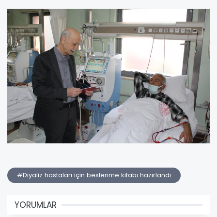
#Diyaliz hastaları için beslenme kitabı hazırlandı
YORUMLAR