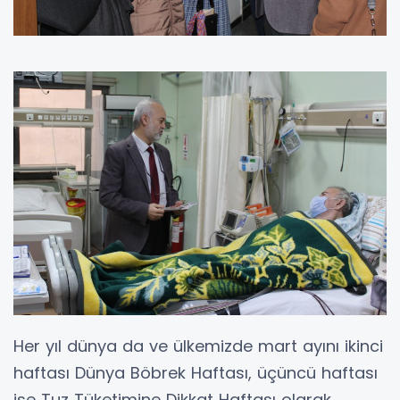
Her yıl dünya da ve ülkemizde mart ayını ikinci
haftası Dünya Böbrek Haftası, üçüncü haftası
ise Tuz Tüketimine Dikkat Haftası olarak