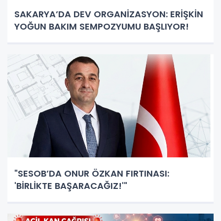
SAKARYA’DA DEV ORGANİZASYON: ERİŞKİN
YOĞUN BAKIM SEMPOZYUMU BAŞLIYOR!
"SESOB’DA ONUR ÖZKAN FIRTINASI:
'BİRLİKTE BAŞARACAĞIZ!'"