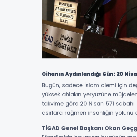
Cihanın Aydınlandığı Gün: 20 Nisa
Bugün, sadece İslam alemi için değil
yüksek ahlakın yeryüzüne müjdelend
takvime göre 20 Nisan 571 sabahı
asırlara rağmen insanlığın yolunu
TİGAD Genel Başkanı Okan Geçg