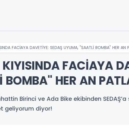
INDA FACİAYA DAVETİYE: SEDAŞ UYUMA, "SAATLİ BOMBA" HER AN P
KIYISINDA FACİAYA DA
İ BOMBA" HER AN PATL
attin Birinci ve Ada Bike ekibinden SEDAŞ’a s
et geliyorum diyor!