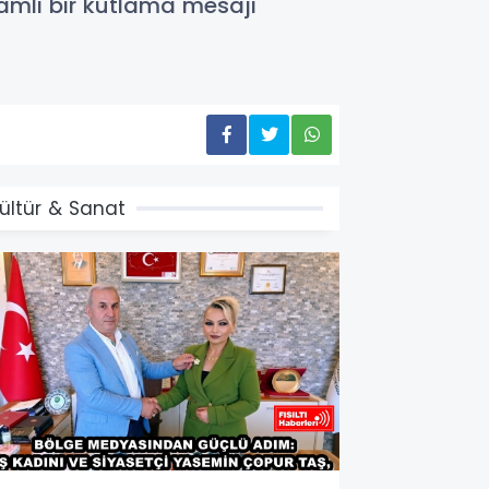
mlı bir kutlama mesajı
ültür & Sanat