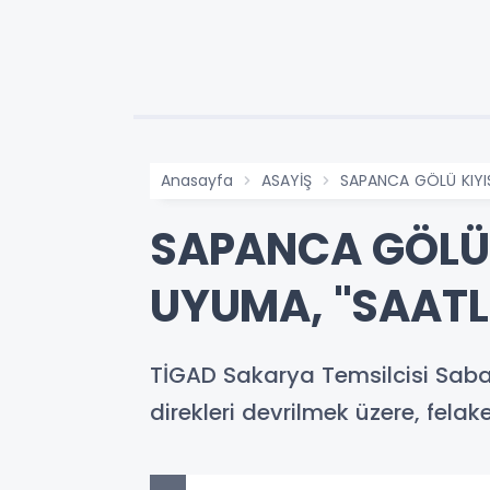
Anasayfa
ASAYİŞ
SAPANCA GÖLÜ KIYIS
SAPANCA GÖLÜ 
UYUMA, "SAATL
TİGAD Sakarya Temsilcisi Sabah
direkleri devrilmek üzere, felak