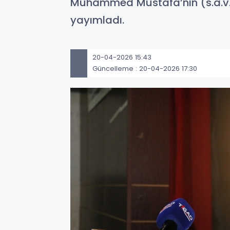
Muhammed Mustafa’nın (s.a.v.)
yayımladı.
20-04-2026 15:43
Güncelleme : 20-04-2026 17:30