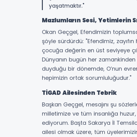
yaşatmaktır."
Mazlumların Sesi, Yetimlerin S
Okan Geçgel, Efendimizin toplumsal
şöyle sürdürdü: "Efendimiz, zayıfın
çocuğa değerin en üst seviyeye çık
Dünyanın bugün her zamankinden 
duyduğu bir dönemde, O’nun evren
hepimizin ortak sorumluluğudur."
TİGAD Ailesinden Tebrik
Başkan Geçgel, mesajını şu sözlerl
milletimize ve tüm insanlığa huzur
ediyorum. Başta Sakarya İl Temsilcim
ailesi olmak üzere, tüm üyelerimiz