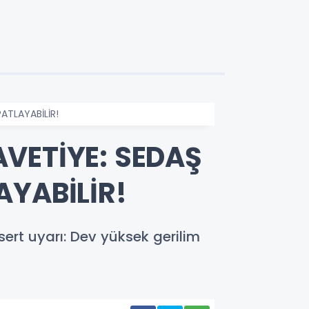
ATLAYABİLİR!
VETİYE: SEDAŞ
AYABİLİR!
ert uyarı: Dev yüksek gerilim