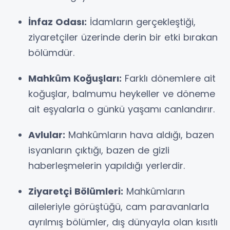
İnfaz Odası:
İdamların gerçekleştiği,
ziyaretçiler üzerinde derin bir etki bırakan
bölümdür.
Mahkûm Koğuşları:
Farklı dönemlere ait
koğuşlar, balmumu heykeller ve döneme
ait eşyalarla o günkü yaşamı canlandırır.
Avlular:
Mahkûmların hava aldığı, bazen
isyanların çıktığı, bazen de gizli
haberleşmelerin yapıldığı yerlerdir.
Ziyaretçi Bölümleri:
Mahkûmların
aileleriyle görüştüğü, cam paravanlarla
ayrılmış bölümler, dış dünyayla olan kısıtlı