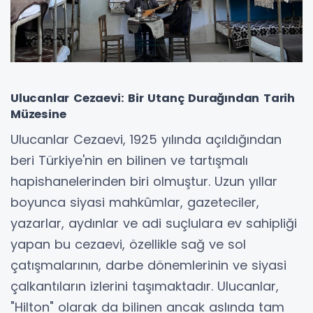
Ulucanlar Cezaevi: Bir Utanç Durağından Tarih
Müzesine
Ulucanlar Cezaevi, 1925 yılında açıldığından
beri Türkiye'nin en bilinen ve tartışmalı
hapishanelerinden biri olmuştur. Uzun yıllar
boyunca siyasi mahkûmlar, gazeteciler,
yazarlar, aydınlar ve adi suçlulara ev sahipliği
yapan bu cezaevi, özellikle sağ ve sol
çatışmalarının, darbe dönemlerinin ve siyasi
çalkantıların izlerini taşımaktadır. Ulucanlar,
"Hilton" olarak da bilinen ancak aslında tam