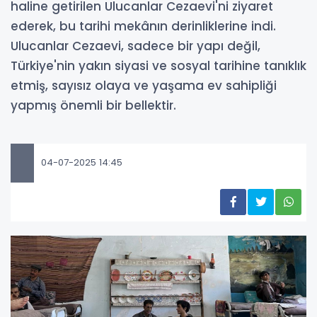
haline getirilen Ulucanlar Cezaevi'ni ziyaret
ederek, bu tarihi mekânın derinliklerine indi.
Ulucanlar Cezaevi, sadece bir yapı değil,
Türkiye'nin yakın siyasi ve sosyal tarihine tanıklık
etmiş, sayısız olaya ve yaşama ev sahipliği
yapmış önemli bir bellektir.
04-07-2025 14:45