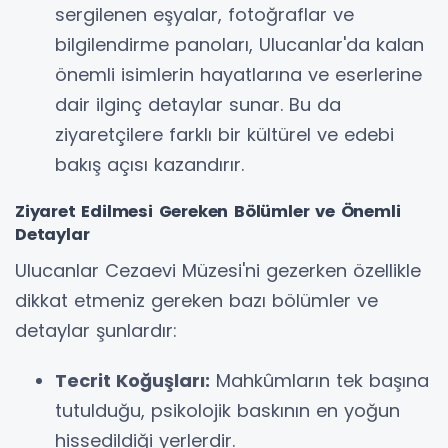
sergilenen eşyalar, fotoğraflar ve
bilgilendirme panoları, Ulucanlar'da kalan
önemli isimlerin hayatlarına ve eserlerine
dair ilginç detaylar sunar. Bu da
ziyaretçilere farklı bir kültürel ve edebi
bakış açısı kazandırır.
Ziyaret Edilmesi Gereken Bölümler ve Önemli
Detaylar
Ulucanlar Cezaevi Müzesi'ni gezerken özellikle
dikkat etmeniz gereken bazı bölümler ve
detaylar şunlardır:
Tecrit Koğuşları:
Mahkûmların tek başına
tutulduğu, psikolojik baskının en yoğun
hissedildiği yerlerdir.