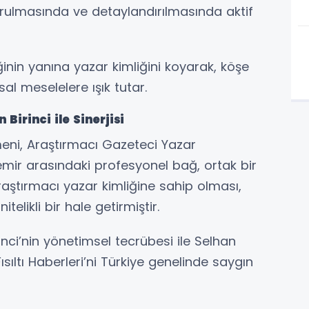
yurulmasında ve detaylandırılmasında aktif
inin yanına yazar kimliğini koyarak, köşe
al meselelere ışık tutar.
irinci ile Sinerjisi
meni, Araştırmacı Gazeteci Yazar
mir arasındaki profesyonel bağ, ortak bir
raştırmacı yazar kimliğine sahip olması,
telikli bir hale getirmiştir.
nci’nin yönetimsel tecrübesi ile Selhan
ısıltı Haberleri’ni Türkiye genelinde saygın