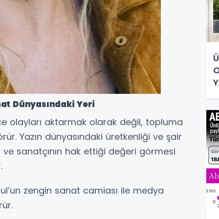
Ü
O
Y
at Dünyasındaki Yeri
e olayları aktarmak olarak değil, topluma
rür. Yazın dünyasındaki üretkenliği ve şair
n ve sanatçının hak ettiği değeri görmesi
.
ul’un zengin sanat camiası ile medya
ür.