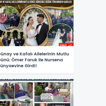
ünay ve Kafalı Ailelerinin Mutlu
ünü: Ömer Faruk ile Nursena
ünyaevine Girdi!