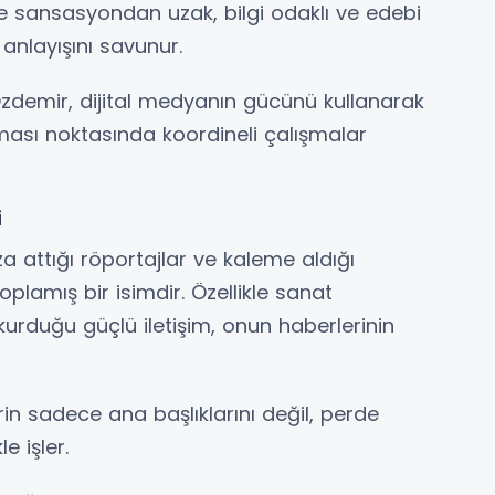
de sansasyondan uzak, bilgi odaklı ve edebi
r anlayışını savunur.
Özdemir, dijital medyanın gücünü kullanarak
ılması noktasında koordineli çalışmalar
i
 attığı röportajlar ve kaleme aldığı
plamış bir isimdir. Özellikle sanat
kurduğu güçlü iletişim, onun haberlerinin
in sadece ana başlıklarını değil, perde
le işler.