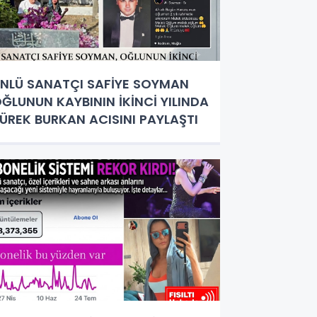
NLÜ SANATÇI SAFİYE SOYMAN
ĞLUNUN KAYBININ İKİNCİ YILINDA
ÜREK BURKAN ACISINI PAYLAŞTI