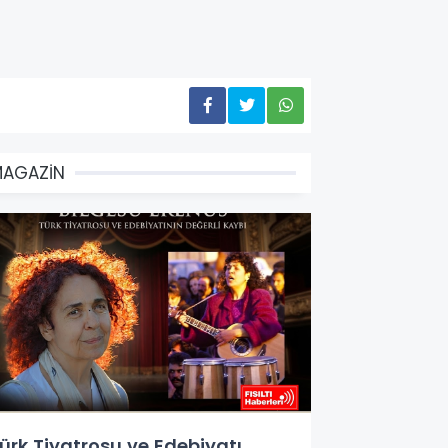
MAGAZİN
ürk Tiyatrosu ve Edebiyatı