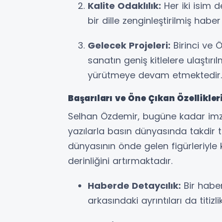
Kalite Odaklılık:
Her iki isim 
bir dille zenginleştirilmiş habe
Gelecek Projeleri:
Birinci ve 
sanatın geniş kitlelere ulaştır
yürütmeye devam etmektedir.
Başarıları ve Öne Çıkan Özellikler
Selhan Özdemir, bugüne kadar imza
yazılarla basın dünyasında takdir to
dünyasının önde gelen figürleriyle 
derinliğini artırmaktadır.
Haberde Detaycılık:
Bir haber
arkasındaki ayrıntıları da titizlik