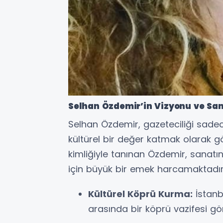
Selhan Özdemir’in Vizyonu ve San
Selhan Özdemir, gazeteciliği sadec
kültürel bir değer katmak olarak gö
kimliğiyle tanınan Özdemir, sanatı
için büyük bir emek harcamaktadır
Kültürel Köprü Kurma:
İstanb
arasında bir köprü vazifesi gör