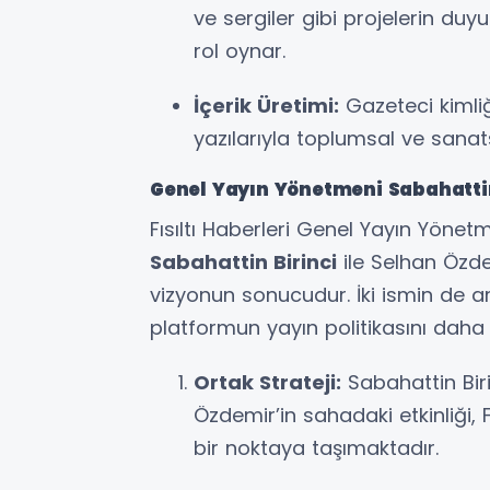
ve sergiler gibi projelerin du
rol oynar.
İçerik Üretimi:
Gazeteci kimliğ
yazılarıyla toplumsal ve sanats
Genel Yayın Yönetmeni Sabahattin B
Fısıltı Haberleri Genel Yayın Yönet
Sabahattin Birinci
ile Selhan Özde
vizyonun sonucudur. İki ismin de a
platformun yayın politikasını daha ni
Ortak Strateji:
Sabahattin Biri
Özdemir’in sahadaki etkinliği, F
bir noktaya taşımaktadır.