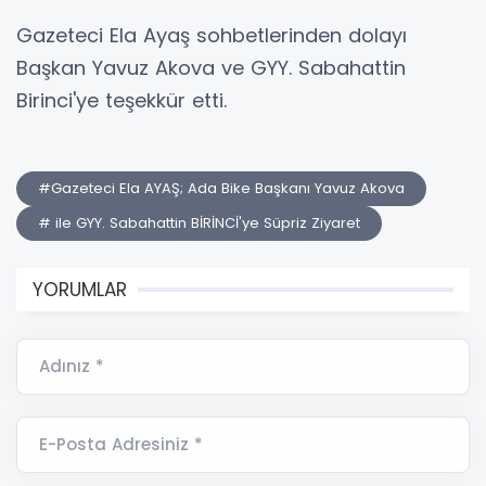
Gazeteci Ela Ayaş sohbetlerinden dolayı
Başkan Yavuz Akova ve GYY. Sabahattin
Birinci'ye teşekkür etti.
#Gazeteci Ela AYAŞ; Ada Bike Başkanı Yavuz Akova
# ile GYY. Sabahattin BİRİNCİ'ye Süpriz Ziyaret
YORUMLAR
Adınız *
E-Posta Adresiniz *