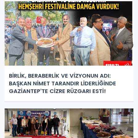
BİRLİK, BERABERLİK VE VİZYONUN ADI:
BAŞKAN NİMET TARANDIR LİDERLİĞİNDE
GAZİANTEP'TE CİZRE RÜZGARI ESTİ!