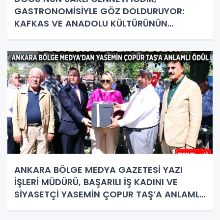
GASTRONOMİSİYLE GÖZ DOLDURUYOR:
KAFKAS VE ANADOLU KÜLTÜRÜNÜN
BULUŞMA NOKTASI
ANKARA BÖLGE MEDYA GAZETESİ YAZI
İŞLERİ MÜDÜRÜ, BAŞARILI İŞ KADINI VE
SİYASETÇİ YASEMİN ÇOPUR TAŞ’A ANLAMLI
PLAKET!