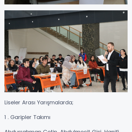
Liseler Arası Yarışmalarda;
1 . Garipler Takımı
Abdurrahman Çetin, Abdulmecit Gişi, Hanifi