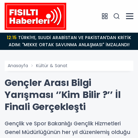
12:15
TÜRKİYE, SUUDİ ARABİSTAN VE PAKİSTAN'DAN KRİTİK
ADIM: "MEKKE ORTAK SAVUNMA ANLAŞMASI" İMZALANDI!
Anasayfa
Kültür & Sanat
Gençler Arası Bilgi
Yarışması ‘’Kim Bilir ?’’ İl
Finali Gerçekleşti
Gençlik ve Spor Bakanlığı Gençlik Hizmetleri
Genel Müdürlüğünün her yıl düzenlemiş olduğu