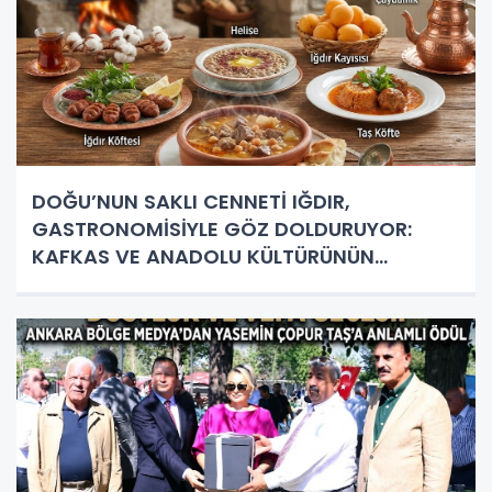
DOĞU’NUN SAKLI CENNETİ IĞDIR,
GASTRONOMİSİYLE GÖZ DOLDURUYOR:
KAFKAS VE ANADOLU KÜLTÜRÜNÜN
BULUŞMA NOKTASI