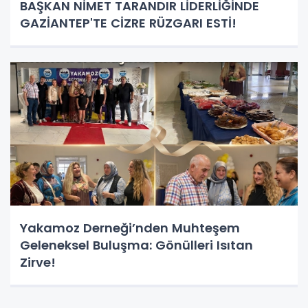
BAŞKAN NİMET TARANDIR LİDERLİĞİNDE
GAZİANTEP'TE CİZRE RÜZGARI ESTİ!
Yakamoz Derneği’nden Muhteşem
Geleneksel Buluşma: Gönülleri Isıtan
Zirve!