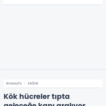
Anasayfa
SAĞLIK
Kök hücreler tıpta
geleceğe kapı aralıyor