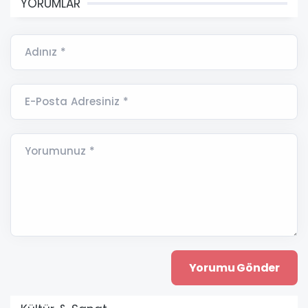
YORUMLAR
Adınız *
E-Posta Adresiniz *
Yorumunuz *