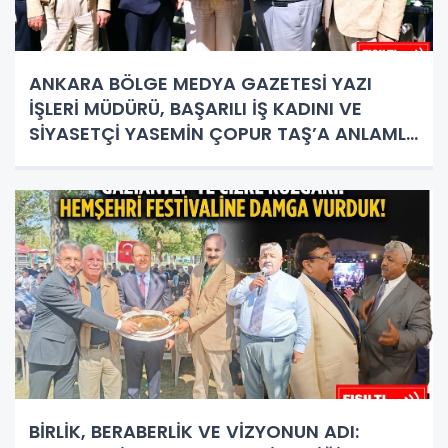
ANKARA BÖLGE MEDYA GAZETESİ YAZI
İŞLERİ MÜDÜRÜ, BAŞARILI İŞ KADINI VE
SİYASETÇİ YASEMİN ÇOPUR TAŞ’A ANLAMLI
PLAKET!
BİRLİK, BERABERLİK VE VİZYONUN ADI: