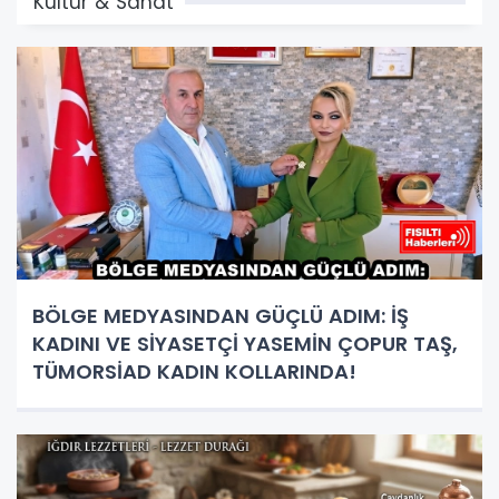
Kültür & Sanat
BÖLGE MEDYASINDAN GÜÇLÜ ADIM: İŞ
KADINI VE SİYASETÇİ YASEMİN ÇOPUR TAŞ,
TÜMORSİAD KADIN KOLLARINDA!