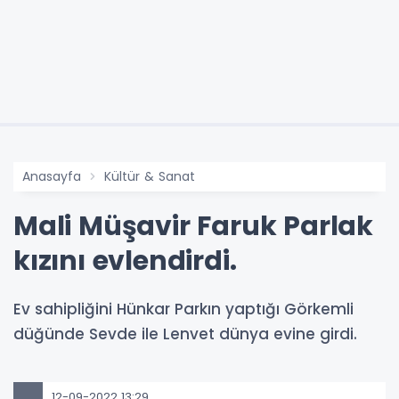
Anasayfa
Kültür & Sanat
Mali Müşavir Faruk Parlak
kızını evlendirdi.
Ev sahipliğini Hünkar Parkın yaptığı Görkemli
düğünde Sevde ile Lenvet dünya evine girdi.
12-09-2022 13:29