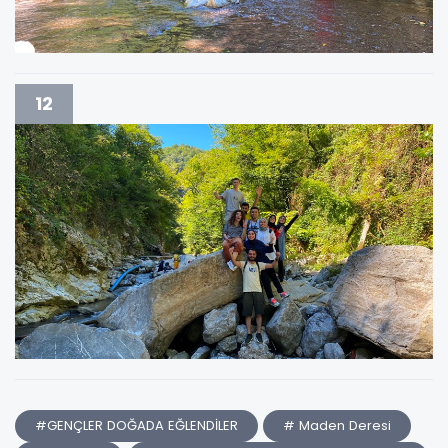
12
#GENÇLER DOĞADA EĞLENDİLER
# Maden Deresi