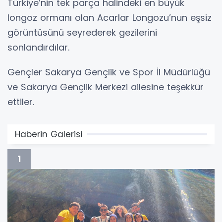
Türkiye’nin tek parça halindeki en büyük
longoz ormanı olan Acarlar Longozu’nun eşsiz
görüntüsünü seyrederek gezilerini
sonlandırdılar.
Gençler Sakarya Gençlik ve Spor İl Müdürlüğü
ve Sakarya Gençlik Merkezi ailesine teşekkür
ettiler.
Haberin Galerisi
1