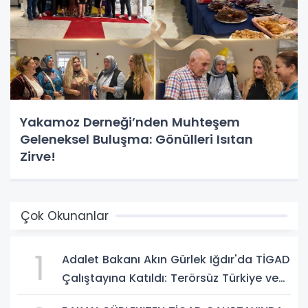
Yakamoz Derneği’nden Muhteşem
Geleneksel Buluşma: Gönülleri Isıtan
Zirve!
Çok Okunanlar
1
Adalet Bakanı Akın Gürlek Iğdır'da TİGAD
Çalıştayına Katıldı: Terörsüz Türkiye ve
Sosyal Medya Düzenlemesi Mesajı