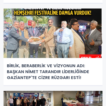
PLAKET!
BİRLİK, BERABERLİK VE VİZYONUN ADI:
BAŞKAN NİMET TARANDIR LİDERLİĞİNDE
GAZİANTEP'TE CİZRE RÜZGARI ESTİ!