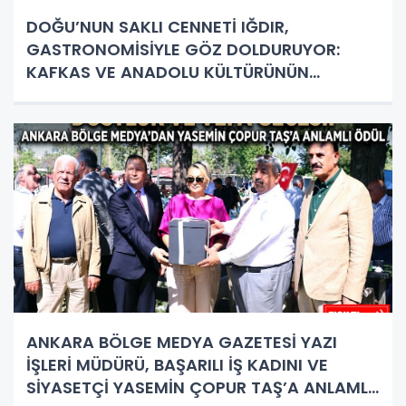
DOĞU’NUN SAKLI CENNETİ IĞDIR,
GASTRONOMİSİYLE GÖZ DOLDURUYOR:
KAFKAS VE ANADOLU KÜLTÜRÜNÜN
BULUŞMA NOKTASI
ANKARA BÖLGE MEDYA GAZETESİ YAZI
İŞLERİ MÜDÜRÜ, BAŞARILI İŞ KADINI VE
SİYASETÇİ YASEMİN ÇOPUR TAŞ’A ANLAMLI