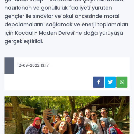
hazırlanan ve gönüllülük faaliyeti yürüten
gençler ile sınavlar ve okul öncesinde moral
depolamalarını sağlamak ve enerji toplamaları
için Kocaali- Maden Deresi’ne doğa yürüyüşü
gerçekleştirildi.
12-09-2022 13:17