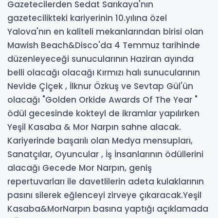
Gazetecilerden Sedat Sarıkaya'nın
gazetecilikteki kariyerinin 10.yılına özel
Yalova'nın en kaliteli mekanlarından birisi olan
Mawish Beach&Disco'da 4 Temmuz tarihinde
düzenleyeceği sunucularının Haziran ayında
belli olacağı olacağı Kırmızı halı sunucularının
Nevide Çiçek , İlknur Özkuş ve Sevtap Gül'ün
olacağı "Golden Orkide Awards Of The Year "
ödül gecesinde kokteyl de ikramlar yapılırken
Yeşil Kasaba & Mor Narpın sahne alacak.
Kariyerinde başarılı olan Medya mensupları,
Sanatçılar, Oyuncular , İş İnsanlarının ödüllerini
alacağı Gecede Mor Narpın, geniş
repertuvarları ile davetlilerin adeta kulaklarının
pasını silerek eğlenceyi zirveye çıkaracak.Yeşil
Kasaba&MorNarpın basına yaptığı açıklamada