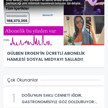
GÜLBEN ERGEN’İN ÜCRETLİ ABONELİK
HAMLESİ SOSYAL MEDYAYI SALLADI!
Çok Okunanlar
1
DOĞU’NUN SAKLI CENNETİ IĞDIR,
GASTRONOMİSİYLE GÖZ DOLDURUYOR: