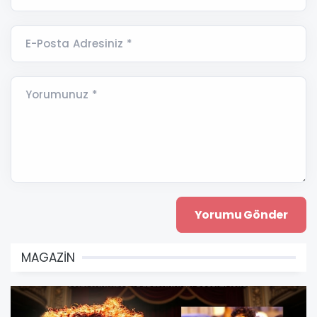
E-Posta Adresiniz *
Yorumunuz *
MAGAZİN