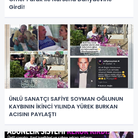
Girdi!
ÜNLÜ SANATÇI SAFİYE SOYMAN OĞLUNUN
KAYBININ İKİNCİ YILINDA YÜREK BURKAN
ACISINI PAYLAŞTI