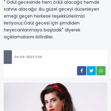
" Ödül gecesinde hem ödül alacağız hemde
sahne alacağız .Bu güzel geceyi düzenleyen
emeği geçen herkese teşekkürlerimizi
iletiyoruz.Ödül gecesi için şimdiden
heyecanlanmaya başladık" diyerek
açıklamalarını bitirdiler.
04-04-2023 11:09