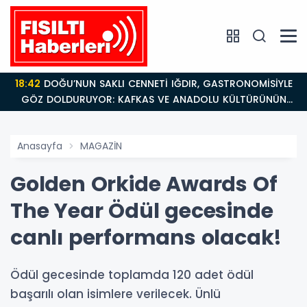
18:42
DOĞU’NUN SAKLI CENNETİ IĞDIR, GASTRONOMİSİYLE
GÖZ DOLDURUYOR: KAFKAS VE ANADOLU KÜLTÜRÜNÜN
BULUŞMA NOKTASI
Anasayfa
MAGAZİN
Golden Orkide Awards Of
The Year Ödül gecesinde
canlı performans olacak!
Ödül gecesinde toplamda 120 adet ödül
başarılı olan isimlere verilecek. Ünlü