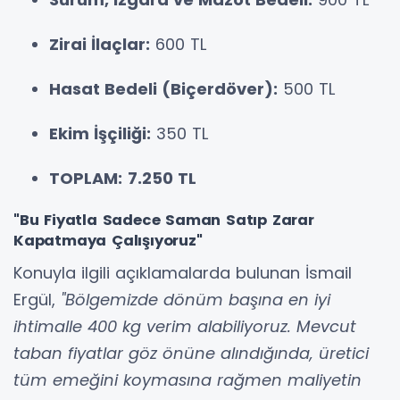
Zirai İlaçlar:
600 TL
Hasat Bedeli (Biçerdöver):
500 TL
Ekim İşçiliği:
350 TL
TOPLAM:
7.250 TL
"Bu Fiyatla Sadece Saman Satıp Zarar
Kapatmaya Çalışıyoruz"
Konuyla ilgili açıklamalarda bulunan İsmail
Ergül,
"Bölgemizde dönüm başına en iyi
ihtimalle 400 kg verim alabiliyoruz. Mevcut
taban fiyatlar göz önüne alındığında, üretici
tüm emeğini koymasına rağmen maliyetin