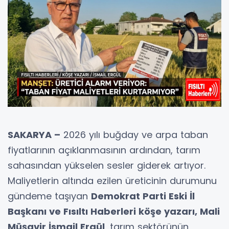
SAKARYA –
2026 yılı buğday ve arpa taban
fiyatlarının açıklanmasının ardından, tarım
sahasından yükselen sesler giderek artıyor.
Maliyetlerin altında ezilen üreticinin durumunu
gündeme taşıyan
Demokrat Parti Eski İl
Başkanı ve Fısıltı Haberleri köşe yazarı, Mali
Müşavir İsmail Ergül
, tarım sektörünün