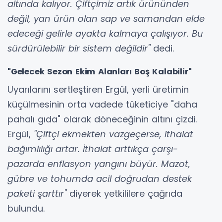
altında kalıyor. Çiftçimiz artık ürününden
değil, yan ürün olan sap ve samandan elde
edeceği gelirle ayakta kalmaya çalışıyor. Bu
sürdürülebilir bir sistem değildir"
dedi.
"Gelecek Sezon Ekim Alanları Boş Kalabilir"
Uyarılarını sertleştiren Ergül, yerli üretimin
küçülmesinin orta vadede tüketiciye "daha
pahalı gıda" olarak döneceğinin altını çizdi.
Ergül,
"Çiftçi ekmekten vazgeçerse, ithalat
bağımlılığı artar. İthalat arttıkça çarşı-
pazarda enflasyon yangını büyür. Mazot,
gübre ve tohumda acil doğrudan destek
paketi şarttır"
diyerek yetkililere çağrıda
bulundu.