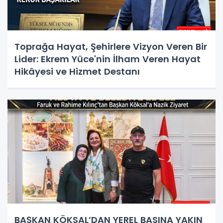
Toprağa Hayat, Şehirlere Vizyon Veren Bir
Lider: Ekrem Yüce'nin İlham Veren Hayat
Hikâyesi ve Hizmet Destanı
BAŞKAN KÖKSAL’DAN YEREL BASINA YAKIN