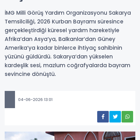
İMG Milli Görüş Yardım Organizasyonu Sakarya
Temsilciliği, 2026 Kurban Bayramı süresince
gerçekleştirdiği küresel yardım hareketiyle
Afrika’dan Asya’ya, Balkanlar’dan Güney
Amerika’ya kadar binlerce ihtiyaç sahibinin
yüzünü güldürdü. Sakarya’dan yükselen
kardeşlik sesi, mazlum coğrafyalarda bayram
sevincine dönüştü.
04-06-2026 13:01