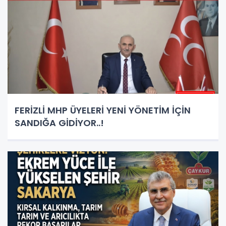
FERİZLİ MHP ÜYELERİ YENİ YÖNETİM İÇİN
SANDIĞA GİDİYOR..!