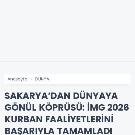
Anasayfa
DÜNYA
SAKARYA’DAN DÜNYAYA
GÖNÜL KÖPRÜSÜ: İMG 2026
KURBAN FAALİYETLERİNİ
BAŞARIYLA TAMAMLADI