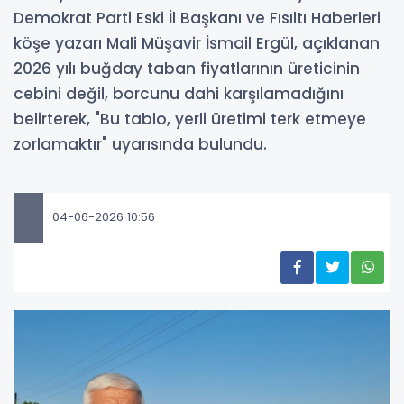
Demokrat Parti Eski İl Başkanı ve Fısıltı Haberleri
köşe yazarı Mali Müşavir İsmail Ergül, açıklanan
2026 yılı buğday taban fiyatlarının üreticinin
cebini değil, borcunu dahi karşılamadığını
belirterek, "Bu tablo, yerli üretimi terk etmeye
zorlamaktır" uyarısında bulundu.
04-06-2026 10:56