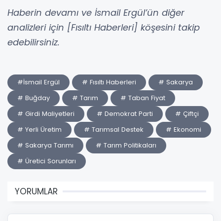
Haberin devamı ve İsmail Ergül’ün diğer
analizleri için [Fısıltı Haberleri] köşesini takip
edebilirsiniz.
#İsmail Ergül
# Fısıltı Haberleri
# Sakarya
# Buğday
# Tarım
# Taban Fiyat
# Girdi Maliyetleri
# Demokrat Parti
# Çiftçi
# Yerli Üretim
# Tarımsal Destek
# Ekonomi
# Sakarya Tarımı
# Tarım Politikaları
# Üretici Sorunları
YORUMLAR