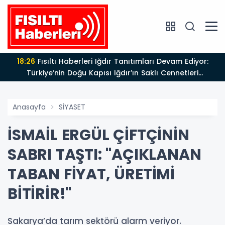
18:26
Fısıltı Haberleri Iğdır Tanıtımları Devam Ediyor:
Türkiye’nin Doğu Kapısı Iğdır’ın Saklı Cennetleri
Keşfedilmeyi Bekliyor
Anasayfa
SİYASET
İSMAİL ERGÜL ÇİFTÇİNİN
SABRI TAŞTI: "AÇIKLANAN
TABAN FİYAT, ÜRETİMİ
BİTİRİR!"
Sakarya’da tarım sektörü alarm veriyor.