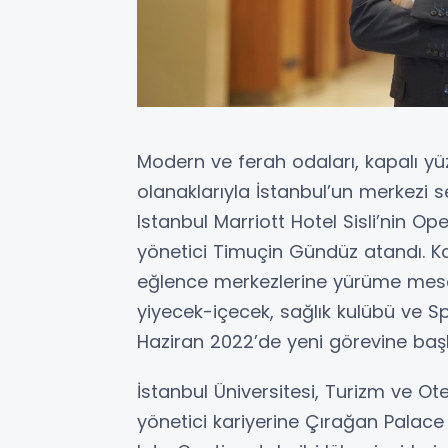
Modern ve ferah odaları, kapalı yü
olanaklarıyla İstanbul’un merkezi sem
Istanbul Marriott Hotel Sisli’nin O
yönetici Timuçin Gündüz atandı. Kali
eğlence merkezlerine yürüme mesa
yiyecek-içecek, sağlık kulübü ve
Haziran 2022’de yeni görevine başl
İstanbul Üniversitesi, Turizm ve O
yönetici kariyerine Çırağan Palace