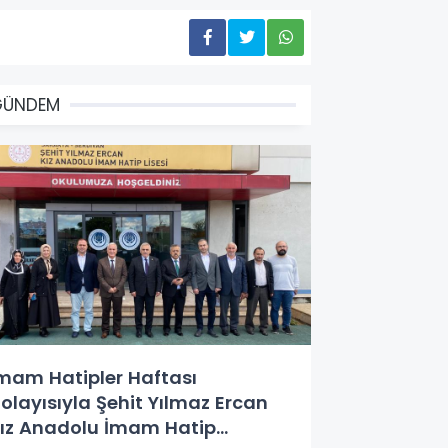
GÜNDEM
mam Hatipler Haftası
olayısıyla Şehit Yılmaz Ercan
ız Anadolu İmam Hatip