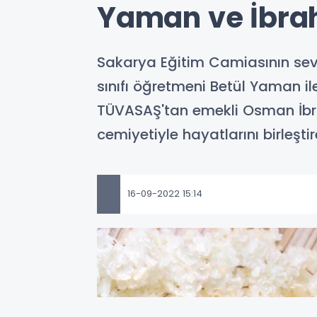
Yaman ve İbrah
Sakarya Eğitim Camiasının sevi
sınıfı öğretmeni Betül Yaman i
TÜVASAŞ'tan emekli Osman İbr
cemiyetiyle hayatlarını birleşti
16-09-2022 15:14