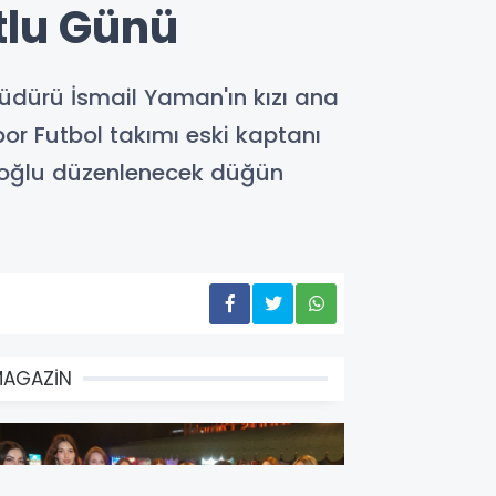
tlu Günü
Müdürü İsmail Yaman'ın kızı ana
or Futbol takımı eski kaptanı
moğlu düzenlenecek düğün
MAGAZİN