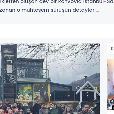
kletten oluşan dev bir konvoyla İstanbul-Sa
 uzanan o muhteşem sürüşün detayları...
K