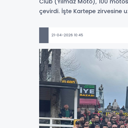
Club (Yılmaz Moto), 100 motosi
çevirdi. İşte Kartepe zirvesine
21-04-2026 10:45