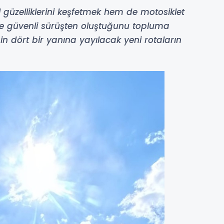
güzelliklerini keşfetmek hem de motosiklet
e güvenli sürüşten oluştuğunu topluma
’nin dört bir yanına yayılacak yeni rotaların