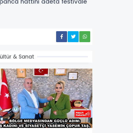
panca hattını adeta festivale
ültür & Sanat