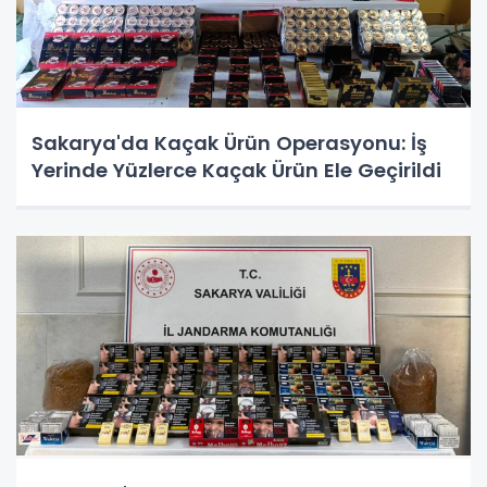
Sakarya'da Kaçak Ürün Operasyonu: İş
Yerinde Yüzlerce Kaçak Ürün Ele Geçirildi