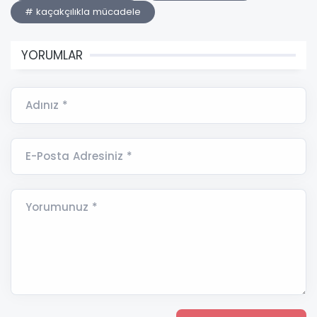
# kaçakçılıkla mücadele
YORUMLAR
Adınız *
E-Posta Adresiniz *
Yorumunuz *