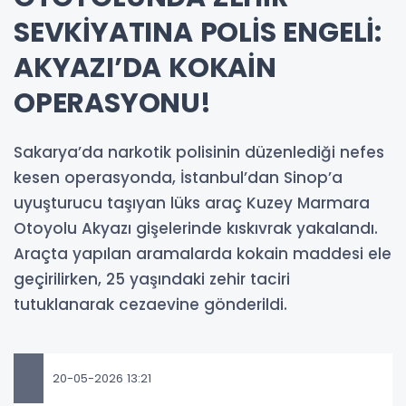
SEVKİYATINA POLİS ENGELİ:
AKYAZI’DA KOKAİN
OPERASYONU!
Sakarya’da narkotik polisinin düzenlediği nefes
kesen operasyonda, İstanbul’dan Sinop’a
uyuşturucu taşıyan lüks araç Kuzey Marmara
Otoyolu Akyazı gişelerinde kıskıvrak yakalandı.
Araçta yapılan aramalarda kokain maddesi ele
geçirilirken, 25 yaşındaki zehir taciri
tutuklanarak cezaevine gönderildi.
20-05-2026 13:21