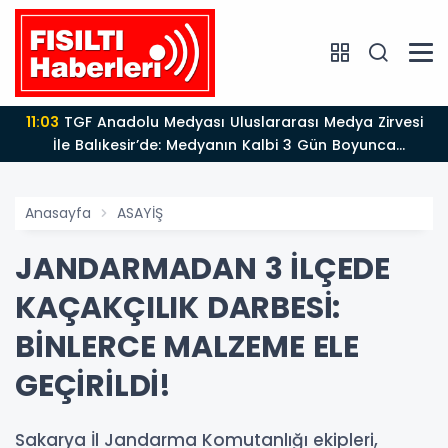
11:03
TGF Anadolu Medyası Uluslararası Medya Zirvesi
İle Balıkesir’de: Medyanın Kalbi 3 Gün Boyunca
Balıkesir'de Atacak
Anasayfa
ASAYİŞ
JANDARMADAN 3 İLÇEDE
KAÇAKÇILIK DARBESİ:
BİNLERCE MALZEME ELE
GEÇİRİLDİ!
Sakarya İl Jandarma Komutanlığı ekipleri,