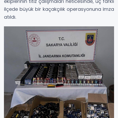
ekiplerinin titiz çalışmaları neticesinde, üç farklı
ilçede büyük bir kaçakçılık operasyonuna imza
atıldı.