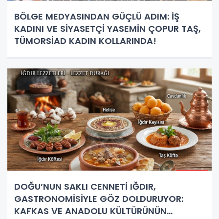
BÖLGE MEDYASINDAN GÜÇLÜ ADIM: İŞ
KADINI VE SİYASETÇİ YASEMİN ÇOPUR TAŞ,
TÜMORSİAD KADIN KOLLARINDA!
DOĞU’NUN SAKLI CENNETİ IĞDIR,
GASTRONOMİSİYLE GÖZ DOLDURUYOR:
KAFKAS VE ANADOLU KÜLTÜRÜNÜN