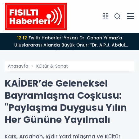
12:12
Fısıltı Haberleri Yazarı Dr. Canan Yılmaz’a
Uluslararası Alanda Büyük Onur: “Dr. A.P.J. Abdul
Kalam İlham Ödülü 2026”
Anasayfa
Kültür & Sanat
KAİDER’de Geleneksel
Bayramlaşma Coşkusu:
"Paylaşma Duygusu Yılın
Her Gününe Yayılmalı
Kars, Ardahan, Iğdır Yardımlaşma ve Kültür