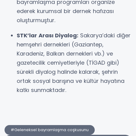
bayramlaşma programları organize
ederek kurumsal bir dernek hafızası
oluşturmuştur.
STK’lar Arası Diyalog:
Sakarya’daki diğer
hemşehri dernekleri (Gaziantep,
Karadeniz, Balkan dernekleri vb.) ve
gazetecilik cemiyetleriyle (TİGAD gibi)
sürekli diyalog halinde kalarak, şehrin
ortak sosyal barışına ve kültür hayatına
katkı sunmaktadır.
#Geleneksel bayramlaşma coşkusunu