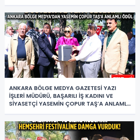
BULUŞMA NOKTASI
ANKARA BÖLGE MEDYA GAZETESİ YAZI
İŞLERİ MÜDÜRÜ, BAŞARILI İŞ KADINI VE
SİYASETÇİ YASEMİN ÇOPUR TAŞ’A ANLAMLI
PLAKET!