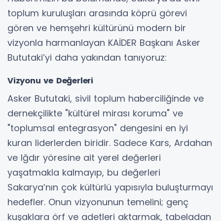
toplum kuruluşları arasında köprü görevi
gören ve hemşehri kültürünü modern bir
vizyonla harmanlayan KAİDER Başkanı Asker
Bututaki’yi daha yakından tanıyoruz:
Vizyonu ve Değerleri
Asker Bututaki, sivil toplum haberciliğinde ve
dernekçilikte "kültürel mirası koruma" ve
"toplumsal entegrasyon" dengesini en iyi
kuran liderlerden biridir. Sadece Kars, Ardahan
ve Iğdır yöresine ait yerel değerleri
yaşatmakla kalmayıp, bu değerleri
Sakarya’nın çok kültürlü yapısıyla buluşturmayı
hedefler. Onun vizyonunun temelini; genç
kuşaklara örf ve adetleri aktarmak, tabeladan