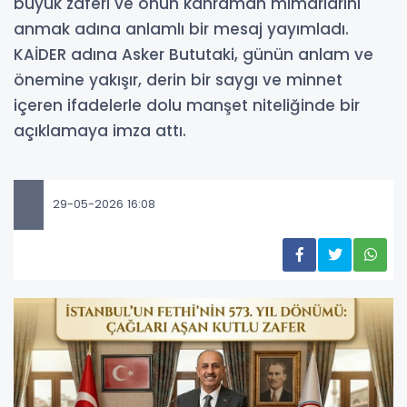
büyük zaferi ve onun kahraman mimarlarını
anmak adına anlamlı bir mesaj yayımladı.
KAİDER adına Asker Bututaki, günün anlam ve
önemine yakışır, derin bir saygı ve minnet
içeren ifadelerle dolu manşet niteliğinde bir
açıklamaya imza attı.
29-05-2026 16:08