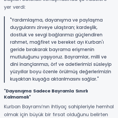
yer verdi:
"Yardımlaşma, dayanışma ve paylaşma
duygularını zirveye ulaştıran; kardeşlik,
dostluk ve sevgi bağlarımızı güçlendiren
rahmet, mağfiret ve bereket ayı Kurban'ı
geride bırakarak bayrama erişmenin
mutluluğunu yaşıyoruz. Bayramlar, milli ve
dini inançlarımızı, örf ve adetlerimizi süsleyip
yüzyıllar boyu özenle örülmüş değerlerimizin
kuşaktan kuşağa aktarılmasını sağlar."
"Dayanışma Sadece Bayramla Sınırlı
Kalmamalı"
Kurban Bayramı’nın ihtiyaç sahipleriyle hemhal
olmak için büyük bir fırsat olduğunu belirten