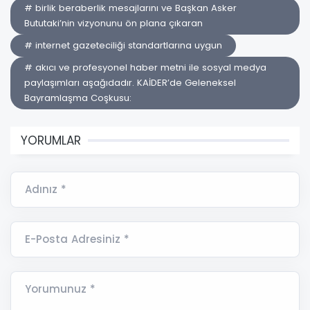
# birlik beraberlik mesajlarını ve Başkan Asker
Bututaki’nin vizyonunu ön plana çıkaran
# internet gazeteciliği standartlarına uygun
# akıcı ve profesyonel haber metni ile sosyal medya
paylaşımları aşağıdadır. KAİDER’de Geleneksel
Bayramlaşma Coşkusu:
YORUMLAR
Adınız *
E-Posta Adresiniz *
Yorumunuz *