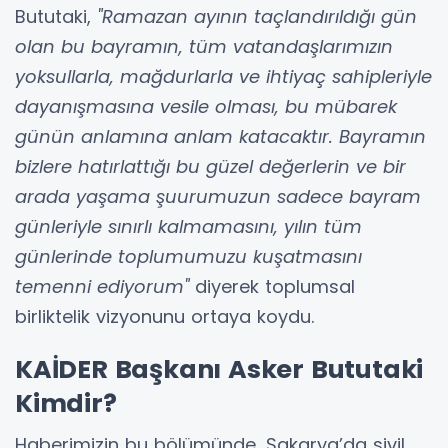
Bututaki,
"Ramazan ayının taçlandırıldığı gün
olan bu bayramın, tüm vatandaşlarımızın
yoksullarla, mağdurlarla ve ihtiyaç sahipleriyle
dayanışmasına vesile olması, bu mübarek
günün anlamına anlam katacaktır. Bayramın
bizlere hatırlattığı bu güzel değerlerin ve bir
arada yaşama şuurumuzun sadece bayram
günleriyle sınırlı kalmamasını, yılın tüm
günlerinde toplumumuzu kuşatmasını
temenni ediyorum"
diyerek toplumsal
birliktelik vizyonunu ortaya koydu.
KAİDER Başkanı Asker Bututaki
Kimdir?
Haberimizin bu bölümünde, Sakarya’da sivil