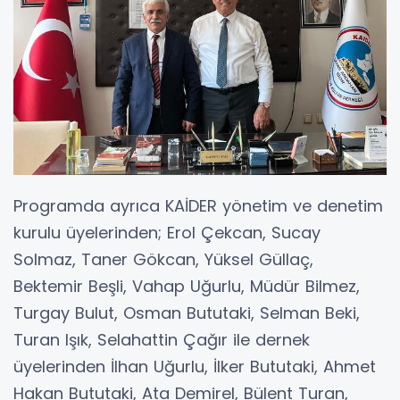
Programda ayrıca KAİDER yönetim ve denetim
kurulu üyelerinden; Erol Çekcan, Sucay
Solmaz, Taner Gökcan, Yüksel Güllaç,
Bektemir Beşli, Vahap Uğurlu, Müdür Bilmez,
Turgay Bulut, Osman Bututaki, Selman Beki,
Turan Işık, Selahattin Çağır ile dernek
üyelerinden İlhan Uğurlu, İlker Bututaki, Ahmet
Hakan Bututaki, Ata Demirel, Bülent Turan,