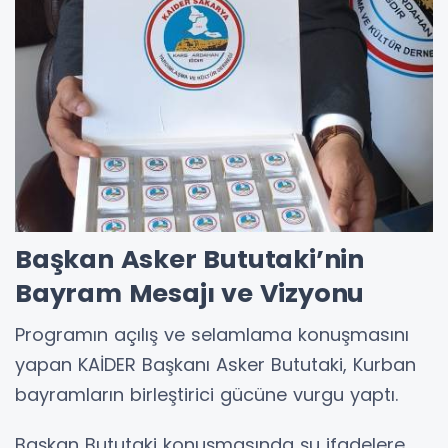
Başkan Asker Bututaki’nin
Bayram Mesajı ve Vizyonu
Programın açılış ve selamlama konuşmasını
yapan KAİDER Başkanı Asker Bututaki, Kurban
bayramların birleştirici gücüne vurgu yaptı.
Başkan Bututaki konuşmasında şu ifadelere