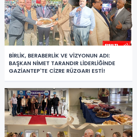
BİRLİK, BERABERLİK VE VİZYONUN ADI:
BAŞKAN NİMET TARANDIR LİDERLİĞİNDE
GAZİANTEP'TE CİZRE RÜZGARI ESTİ!