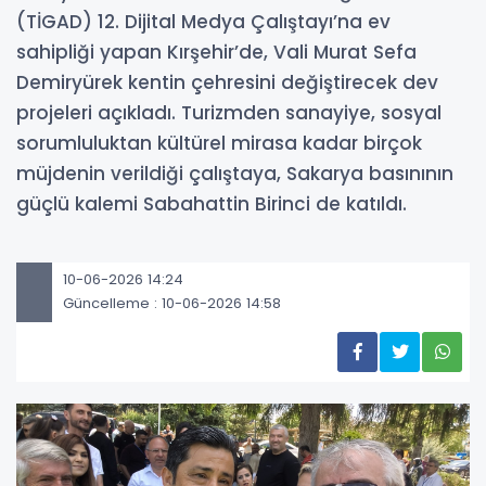
(TİGAD) 12. Dijital Medya Çalıştayı’na ev
sahipliği yapan Kırşehir’de, Vali Murat Sefa
Demiryürek kentin çehresini değiştirecek dev
projeleri açıkladı. Turizmden sanayiye, sosyal
sorumluluktan kültürel mirasa kadar birçok
müjdenin verildiği çalıştaya, Sakarya basınının
güçlü kalemi Sabahattin Birinci de katıldı.
10-06-2026 14:24
Güncelleme : 10-06-2026 14:58