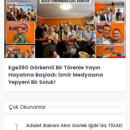
Ege360 Görkemli Bir Törenle Yayın
Hayatına Başladı: İzmir Medyasına
Yepyeni Bir Soluk!
Çok Okunanlar
1
Adalet Bakanı Akın Gürlek Iğdır'da TİGAD