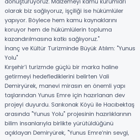
dönüştürüyoruz. Malzemeyi kamu kurumları
olarak biz sağlıyoruz, işçiliği ise hükümlüler
yapıyor. Böylece hem kamu kaynaklarını
koruyor hem de hükümlülerin topluma
kazandırılmasına katkı sağlıyoruz."
​İnanç ve Kültür Turizminde Büyük Atılım: "Yunus
Yolu"
​Kırşehir’i turizmde güçlü bir marka haline
getirmeyi hedeflediklerini belirten Vali
Demiryürek, manevi mirasın en önemli yapı
taşlarından Yunus Emre için hazırlanan dev
projeyi duyurdu. Sarıkonak Köyü ile Hacıbektaş
arasında "Yunus Yolu" projesinin hazırlıklarının
bilim insanlarıyla birlikte yürütüldüğünü
açıklayan Demiryürek, "Yunus Emre’nin sevgi,