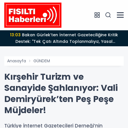
13:03
Bakan Gürlek’ten İnternet Gazeteciliğine Kritik
Destek: "Tek Çatı Altında Toplanmalıyız, Yasal
Düzenlemeye Hazırız"
Anasayfa
GÜNDEM
Kırşehir Turizm ve
Sanayide Şahlanıyor: Vali
Demiryürek’ten Peş Peşe
Müjdeler!
Türkiye İnternet Gazetecileri Derneği’nin