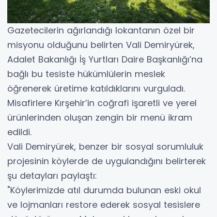
​Gazetecilerin ağırlandığı lokantanın özel bir
misyonu olduğunu belirten Vali Demiryürek,
Adalet Bakanlığı İş Yurtları Daire Başkanlığı’na
bağlı bu tesiste hükümlülerin meslek
öğrenerek üretime katıldıklarını vurguladı.
Misafirlere Kırşehir’in coğrafi işaretli ve yerel
ürünlerinden oluşan zengin bir menü ikram
edildi.
​Vali Demiryürek, benzer bir sosyal sorumluluk
projesinin köylerde de uygulandığını belirterek
şu detayları paylaştı:
​"Köylerimizde atıl durumda bulunan eski okul
ve lojmanları restore ederek sosyal tesislere