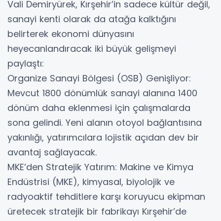
​Vali Demiryürek, Kırşehir’in sadece kültür değil,
sanayi kenti olarak da atağa kalktığını
belirterek ekonomi dünyasını
heyecanlandıracak iki büyük gelişmeyi
paylaştı:
​Organize Sanayi Bölgesi (OSB) Genişliyor:
Mevcut 1800 dönümlük sanayi alanına 1400
dönüm daha eklenmesi için çalışmalarda
sona gelindi. Yeni alanın otoyol bağlantısına
yakınlığı, yatırımcılara lojistik açıdan dev bir
avantaj sağlayacak.
​MKE’den Stratejik Yatırım: Makine ve Kimya
Endüstrisi (MKE), kimyasal, biyolojik ve
radyoaktif tehditlere karşı koruyucu ekipman
üretecek stratejik bir fabrikayı Kırşehir’de