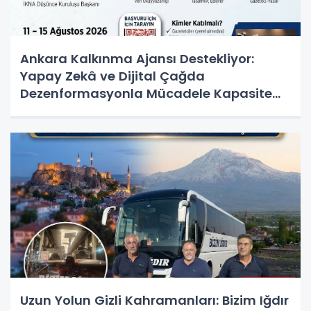
Ankara Kalkınma Ajansı Destekliyor:
Yapay Zekâ ve Dijital Çağda
Dezenformasyonla Mücadele Kapasite
Geliştirme Eğitimi Başlıyor!
Uzun Yolun Gizli Kahramanları: Bizim Iğdır