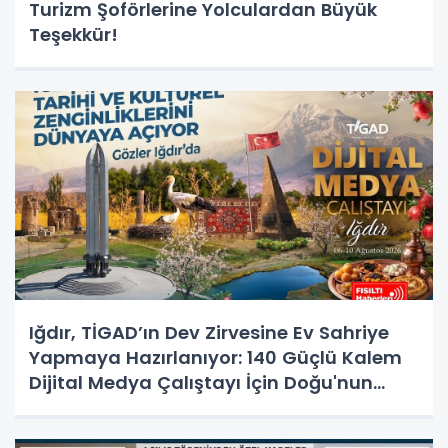
Turizm Şoförlerine Yolculardan Büyük
Teşekkür!
Iğdır, TİGAD’ın Dev Zirvesine Ev Sahriye
Yapmaya Hazırlanıyor: 140 Güçlü Kalem
Dijital Medya Çalıştayı İçin Doğu'nun
Kapısında!