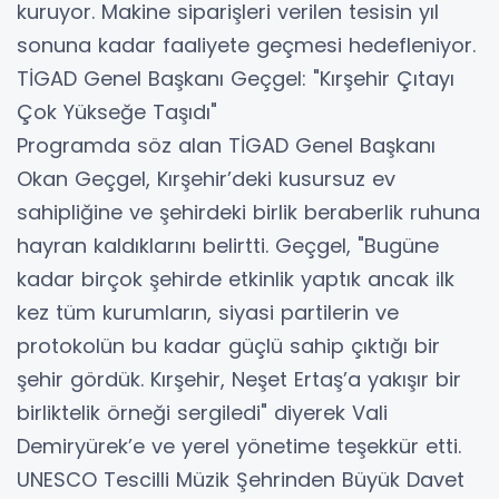
kuruyor. Makine siparişleri verilen tesisin yıl
sonuna kadar faaliyete geçmesi hedefleniyor.
​TİGAD Genel Başkanı Geçgel: "Kırşehir Çıtayı
Çok Yükseğe Taşıdı"
​Programda söz alan TİGAD Genel Başkanı
Okan Geçgel, Kırşehir’deki kusursuz ev
sahipliğine ve şehirdeki birlik beraberlik ruhuna
hayran kaldıklarını belirtti. Geçgel, "Bugüne
kadar birçok şehirde etkinlik yaptık ancak ilk
kez tüm kurumların, siyasi partilerin ve
protokolün bu kadar güçlü sahip çıktığı bir
şehir gördük. Kırşehir, Neşet Ertaş’a yakışır bir
birliktelik örneği sergiledi" diyerek Vali
Demiryürek’e ve yerel yönetime teşekkür etti.
​UNESCO Tescilli Müzik Şehrinden Büyük Davet