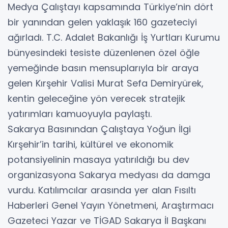
Medya Çalıştayı kapsamında Türkiye’nin dört
bir yanından gelen yaklaşık 160 gazeteciyi
ağırladı. T.C. Adalet Bakanlığı İş Yurtları Kurumu
bünyesindeki tesiste düzenlenen özel öğle
yemeğinde basın mensuplarıyla bir araya
gelen Kırşehir Valisi Murat Sefa Demiryürek,
kentin geleceğine yön verecek stratejik
yatırımları kamuoyuyla paylaştı.
​Sakarya Basınından Çalıştaya Yoğun İlgi
​Kırşehir’in tarihi, kültürel ve ekonomik
potansiyelinin masaya yatırıldığı bu dev
organizasyona Sakarya medyası da damga
vurdu. Katılımcılar arasında yer alan Fısıltı
Haberleri Genel Yayın Yönetmeni, Araştırmacı
Gazeteci Yazar ve TİGAD Sakarya İl Başkanı