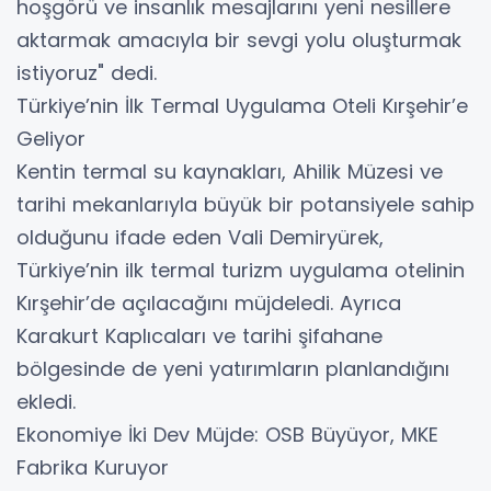
hoşgörü ve insanlık mesajlarını yeni nesillere
aktarmak amacıyla bir sevgi yolu oluşturmak
istiyoruz" dedi.
​Türkiye’nin İlk Termal Uygulama Oteli Kırşehir’e
Geliyor
​Kentin termal su kaynakları, Ahilik Müzesi ve
tarihi mekanlarıyla büyük bir potansiyele sahip
olduğunu ifade eden Vali Demiryürek,
Türkiye’nin ilk termal turizm uygulama otelinin
Kırşehir’de açılacağını müjdeledi. Ayrıca
Karakurt Kaplıcaları ve tarihi şifahane
bölgesinde de yeni yatırımların planlandığını
ekledi.
​Ekonomiye İki Dev Müjde: OSB Büyüyor, MKE
Fabrika Kuruyor