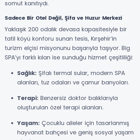
somut kanıtıydı.
Sadece Bir Otel Değil, Şifa ve Huzur Merkezi
Yaklaşık 200 odalık devasa kapasitesiyle bir
tatil köyü konforu sunan tesis, Kırşehir’in
turizm elçisi misyonunu başarıyla taşıyor. Big
SPA’yı farklı kılan ise sunduğu hizmet çeşitliliği:
Sağlık:
Şifalı termal sular, modern SPA
alanları, tuz odaları ve çamur banyoları.
Terapi:
Benzersiz doktor balıklarıyla
oluşturulan özel terapi alanları.
Yaşam:
Çocuklu aileler için tasarlanmış
hayvanat bahçesi ve geniş sosyal yaşam