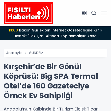
13:03
Bakan Gürlek’ten İnternet Gazeteciliğine Kritik
Destek: "Tek Çatı Altında Toplanmalıyız, Yasal
Düzenlemeye Hazırız"
Anasayfa
GÜNDEM
Kırşehir’de Bir Gönül
Köprüsü: Big SPA Termal
Otel’de 160 Gazeteciye
Örnek Ev Sahipliği
Anadolu’nun Kalbinde Bir Turizm Elçisi: Ticari