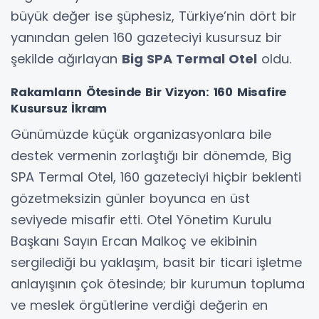
büyük değer ise şüphesiz, Türkiye’nin dört bir
yanından gelen 160 gazeteciyi kusursuz bir
şekilde ağırlayan
Big SPA Termal Otel
oldu.
Rakamların Ötesinde Bir Vizyon: 160 Misafire
Kusursuz İkram
Günümüzde küçük organizasyonlara bile
destek vermenin zorlaştığı bir dönemde, Big
SPA Termal Otel, 160 gazeteciyi hiçbir beklenti
gözetmeksizin günler boyunca en üst
seviyede misafir etti. Otel Yönetim Kurulu
Başkanı Sayın Ercan Malkoç ve ekibinin
sergilediği bu yaklaşım, basit bir ticari işletme
anlayışının çok ötesinde; bir kurumun topluma
ve meslek örgütlerine verdiği değerin en