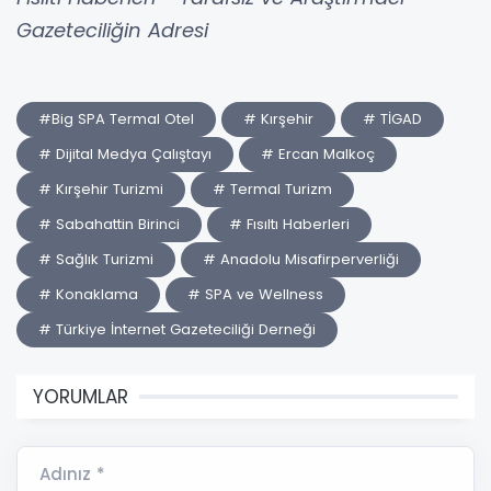
Gazeteciliğin Adresi
#Big SPA Termal Otel
# Kırşehir
# TİGAD
# Dijital Medya Çalıştayı
# Ercan Malkoç
# Kırşehir Turizmi
# Termal Turizm
# Sabahattin Birinci
# Fısıltı Haberleri
# Sağlık Turizmi
# Anadolu Misafirperverliği
# Konaklama
# SPA ve Wellness
# Türkiye İnternet Gazeteciliği Derneği
YORUMLAR
Adınız *