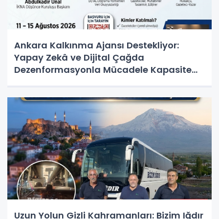
Ankara Kalkınma Ajansı Destekliyor:
Yapay Zekâ ve Dijital Çağda
Dezenformasyonla Mücadele Kapasite
Geliştirme Eğitimi Başlıyor!
Uzun Yolun Gizli Kahramanları: Bizim Iğdır