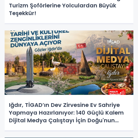
Turizm Şoförlerine Yolculardan Büyük
Teşekkür!
Iğdır, TİGAD’ın Dev Zirvesine Ev Sahriye
Yapmaya Hazırlanıyor: 140 Güçlü Kalem
Dijital Medya Çalıştayı İçin Doğu'nun
Kapısında!