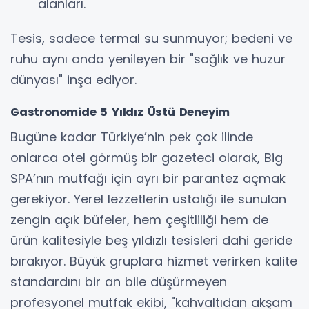
alanları.
Tesis, sadece termal su sunmuyor; bedeni ve
ruhu aynı anda yenileyen bir "sağlık ve huzur
dünyası" inşa ediyor.
Gastronomide 5 Yıldız Üstü Deneyim
Bugüne kadar Türkiye’nin pek çok ilinde
onlarca otel görmüş bir gazeteci olarak, Big
SPA’nın mutfağı için ayrı bir parantez açmak
gerekiyor. Yerel lezzetlerin ustalığı ile sunulan
zengin açık büfeler, hem çeşitliliği hem de
ürün kalitesiyle beş yıldızlı tesisleri dahi geride
bırakıyor. Büyük gruplara hizmet verirken kalite
standardını bir an bile düşürmeyen
profesyonel mutfak ekibi, "kahvaltıdan akşam