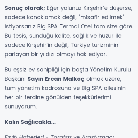
Sonuç olarak;
Eğer yolunuz Kırşehir’e düşerse,
sadece konaklamak değil, "misafir edilmek"
istiyorsanız Big SPA Termal Otel tam size göre.
Bu tesis, sunduğu kalite, sağlık ve huzur ile
sadece Kırşehir’in değil, Türkiye turizminin
parlayan bir yıldızı olmayı hak ediyor.
Bu eşsiz ev sahipliği için başta Yönetim Kurulu
Başkanı
Sayın Ercan Malkoç
olmak üzere,
tüm yönetim kadrosuna ve Big SPA ailesinin
her bir ferdine gönülden teşekkürlerimi
sunuyorum.
Kalın Sağlıcakla...
Fısıltı Haberleri - Tarafsız ve Araştırmacı