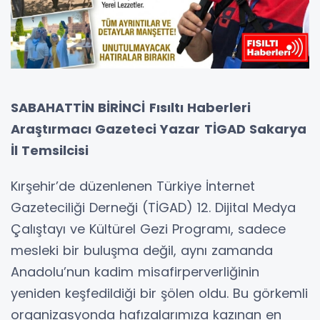
SABAHATTİN BİRİNCİ
Fısıltı Haberleri
Araştırmacı Gazeteci Yazar
TİGAD Sakarya
İl Temsilcisi
Kırşehir’de düzenlenen Türkiye İnternet
Gazeteciliği Derneği (TİGAD) 12. Dijital Medya
Çalıştayı ve Kültürel Gezi Programı, sadece
mesleki bir buluşma değil, aynı zamanda
Anadolu’nun kadim misafirperverliğinin
yeniden keşfedildiği bir şölen oldu. Bu görkemli
organizasyonda hafızalarımıza kazınan en