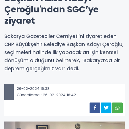
Çeroğlu'ndan SGC’ye
ziyaret
Sakarya Gazeteciler Cemiyeti’ni ziyaret eden
CHP Büyükşehir Belediye Başkan Adayı Çeroğlu,
seçilmeleri halinde ilk yapacakları işin kentsel
dönüşüm olduğunu belirterek, “Sakarya’da bir
deprem gerçeğimiz var” dedi.
26-02-2024 16:38
Güncelleme : 26-02-2024 16:42