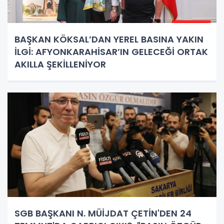
BAŞKAN KÖKSAL’DAN YEREL BASINA YAKIN
İLGİ: AFYONKARAHİSAR’IN GELECEĞİ ORTAK
AKILLA ŞEKİLLENİYOR
SGB BAŞKANI N. MÜİJDAT ÇETİN'DEN 24