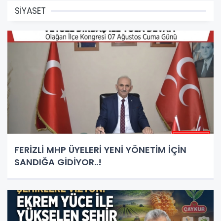
SİYASET
FERİZLİ MHP ÜYELERİ YENİ YÖNETİM İÇİN
SANDIĞA GİDİYOR..!