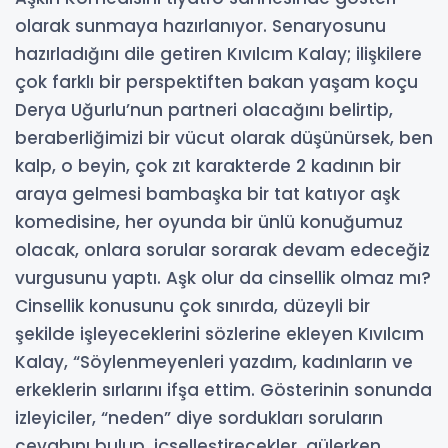
olarak sunmaya hazırlanıyor. Senaryosunu
hazırladığını dile getiren Kıvılcım Kalay; ilişkilere
çok farklı bir perspektiften bakan yaşam koçu
Derya Uğurlu’nun partneri olacağını belirtip,
beraberliğimizi bir vücut olarak düşünürsek, ben
kalp, o beyin, çok zıt karakterde 2 kadının bir
araya gelmesi bambaşka bir tat katıyor aşk
komedisine, her oyunda bir ünlü konuğumuz
olacak, onlara sorular sorarak devam edeceğiz
vurgusunu yaptı. Aşk olur da cinsellik olmaz mı?
Cinsellik konusunu çok sınırda, düzeyli bir
şekilde işleyeceklerini sözlerine ekleyen Kıvılcım
Kalay, “Söylenmeyenleri yazdım, kadınların ve
erkeklerin sırlarını ifşa ettim. Gösterinin sonunda
izleyiciler, “neden” diye sordukları soruların
cevabını bulup, içselleştirecekler, gülerken