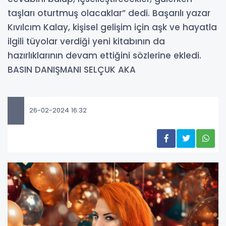
taşları oturtmuş olacaklar” dedi. Başarılı yazar
Kıvılcım Kalay, kişisel gelişim için aşk ve hayatla
ilgili tüyolar verdiği yeni kitabının da
hazırlıklarının devam ettiğini sözlerine ekledi.
BASIN DANIŞMANI SELÇUK AKA
26-02-2024 16:32