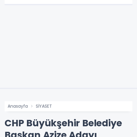
Anasayfa
SİYASET
CHP Büyükşehir Belediye
Başkan Azize Adayı