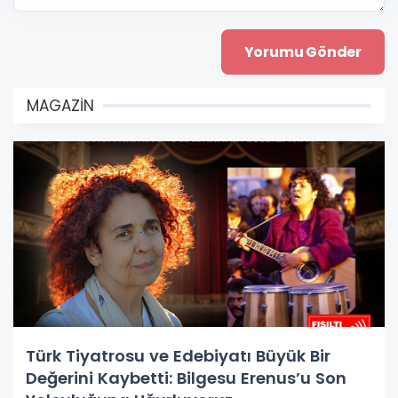
MAGAZİN
Türk Tiyatrosu ve Edebiyatı Büyük Bir
Değerini Kaybetti: Bilgesu Erenus’u Son