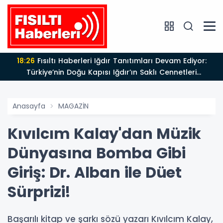
18:26
Fısıltı Haberleri Iğdır Tanıtımları Devam Ediyor:
Türkiye’nin Doğu Kapısı Iğdır’ın Saklı Cennetleri
Keşfedilmeyi Bekliyor
Anasayfa
MAGAZİN
Kıvılcım Kalay'dan Müzik
Dünyasına Bomba Gibi
Giriş: Dr. Alban ile Düet
Sürprizi!
Başarılı kitap ve şarkı sözü yazarı Kıvılcım Kalay,