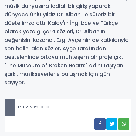
müzik dünyasına iddialı bir giriş yaparak,
dünyaca ünlü yıldız Dr. Alban ile sürpriz bir
düete imza attı. Kalay'ın İngilizce ve Türkçe
olarak yazdığı şarkı sözleri, Dr. Alban'ın
beğenisini kazandı. Ezgi Ayçe'nin de katkılarıyla
son halini alan sözler, Ayçe tarafından
bestelenince ortaya muhteşem bir proje çıktı.
"The Museum of Broken Hearts" adını taşıyan
şarkı, müzikseverlerle buluşmak için gün
sayıyor.
17-02-2025 13:18