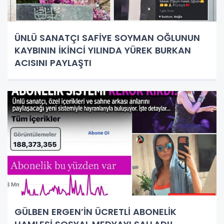
ÜNLÜ SANATÇI SAFİYE SOYMAN OĞLUNUN
KAYBININ İKİNCİ YILINDA YÜREK BURKAN
ACISINI PAYLAŞTI
GÜLBEN ERGEN’İN ÜCRETLİ ABONELİK