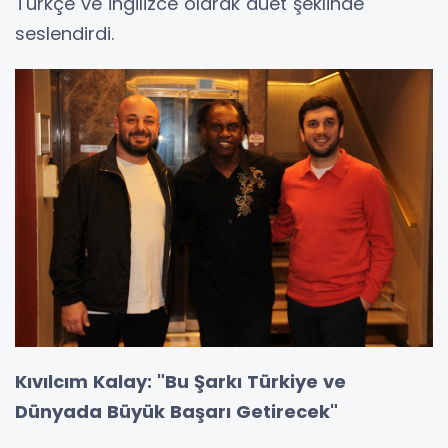
Türkçe ve İngilizce olarak düet şeklinde
seslendirdi.
Kıvılcım Kalay: "Bu Şarkı Türkiye ve
Dünyada Büyük Başarı Getirecek"