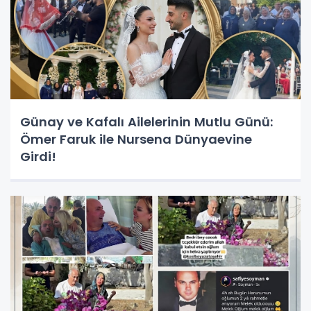
Günay ve Kafalı Ailelerinin Mutlu Günü:
Ömer Faruk ile Nursena Dünyaevine
Girdi!