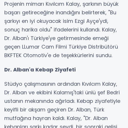
Projenin mimarı Kıvılcım Kalay, şarkının büyük
başarı getireceğine inandığını belirterek, "Bu
şarkıyı en iyi okuyacak isim Ezgi Ayçe'ydi,
sonuç harika oldu" ifadelerini kullandı. Kalay,
Dr. Alban'ı Türkiye'ye getirmesinde emeği
geçen LLumar Cam Filmi Türkiye Distribütörü
BKFTEK Otomotiv'e de teşekkürlerini sundu.
Dr. Alban'a Kebap Ziyafeti
Stüdyo çalışmasının ardından Kıvılcım Kalay,
Dr. Alban ve ekibini Kalamış'taki ünlü şef Bedri
ustanın mekanında ağırladı. Kebap ziyafetiyle
keyifli bir akşam geçiren Dr. Alban, Türk
mutfağına hayran kaldı. Kalay, "Dr. Alban
kebapları şarkı kadar sevdi, bir sonraki gelişi