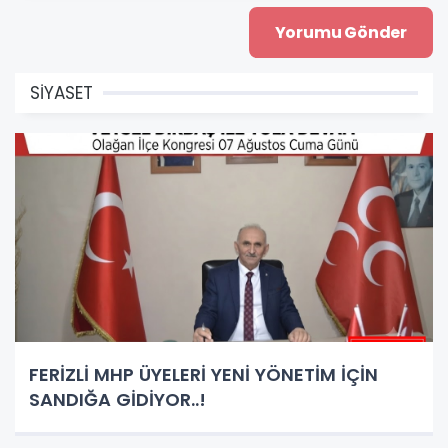
SİYASET
FERİZLİ MHP ÜYELERİ YENİ YÖNETİM İÇİN
SANDIĞA GİDİYOR..!