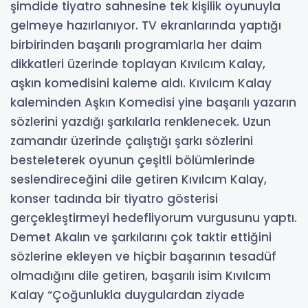
şimdide tiyatro sahnesine tek kişilik oyunuyla
gelmeye hazırlanıyor. TV ekranlarında yaptığı
birbirinden başarılı programlarla her daim
dikkatleri üzerinde toplayan Kıvılcım Kalay,
aşkın komedisini kaleme aldı. Kıvılcım Kalay
kaleminden Aşkın Komedisi yine başarılı yazarın
sözlerini yazdığı şarkılarla renklenecek. Uzun
zamandır üzerinde çalıştığı şarkı sözlerini
besteleterek oyunun çeşitli bölümlerinde
seslendireceğini dile getiren Kıvılcım Kalay,
konser tadında bir tiyatro gösterisi
gerçekleştirmeyi hedefliyorum vurgusunu yaptı.
Demet Akalın ve şarkılarını çok taktir ettiğini
sözlerine ekleyen ve hiçbir başarının tesadüf
olmadığını dile getiren, başarılı isim Kıvılcım
Kalay “Çoğunlukla duygulardan ziyade