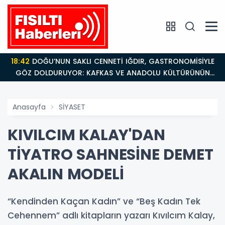
18:42
DOĞU’NUN SAKLI CENNETİ IĞDIR, GASTRONOMİSİYLE
GÖZ DOLDURUYOR: KAFKAS VE ANADOLU KÜLTÜRÜNÜN
BULUŞMA NOKTASI
Anasayfa
SİYASET
KIVILCIM KALAY'DAN
TİYATRO SAHNESİNE DEMET
AKALIN MODELİ
“Kendinden Kaçan Kadın” ve “Beş Kadın Tek
Cehennem” adlı kitapların yazarı Kıvılcım Kalay,