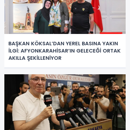
BAŞKAN KÖKSAL’DAN YEREL BASINA YAKIN
İLGİ: AFYONKARAHİSAR’IN GELECEĞİ ORTAK
AKILLA ŞEKİLLENİYOR