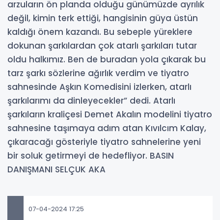
arzuların ön planda olduğu günümüzde ayrılık
değil, kimin terk ettiği, hangisinin güya üstün
kaldığı önem kazandı. Bu sebeple yüreklere
dokunan şarkılardan çok atarlı şarkıları tutar
oldu halkımız. Ben de buradan yola çıkarak bu
tarz şarkı sözlerine ağırlık verdim ve tiyatro
sahnesinde Aşkın Komedisini izlerken, atarlı
şarkılarımı da dinleyecekler” dedi. Atarlı
şarkıların kraliçesi Demet Akalın modelini tiyatro
sahnesine taşımaya adım atan Kıvılcım Kalay,
çıkaracağı gösteriyle tiyatro sahnelerine yeni
bir soluk getirmeyi de hedefliyor. BASIN
DANIŞMANI SELÇUK AKA
07-04-2024 17:25