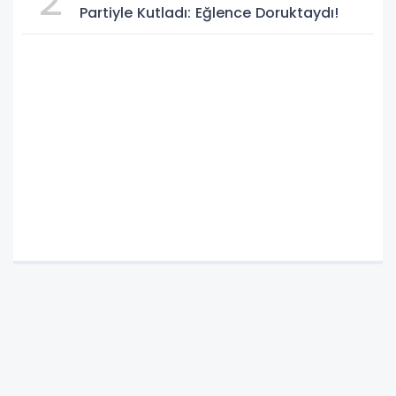
2
Partiyle Kutladı: Eğlence Doruktaydı!