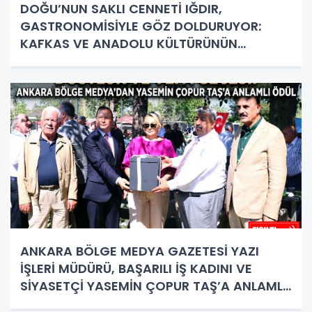
DOĞU’NUN SAKLI CENNETİ IĞDIR,
GASTRONOMİSİYLE GÖZ DOLDURUYOR:
KAFKAS VE ANADOLU KÜLTÜRÜNÜN
BULUŞMA NOKTASI
ANKARA BÖLGE MEDYA GAZETESİ YAZI
İŞLERİ MÜDÜRÜ, BAŞARILI İŞ KADINI VE
SİYASETÇİ YASEMİN ÇOPUR TAŞ’A ANLAMLI
PLAKET!