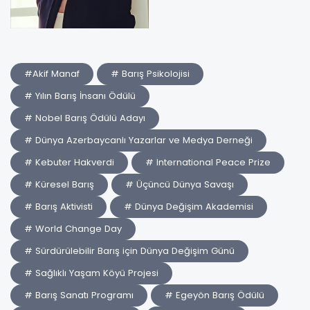
#Akif Manaf
# Barış Psikolojisi
# Yılın Barış İnsanı Ödülü
# Nobel Barış Ödülü Adayı
# Dünya Azerbaycanlı Yazarlar ve Medya Derneği
# Kebuter Hakverdi
# International Peace Prize
# Küresel Barış
# Üçüncü Dünya Savaşı
# Barış Aktivisti
# Dünya Değişim Akademisi
# World Change Day
# Sürdürülebilir Barış için Dünya Değişim Günü
# Sağlıklı Yaşam Köyü Projesi
# Barış Sanatı Programı
# Egeyön Barış Ödülü