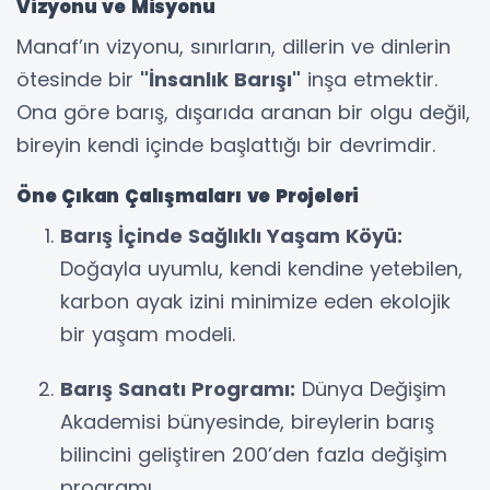
Vizyonu ve Misyonu
Manaf’ın vizyonu, sınırların, dillerin ve dinlerin
ötesinde bir
"İnsanlık Barışı"
inşa etmektir.
Ona göre barış, dışarıda aranan bir olgu değil,
bireyin kendi içinde başlattığı bir devrimdir.
Öne Çıkan Çalışmaları ve Projeleri
Barış İçinde Sağlıklı Yaşam Köyü:
Doğayla uyumlu, kendi kendine yetebilen,
karbon ayak izini minimize eden ekolojik
bir yaşam modeli.
Barış Sanatı Programı:
Dünya Değişim
Akademisi bünyesinde, bireylerin barış
bilincini geliştiren 200’den fazla değişim
programı.