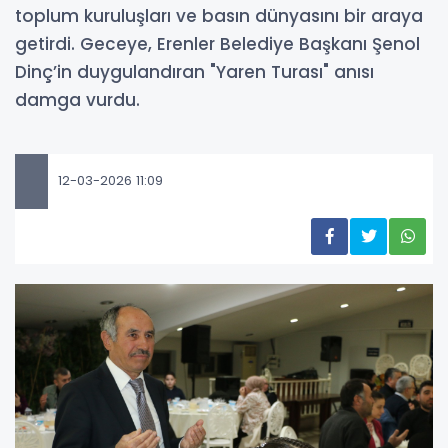
toplum kuruluşları ve basın dünyasını bir araya
getirdi. Geceye, Erenler Belediye Başkanı Şenol
Dinç’in duygulandıran "Yaren Turası" anısı
damga vurdu.
12-03-2026 11:09