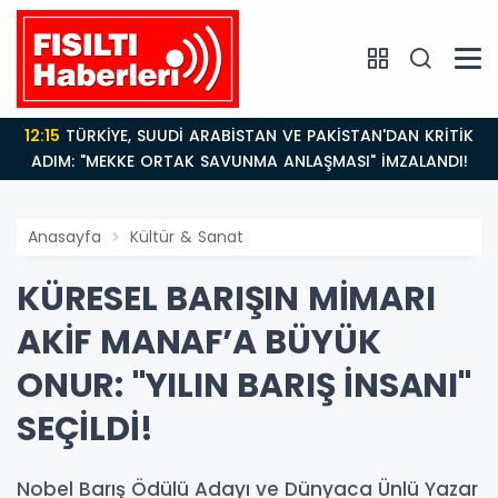
12:15
TÜRKİYE, SUUDİ ARABİSTAN VE PAKİSTAN'DAN KRİTİK
ADIM: "MEKKE ORTAK SAVUNMA ANLAŞMASI" İMZALANDI!
Anasayfa
Kültür & Sanat
KÜRESEL BARIŞIN MİMARI
AKİF MANAF’A BÜYÜK
ONUR: "YILIN BARIŞ İNSANI"
SEÇİLDİ!
Nobel Barış Ödülü Adayı ve Dünyaca Ünlü Yazar