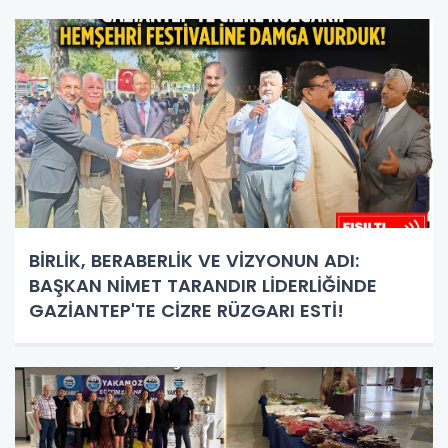
BİRLİK, BERABERLİK VE VİZYONUN ADI:
BAŞKAN NİMET TARANDIR LİDERLİĞİNDE
GAZİANTEP'TE CİZRE RÜZGARI ESTİ!