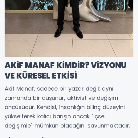
AKİF MANAF KİMDİR? VİZYONU
VE KÜRESEL ETKİSİ
Akif Manaf, sadece bir yazar değil; aynı
zamanda bir düşünür, aktivist ve değişim
öncüsüdür. Kendisi, insanlığın bilinç düzeyini
yükselterek kalıcı barışın ancak "içsel
değişimle" mümkün olacağını savunmaktadır.