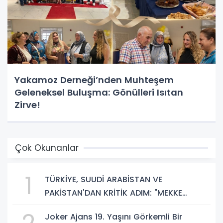
Yakamoz Derneği’nden Muhteşem
Geleneksel Buluşma: Gönülleri Isıtan
Zirve!
Çok Okunanlar
1
TÜRKİYE, SUUDİ ARABİSTAN VE
PAKİSTAN'DAN KRİTİK ADIM: "MEKKE
ORTAK SAVUNMA ANLAŞMASI" İMZALANDI!
Joker Ajans 19. Yaşını Görkemli Bir