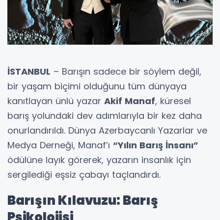
İSTANBUL
– Barışın sadece bir söylem değil,
bir yaşam biçimi olduğunu tüm dünyaya
kanıtlayan ünlü yazar
Akif Manaf
, küresel
barış yolundaki dev adımlarıyla bir kez daha
onurlandırıldı. Dünya Azerbaycanlı Yazarlar ve
Medya Derneği, Manaf’ı
“Yılın Barış İnsanı”
ödülüne layık görerek, yazarın insanlık için
sergilediği eşsiz çabayı taçlandırdı.
Barışın Kılavuzu: Barış
Psikolojisi