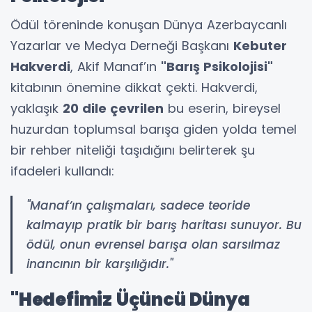
Ödül töreninde konuşan Dünya Azerbaycanlı
Yazarlar ve Medya Derneği Başkanı
Kebuter
Hakverdi
, Akif Manaf’ın
"Barış Psikolojisi"
kitabının önemine dikkat çekti. Hakverdi,
yaklaşık
20 dile çevrilen
bu eserin, bireysel
huzurdan toplumsal barışa giden yolda temel
bir rehber niteliği taşıdığını belirterek şu
ifadeleri kullandı:
"Manaf’ın çalışmaları, sadece teoride
kalmayıp pratik bir barış haritası sunuyor. Bu
ödül, onun evrensel barışa olan sarsılmaz
inancının bir karşılığıdır."
"Hedefimiz Üçüncü Dünya