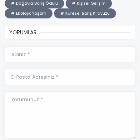
# Doğayla Barış Ödülü
# Kişisel Gelişim
# Ekolojik Yaşam
# Küresel Barış Kılavuzu
YORUMLAR
Adınız *
E-Posta Adresiniz *
Yorumunuz *