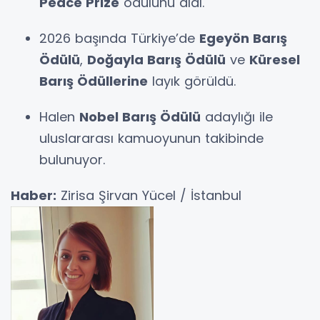
Peace Prize
ödülünü aldı.
2026 başında Türkiye’de
Egeyön Barış
Ödülü
,
Doğayla Barış Ödülü
ve
Küresel
Barış Ödüllerine
layık görüldü.
Halen
Nobel Barış Ödülü
adaylığı ile
uluslararası kamuoyunun takibinde
bulunuyor.
Haber:
Zirisa Şirvan Yücel / İstanbul