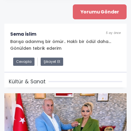
5 ay önce
Sema İslim
Barışa adanmış bir ömür.. Haklı bir ödül daha...
Gönülden tebrik ederim
Cevapla
Şikayet Et
Kültür & Sanat