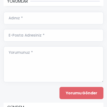
YORUMLAR
Adınız *
E-Posta Adresiniz *
Yorumunuz *