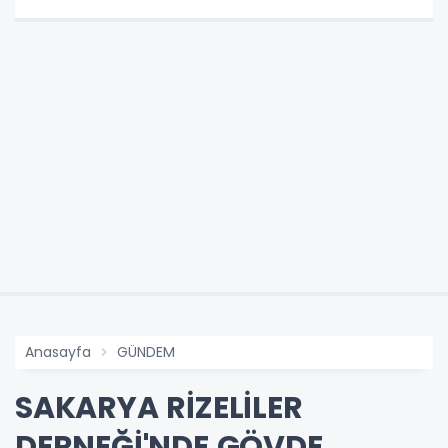
Anasayfa
GÜNDEM
SAKARYA RİZELİLER
DERNEĞİ'NDE GÖVDE