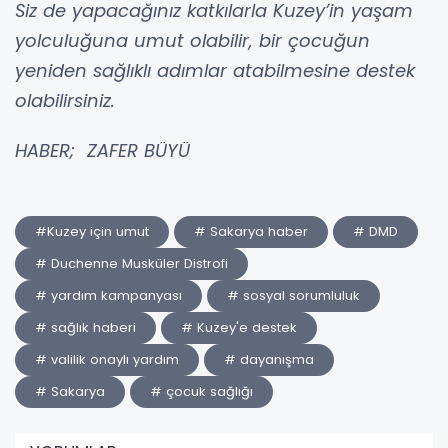
Siz de yapacağınız katkılarla Kuzey’in yaşam
yolculuğuna umut olabilir, bir çocuğun
yeniden sağlıklı adımlar atabilmesine destek
olabilirsiniz.
HABER; ZAFER BÜYÜ
#Kuzey için umut
# Sakarya haber
# DMD
# Duchenne Musküler Distrofi
# yardım kampanyası
# sosyal sorumluluk
# sağlık haberi
# Kuzey'e destek
# valilik onaylı yardım
# dayanışma
# Sakarya
# çocuk sağlığı