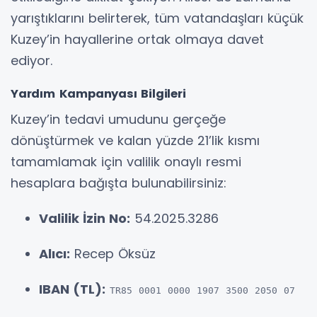
yarıştıklarını belirterek, tüm vatandaşları küçük
Kuzey’in hayallerine ortak olmaya davet
ediyor.
Yardım Kampanyası Bilgileri
Kuzey’in tedavi umudunu gerçeğe
dönüştürmek ve kalan yüzde 21’lik kısmı
tamamlamak için valilik onaylı resmi
hesaplara bağışta bulunabilirsiniz:
Valilik İzin No:
54.2025.3286
Alıcı:
Recep Öksüz
IBAN (TL):
TR85 0001 0000 1907 3500 2050 07