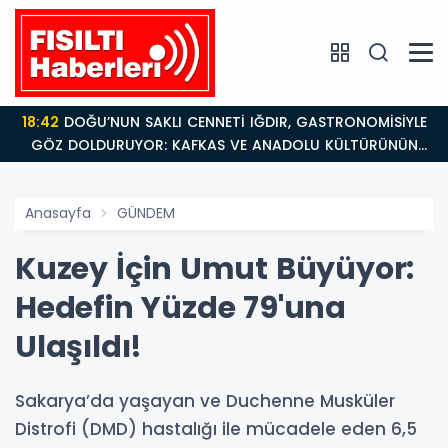
18:42
DOĞU’NUN SAKLI CENNETİ IĞDIR, GASTRONOMİSİYLE
GÖZ DOLDURUYOR: KAFKAS VE ANADOLU KÜLTÜRÜNÜN
BULUŞMA NOKTASI
Anasayfa
GÜNDEM
Kuzey İçin Umut Büyüyor:
Hedefin Yüzde 79'una
Ulaşıldı!
Sakarya’da yaşayan ve Duchenne Musküler
Distrofi (DMD) hastalığı ile mücadele eden 6,5