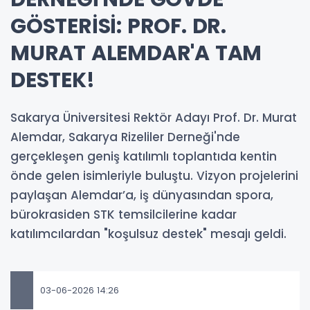
GÖSTERİSİ: PROF. DR.
MURAT ALEMDAR'A TAM
DESTEK!
Sakarya Üniversitesi Rektör Adayı Prof. Dr. Murat
Alemdar, Sakarya Rizeliler Derneği'nde
gerçekleşen geniş katılımlı toplantıda kentin
önde gelen isimleriyle buluştu. Vizyon projelerini
paylaşan Alemdar’a, iş dünyasından spora,
bürokrasiden STK temsilcilerine kadar
katılımcılardan "koşulsuz destek" mesajı geldi.
03-06-2026 14:26