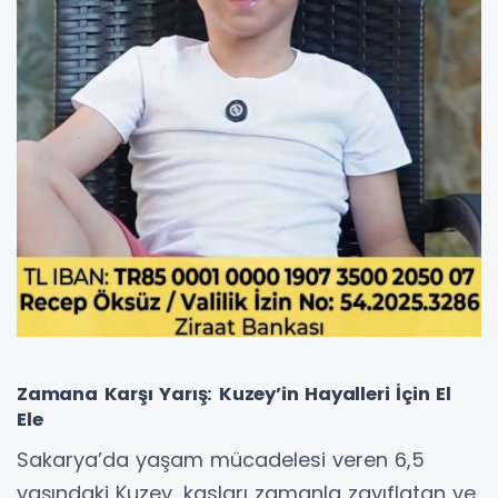
Zamana Karşı Yarış: Kuzey’in Hayalleri İçin El
Ele
Sakarya’da yaşam mücadelesi veren 6,5
yaşındaki Kuzey, kasları zamanla zayıflatan ve