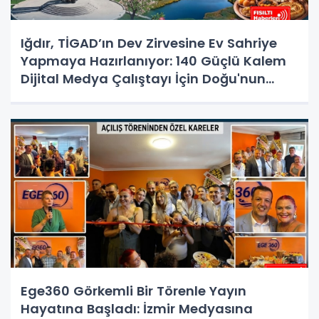
Iğdır, TİGAD’ın Dev Zirvesine Ev Sahriye
Yapmaya Hazırlanıyor: 140 Güçlü Kalem
Dijital Medya Çalıştayı İçin Doğu'nun
Kapısında!
Ege360 Görkemli Bir Törenle Yayın
Hayatına Başladı: İzmir Medyasına