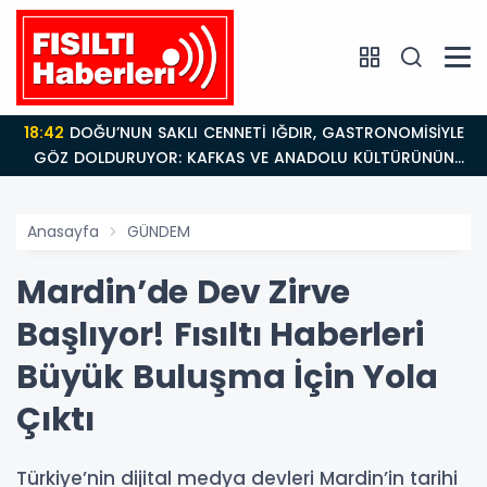
18:42
DOĞU’NUN SAKLI CENNETİ IĞDIR, GASTRONOMİSİYLE
GÖZ DOLDURUYOR: KAFKAS VE ANADOLU KÜLTÜRÜNÜN
BULUŞMA NOKTASI
Anasayfa
GÜNDEM
Mardin’de Dev Zirve
Başlıyor! Fısıltı Haberleri
Büyük Buluşma İçin Yola
Çıktı
Türkiye’nin dijital medya devleri Mardin’in tarihi