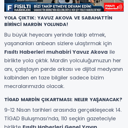
YOLA ÇIKTIK: YAVUZ AKOVA VE SABAHATTİN
BİRİNCİ MARDİN YOLUNDA!
Bu büyük heyecanı yerinde takip etmek,
yaşananları anbean sizlere ulaştırmak için
Fısıltı Haberleri muhabiri Yavuz Akova
ile
birlikte yola çıktık. Mardin yolculuğumuzun her
anı, çalıştayın perde arkası ve dijital medyanın
kalbinden en taze bilgiler sadece bizim
mecralarımızda olacak.
TİGAD MARDİN ÇIKARTMASI: NELER YAŞANACAK?
9-12 Nisan tarihleri arasında gerçekleşecek 14.
TİGAD Buluşması’nda, 110 seçkin gazeteciyle
birlikte
Fısıltı Haberleri Genel Yayın