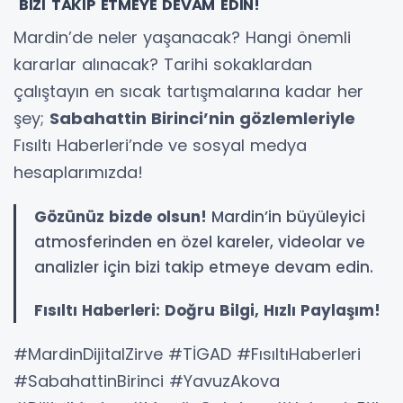
BİZİ TAKİP ETMEYE DEVAM EDİN!
Mardin’de neler yaşanacak? Hangi önemli
kararlar alınacak? Tarihi sokaklardan
çalıştayın en sıcak tartışmalarına kadar her
şey;
Sabahattin Birinci’nin gözlemleriyle
Fısıltı Haberleri’nde ve sosyal medya
hesaplarımızda!
Gözünüz bizde olsun!
Mardin’in büyüleyici
atmosferinden en özel kareler, videolar ve
analizler için bizi takip etmeye devam edin.
Fısıltı Haberleri: Doğru Bilgi, Hızlı Paylaşım!
#MardinDijitalZirve #TİGAD #FısıltıHaberleri
#SabahattinBirinci #YavuzAkova