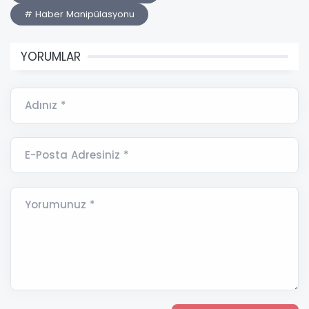
# Haber Manipülasyonu
YORUMLAR
Adınız *
E-Posta Adresiniz *
Yorumunuz *