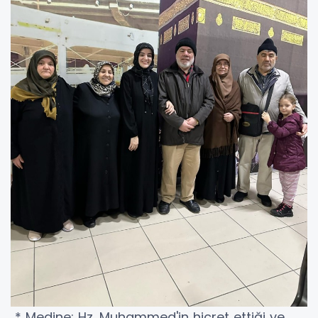
* Medine: Hz. Muhammed'in hicret ettiği ve