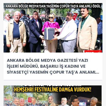
ANKARA BÖLGE MEDYA GAZETESİ YAZI
İŞLERİ MÜDÜRÜ, BAŞARILI İŞ KADINI VE
SİYASETÇİ YASEMİN ÇOPUR TAŞ’A ANLAMLI
PLAKET!