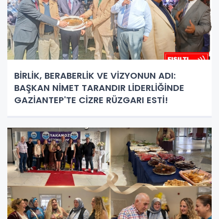
BİRLİK, BERABERLİK VE VİZYONUN ADI:
BAŞKAN NİMET TARANDIR LİDERLİĞİNDE
GAZİANTEP'TE CİZRE RÜZGARI ESTİ!