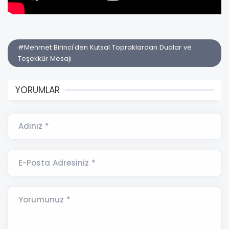
#Mehmet Birinci'den Kutsal Topraklardan Dualar ve
Teşekkür Mesajı
YORUMLAR
Adınız *
E-Posta Adresiniz *
Yorumunuz *