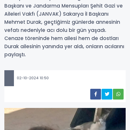
Başkanı ve Jandarma Mensupları Şehit Gazi ve
Aileleri Vakfı (JANVAK) Sakarya İl Başkanı
Mehmet Durak, geçtiğimiz günlerde annesinin
vefatı nedeniyle acı dolu bir gün yaşadı.
Cenaze töreninde hem ailesi hem de dostları
Durak ailesinin yanında yer aldı, onların acılarını
paylaştı.
02-10-2024 10:50