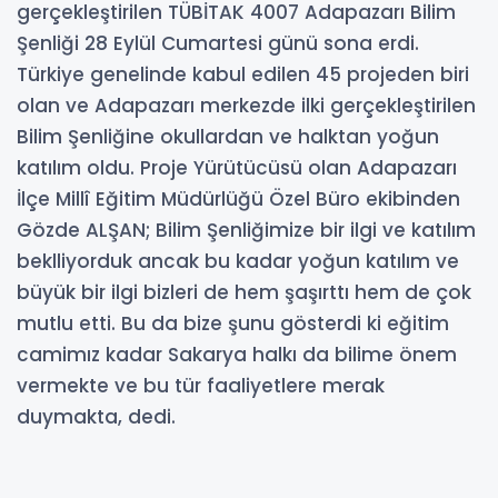
gerçekleştirilen TÜBİTAK 4007 Adapazarı Bilim
Şenliği 28 Eylül Cumartesi günü sona erdi.
Türkiye genelinde kabul edilen 45 projeden biri
olan ve Adapazarı merkezde ilki gerçekleştirilen
Bilim Şenliğine okullardan ve halktan yoğun
katılım oldu. Proje Yürütücüsü olan Adapazarı
İlçe Millî Eğitim Müdürlüğü Özel Büro ekibinden
Gözde ALŞAN; Bilim Şenliğimize bir ilgi ve katılım
beklliyorduk ancak bu kadar yoğun katılım ve
büyük bir ilgi bizleri de hem şaşırttı hem de çok
mutlu etti. Bu da bize şunu gösterdi ki eğitim
camimız kadar Sakarya halkı da bilime önem
vermekte ve bu tür faaliyetlere merak
duymakta, dedi.