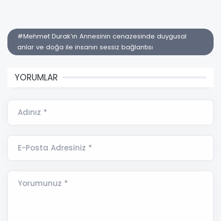
#Mehmet Durak’ın Annesinin cenazesinde duygusal
anlar ve doğa ile insanın sessiz bağlantısı
YORUMLAR
Adınız *
E-Posta Adresiniz *
Yorumunuz *