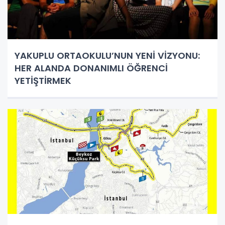
YAKUPLU ORTAOKULU’NUN YENİ VİZYONU:
HER ALANDA DONANIMLI ÖĞRENCİ
YETİŞTİRMEK