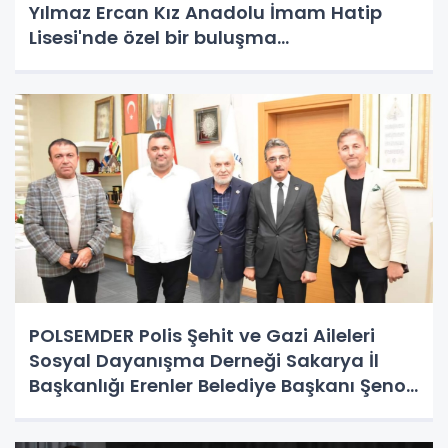
Yılmaz Ercan Kız Anadolu İmam Hatip
Lisesi'nde özel bir buluşma
gerçekleştirildi.
POLSEMDER Polis Şehit ve Gazi Aileleri
Sosyal Dayanışma Derneği Sakarya İl
Başkanlığı Erenler Belediye Başkanı Şenol
Dinç’e ziyaret gerçekleştirdi.