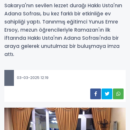
Sakarya'nın sevilen lezzet durağı Hakkı Usta'nın
Adana Sofrası, bu kez farklı bir etkinliğe ev
sahipliği yaptı. Tanınmış eğitimci Yunus Emre
Ersoy, mezun öğrencileriyle Ramazan'ın ilk
iftarında Hakkı Usta'nın Adana Sofrası'nda bir
araya gelerek unutulmaz bir buluşmaya imza
attı.
03-03-2025 12:19