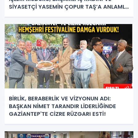
SİYASETÇİ YASEMİN ÇOPUR TAŞ’A ANLAMLI
PLAKET!
BİRLİK, BERABERLİK VE VİZYONUN ADI:
BAŞKAN NİMET TARANDIR LİDERLİĞİNDE
GAZİANTEP'TE CİZRE RÜZGARI ESTİ!