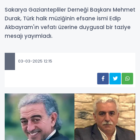
Sakarya Gaziantepliler Derneği Başkanı Mehmet
Durak, Türk halk müziğinin efsane ismi Edip
Akbayram'ın vefatı üzerine duygusal bir taziye
mesajı yayımladı.
03-03-2025 12:15