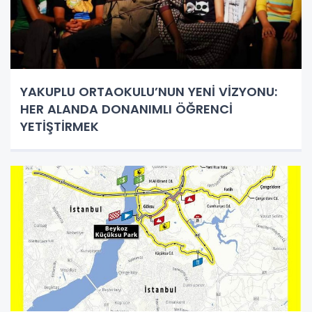
YAKUPLU ORTAOKULU’NUN YENİ VİZYONU:
HER ALANDA DONANIMLI ÖĞRENCİ
YETİŞTİRMEK