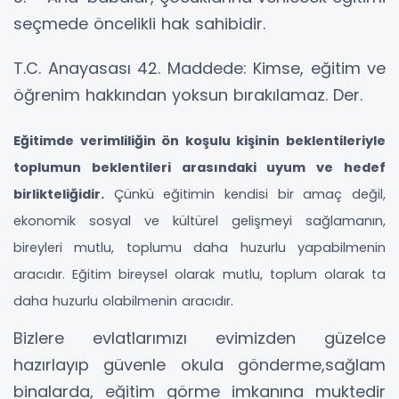
seçmede öncelikli hak sahibidir.
T.C. Anayasası 42. Maddede: Kimse, eğitim ve
öğrenim hakkından yoksun bırakılamaz. Der.
Eğitimde verimliliğin ön koşulu kişinin beklentileriyle
toplumun beklentileri arasındaki uyum ve hedef
birlikteliğidir.
Çünkü eğitimin kendisi bir amaç değil,
ekonomik sosyal ve kültürel gelişmeyi sağlamanın,
bireyleri mutlu, toplumu daha huzurlu yapabilmenin
aracıdır. Eğitim bireysel olarak mutlu, toplum olarak ta
daha huzurlu olabilmenin aracıdır.
Bizlere evlatlarımızı evimizden güzelce
hazırlayıp güvenle okula gönderme,sağlam
binalarda, eğitim görme imkanına muktedir