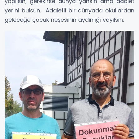
yapılsın, gerekirse dünya yansın ama adalet
yerini bulsun. Adaletli bir dünyada okullardan
geleceğe çocuk neşesinin aydınlığı yayılsın.