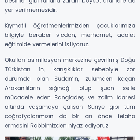
besinler gibi ruhuna zararlı boykot ürünlere de
yer verilmemesidir.
Kıymetli öğretmenlerimizden çocuklarımıza
bilgiyle beraber vicdan, merhamet, adalet
eğitimide vermelerini istiyoruz.
Okulları asimilasyon merkezine çevrilmiş Doğu
Türkistan in, karışıklıklar sebebiyle zor
durumda olan Sudan’ın, zulümden kaçan
Arakan’lıların sığınağı olup şuan selle
mücadele eden Bangladeş ve zalim idaresi
altında yaşamaya çalışan Suriye gibi tüm
coğrafyalarımızın da bir an önce felaha
ermesini Rabbimizden niyaz ediyoruz.