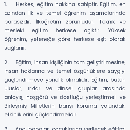
1. Herkes, eğitim hakkına sahiptir. Eğitim, en
azından ilk ve temel öğrenim aşamalarında
parasızdır. İlköğretim zorunludur. Teknik ve
mesleki eğitim herkese açıktır. Yüksek
öğrenim, yeteneğe göre herkese eşit olarak
sağlanır.
2. Eğitim, insan kişiliğinin tam geliştirilmesine,
insan haklarına ve temel özgürlüklere saygıyı
güçlendirmeye yönelik olmalıdır. Eğitim, bütün
uluslar, ırklar ve dinsel gruplar arasında
anlayış, hoşgörü ve dostluğu yerleştirmeli ve
Birleşmiş Milletlerin barışı koruma yolundaki
etkinliklerini güçlendirmelidir.
3. Ana-babalar, çocuklarına verilecek eğitimi