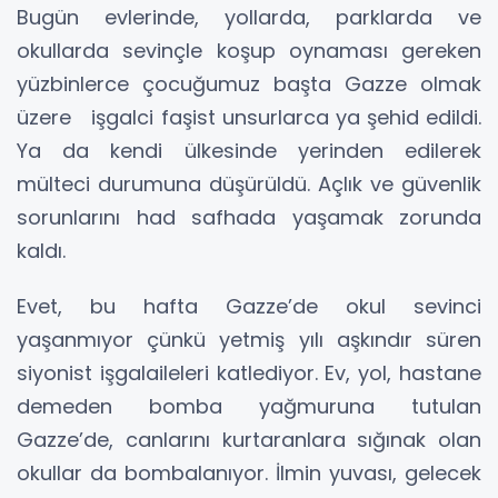
Bugün evlerinde, yollarda, parklarda ve
okullarda sevinçle koşup oynaması gereken
yüzbinlerce çocuğumuz başta Gazze olmak
üzere işgalci faşist unsurlarca ya şehid edildi.
Ya da kendi ülkesinde yerinden edilerek
mülteci durumuna düşürüldü. Açlık ve güvenlik
sorunlarını had safhada yaşamak zorunda
kaldı.
Evet, bu hafta Gazze’de okul sevinci
yaşanmıyor çünkü yetmiş yılı aşkındır süren
siyonist işgalaileleri katlediyor. Ev, yol, hastane
demeden bomba yağmuruna tutulan
Gazze’de, canlarını kurtaranlara sığınak olan
okullar da bombalanıyor. İlmin yuvası, gelecek