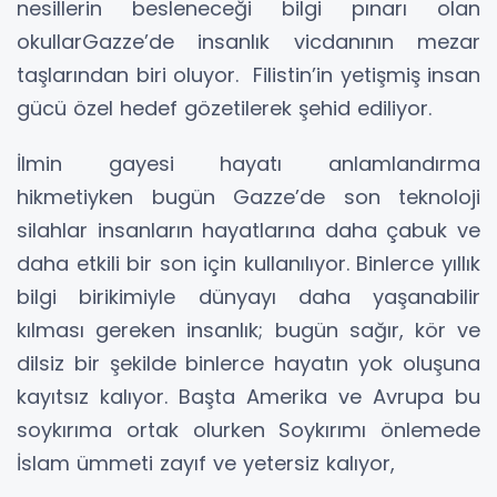
nesillerin besleneceği bilgi pınarı olan
okullarGazze’de insanlık vicdanının mezar
taşlarından biri oluyor. Filistin’in yetişmiş insan
gücü özel hedef gözetilerek şehid ediliyor.
İlmin gayesi hayatı anlamlandırma
hikmetiyken bugün Gazze’de son teknoloji
silahlar insanların hayatlarına daha çabuk ve
daha etkili bir son için kullanılıyor. Binlerce yıllık
bilgi birikimiyle dünyayı daha yaşanabilir
kılması gereken insanlık; bugün sağır, kör ve
dilsiz bir şekilde binlerce hayatın yok oluşuna
kayıtsız kalıyor. Başta Amerika ve Avrupa bu
soykırıma ortak olurken Soykırımı önlemede
İslam ümmeti zayıf ve yetersiz kalıyor,