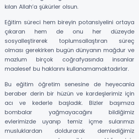
kılan Allah’a şükürler olsun.
Eğitim süreci hem bireyin potansiyelini ortaya
çıkaran hem de onu her düzeyde
sosyalleştirerek toplumsallaştıran süreç
olması gerekirken bugün dünyanın mağdur ve
mazlum birçok coğrafyasında insanlar
maalesef bu haklarını kullanamamaktadırlar.
Bu eğitim öğretim senesine de heyecanla
beraber derin bir hüzün ve kardeşlerimiz için
acı ve kederle başladık. Bizler başımıza
bombalar yağmayacağını bildiğimiz
evlerimizde uyanıp temiz içme sularımızı
musluklardan doldurarak demlediğimiz