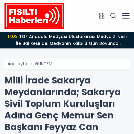
11:03
TGF Anadolu Medyası Uluslararası Medya Zirvesi
İle Balıkesir’de: Medyanın Kalbi 3 Gün Boyunca
Balıkesir'de Atacak
Anasayfa
GÜNDEM
Milli İrade Sakarya
Meydanlarında; Sakarya
Sivil Toplum Kuruluşları
Adına Genç Memur Sen
Başkanı Feyyaz Can