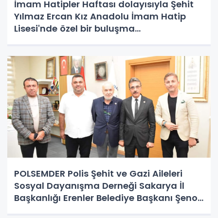
İmam Hatipler Haftası dolayısıyla Şehit
Yılmaz Ercan Kız Anadolu İmam Hatip
Lisesi'nde özel bir buluşma
gerçekleştirildi.
POLSEMDER Polis Şehit ve Gazi Aileleri
Sosyal Dayanışma Derneği Sakarya İl
Başkanlığı Erenler Belediye Başkanı Şenol
Dinç’e ziyaret gerçekleştirdi.