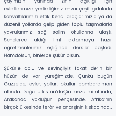
çayımızın yanında zihin açıklığı için
evlatlarımıza yedirdiğimiz envaı çeşit gıdalarla
kahvaltılarımızı ettik. Kendi araçlarımızla ya da
düzenli yollarda gelip giden toplu taşımalarla
yavrularımız sağ salim okullarına ulaştı.
Senelerce aldığı ilmi aktarmaya hazır
öğretmenlerimiz eşliğinde dersler başladı.
Hamdolsun, binlerce şükür olsun.
Şükürle dolu ve sevinçliyiz fakat derin bir
hüzün de var yüreğimizde. Çünkü bugün
Gazze’de, evler, yollar, okullar bombardıman
altında. DoğuTürkistan’daÇin mezalimi altında,
Arakanda yokluğun pençesinde, Afrika’nın
birçok ülkesinde terör ve anarşinin kıskacında…