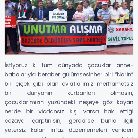
İstiyoruz ki tüm dünyada çocuklar anne-
babalarıyla beraber gülümsesinher biri “Narin”
bir çiçek gibi olan evlatlarımız merhametsiz
bir dünyanın kurbanları olmasın,
çocuklarımızın yüzündeki neşeye göz koyan
nerde bir vicdansız kişi varsa hak ettiği
cezaya çarptırılsın, gerekirse bunla ilgili
yetersiz kalan infaz düzenlemeleri yeniden