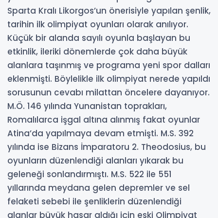
Sparta Kralı Likorgos’un önerisiyle yapılan şenlik,
tarihin ilk olimpiyat oyunları olarak anılıyor.
Küçük bir alanda sayılı oyunla başlayan bu
etkinlik, ileriki dönemlerde çok daha büyük
alanlara taşınmış ve programa yeni spor dalları
eklenmişti. Böylelikle ilk olimpiyat nerede yapıldı
sorusunun cevabı milattan öncelere dayanıyor.
M.Ö. 146 yılında Yunanistan toprakları,
Romalılarca işgal altına alınmış fakat oyunlar
Atina’da yapılmaya devam etmişti. M.S. 392
yılında ise Bizans İmparatoru 2. Theodosius, bu
oyunların düzenlendiği alanları yıkarak bu
geleneği sonlandırmıştı. M.S. 522 ile 551
yıllarında meydana gelen depremler ve sel
felaketi sebebi ile şenliklerin düzenlendiği
alanlar büyük hasar aldığı için eski Olimpiyat