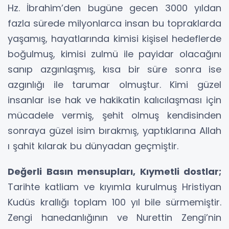
Hz. İbrahim’den bugüne gecen 3000 yıldan
fazla sürede milyonlarca insan bu topraklarda
yaşamış, hayatlarında kimisi kişisel hedeflerde
boğulmuş, kimisi zulmü ile payidar olacağını
sanıp azgınlaşmış, kısa bir süre sonra ise
azgınlığı ile tarumar olmuştur. Kimi güzel
insanlar ise hak ve hakikatin kalıcılaşması için
mücadele vermiş, şehit olmuş kendisinden
sonraya güzel isim bırakmış, yaptıklarına Allah
ı şahit kılarak bu dünyadan geçmiştir.
Değerli Basın mensupları, Kıymetli dostlar;
Tarihte katliam ve kıyımla kurulmuş Hristiyan
Kudüs krallığı toplam 100 yıl bile sürmemiştir.
Zengi hanedanlığının ve Nurettin Zengi’nin