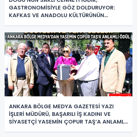
GASTRONOMİSİYLE GÖZ DOLDURUYOR:
KAFKAS VE ANADOLU KÜLTÜRÜNÜN
BULUŞMA NOKTASI
ANKARA BÖLGE MEDYA GAZETESİ YAZI
İŞLERİ MÜDÜRÜ, BAŞARILI İŞ KADINI VE
SİYASETÇİ YASEMİN ÇOPUR TAŞ’A ANLAMLI
PLAKET!