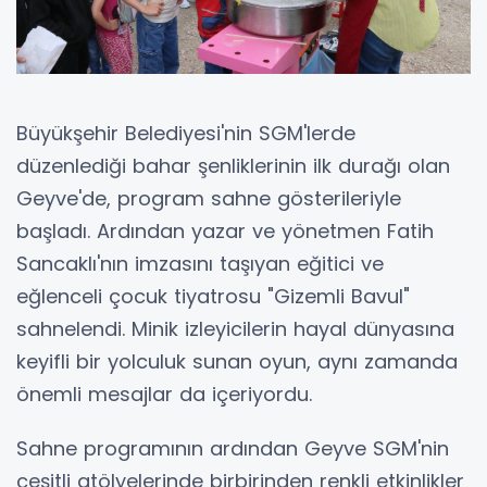
Büyükşehir Belediyesi'nin SGM'lerde
düzenlediği bahar şenliklerinin ilk durağı olan
Geyve'de, program sahne gösterileriyle
başladı. Ardından yazar ve yönetmen Fatih
Sancaklı'nın imzasını taşıyan eğitici ve
eğlenceli çocuk tiyatrosu "Gizemli Bavul"
sahnelendi. Minik izleyicilerin hayal dünyasına
keyifli bir yolculuk sunan oyun, aynı zamanda
önemli mesajlar da içeriyordu.
Sahne programının ardından Geyve SGM'nin
çeşitli atölyelerinde birbirinden renkli etkinlikler