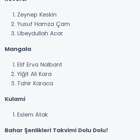
Zeynep Keskin
Yusuf Hamza Çam
Ubeydullah Acar
Mangala
Elif Erva Nalbant
Yiğit Ali Kara
Tahir Karaca
Kulami
Eslem Atak
Bahar Şenlikleri Takvimi Dolu Dolu!