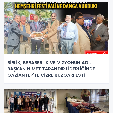
BİRLİK, BERABERLİK VE VİZYONUN ADI:
BAŞKAN NİMET TARANDIR LİDERLİĞİNDE
GAZİANTEP'TE CİZRE RÜZGARI ESTİ!