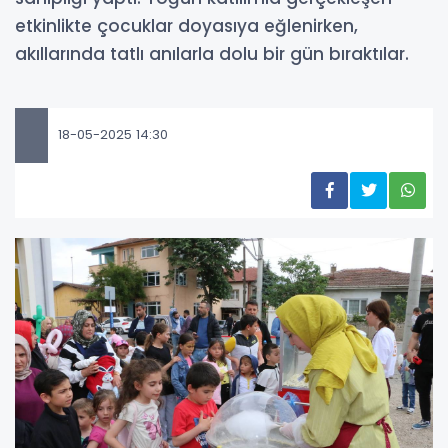
etkinlikte çocuklar doyasıya eğlenirken,
akıllarında tatlı anılarla dolu bir gün bıraktılar.
18-05-2025 14:30