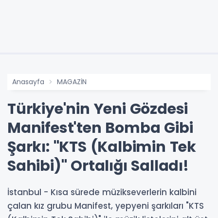
Anasayfa
MAGAZİN
Türkiye'nin Yeni Gözdesi
Manifest'ten Bomba Gibi
Şarkı: "KTS (Kalbimin Tek
Sahibi)" Ortalığı Salladı!
İstanbul - Kısa sürede müzikseverlerin kalbini
çalan kız grubu Manifest, yepyeni şarkıları "KTS