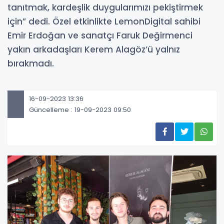
tanıtmak, kardeşlik duygularımızı pekiştirmek
için” dedi. Özel etkinlikte LemonDigital sahibi
Emir Erdoğan ve sanatçı Faruk Değirmenci
yakın arkadaşları Kerem Alagöz’ü yalnız
bırakmadı.
16-09-2023 13:36
Güncelleme : 19-09-2023 09:50