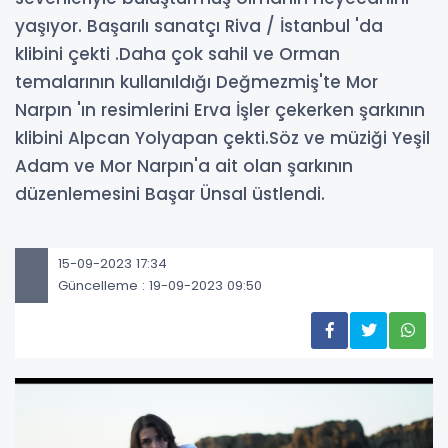
yaşıyor. Başarılı sanatçı Riva / İstanbul 'da
klibini çekti .Daha çok sahil ve Orman
temalarının kullanıldığı Değmezmiş'te Mor
Narpın 'ın resimlerini Erva İşler çekerken şarkının
klibini Alpcan Yolyapan çekti.Söz ve müziği Yeşil
Adam ve Mor Narpın'a ait olan şarkının
düzenlemesini Başar Ünsal üstlendi.
15-09-2023 17:34
Güncelleme : 19-09-2023 09:50