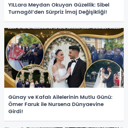
YILLara Meydan Okuyan Güzellik: Sibel
Turnagöl’den Sürpriz İmaj Değişikliği!
Günay ve Kafalı Ailelerinin Mutlu Günü:
Ömer Faruk ile Nursena Dünyaevine
Girdi!