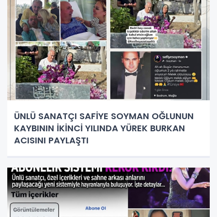
ÜNLÜ SANATÇI SAFİYE SOYMAN OĞLUNUN
KAYBININ İKİNCİ YILINDA YÜREK BURKAN
ACISINI PAYLAŞTI