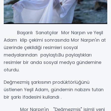
Başarılı Sanatçılar Mor Narpın ve Yeşil
Adam klip çekimi sonrasında Mor Narpın'ın at
üzerinde çekildiği resimleri sosyal
medyalarından paylaştı.Bu paylaştıkları
resimler bir anda sosyal medya gündemine
oturdu.
Değmezmiş şarkısının prodüktörlüğünü
üstlenen Yeşil Adam, gündemin nabzını tutan
bir şarkı ifadesini kullandı .
Mor Narpın'ın "Değmezmiş" isimli yeni