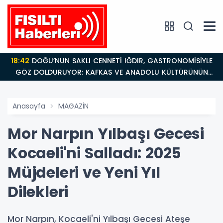
18:42
DOĞU’NUN SAKLI CENNETİ IĞDIR, GASTRONOMİSİYLE
GÖZ DOLDURUYOR: KAFKAS VE ANADOLU KÜLTÜRÜNÜN
BULUŞMA NOKTASI
Anasayfa
MAGAZİN
Mor Narpın Yılbaşı Gecesi
Kocaeli'ni Salladı: 2025
Müjdeleri ve Yeni Yıl
Dilekleri
Mor Narpın, Kocaeli'ni Yılbaşı Gecesi Ateşe