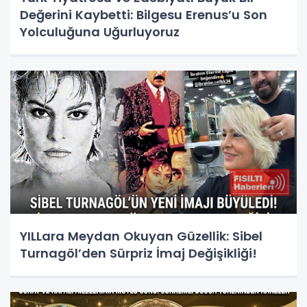
Değerini Kaybetti: Bilgesu Erenus’u Son
Yolculuğuna Uğurluyoruz
YILLara Meydan Okuyan Güzellik: Sibel
Turnagöl’den Sürpriz İmaj Değişikliği!