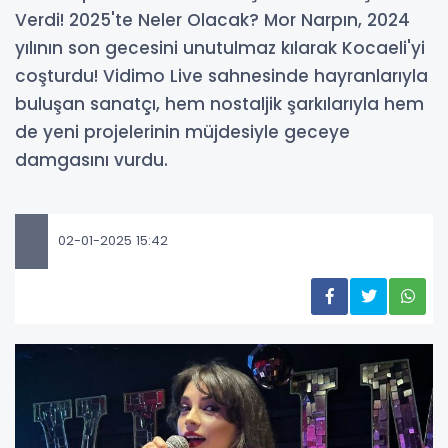
Verdi! 2025'te Neler Olacak? Mor Narpın, 2024
yılının son gecesini unutulmaz kılarak Kocaeli'yi
coşturdu! Vidimo Live sahnesinde hayranlarıyla
buluşan sanatçı, hem nostaljik şarkılarıyla hem
de yeni projelerinin müjdesiyle geceye
damgasını vurdu.
02-01-2025 15:42