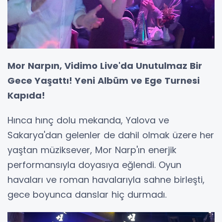
Mor Narpın, Vidimo Live'da Unutulmaz Bir
Gece Yaşattı! Yeni Albüm ve Ege Turnesi
Kapıda!
Hınca hınç dolu mekanda, Yalova ve
Sakarya'dan gelenler de dahil olmak üzere her
yaştan müziksever, Mor Narp'ın enerjik
performansıyla doyasıya eğlendi. Oyun
havaları ve roman havalarıyla sahne birleşti,
gece boyunca danslar hiç durmadı.