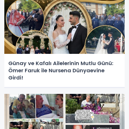
Günay ve Kafalı Ailelerinin Mutlu Günü:
Ömer Faruk ile Nursena Dünyaevine
Girdi!