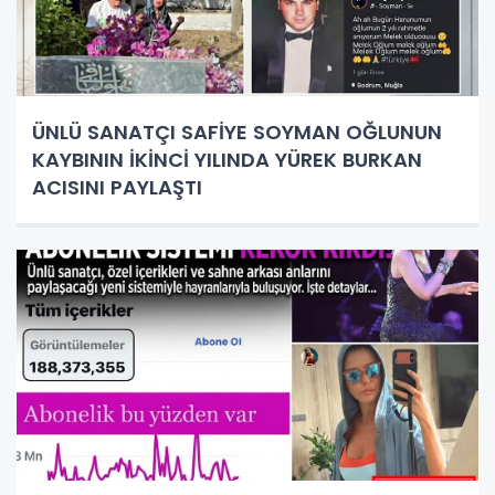
ÜNLÜ SANATÇI SAFİYE SOYMAN OĞLUNUN
KAYBININ İKİNCİ YILINDA YÜREK BURKAN
ACISINI PAYLAŞTI